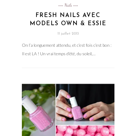
Nails
FRESH NAILS AVEC
MODELS OWN & ESSIE
11 juillet 2013
On l’a longuement attendu, et c’est fois c’est bon :
Il est LA ! Un vrai temps d’été, du soleil,…