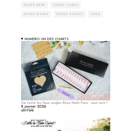
SOINS BÉBÉ
SOINS CORPS
SOINS MAINS
SOINS VISAGE
TAGS
NUMERO UN DES CHARTS
J'ai testé les faux ongles Roxy Nails Paris : mon avis !
8 janvier 2026
alittleb