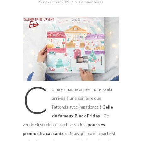
23 novembre 2021
/
2 Commentaires
C
omme chaque année, nous voilà
arrivés à une semaine que
j’attends avec impatience !
Celle
du fameux Black Friday !
Ce
vendredi si célèbre aux Etats-Unis
pour ses
promos fracassantes
…Mais qui pour la part est