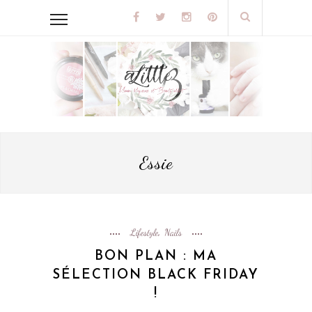
Essie
Lifestyle
Nails
,
BON PLAN : MA
SÉLECTION BLACK FRIDAY
!