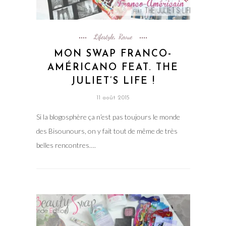
Lifestyle
Revue
,
MON SWAP FRANCO-
AMÉRICANO FEAT. THE
JULIET’S LIFE !
11 août 2015
Si la blogosphère ça n’est pas toujours le monde
des Bisounours, on y fait tout de même de très
belles rencontres….