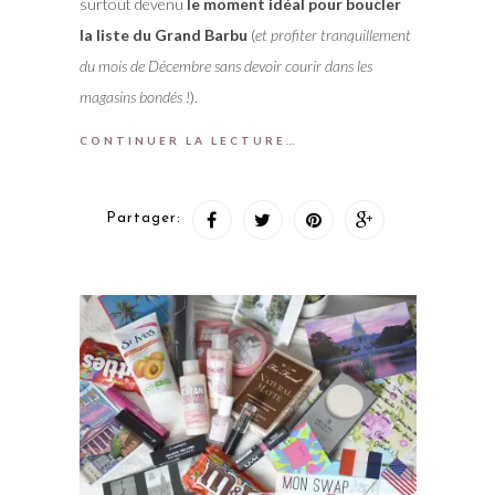
surtout devenu
le moment idéal pour boucler
la liste du Grand Barbu
(
et profiter tranquillement
du mois de Décembre sans devoir courir dans les
magasins bondés !
).
CONTINUER LA LECTURE…
Partager: