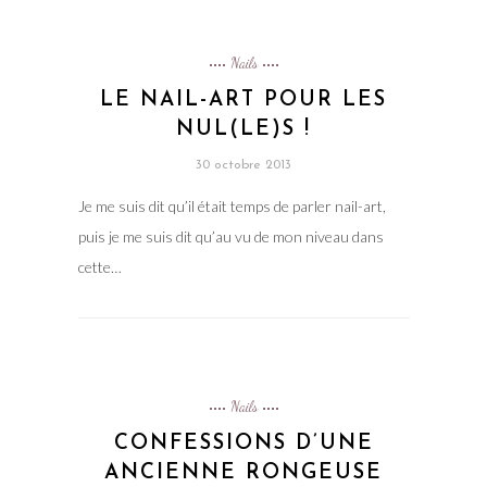
Nails
LE NAIL-ART POUR LES
NUL(LE)S !
30 octobre 2013
Je me suis dit qu’il était temps de parler nail-art,
puis je me suis dit qu’au vu de mon niveau dans
cette…
Nails
CONFESSIONS D’UNE
ANCIENNE RONGEUSE