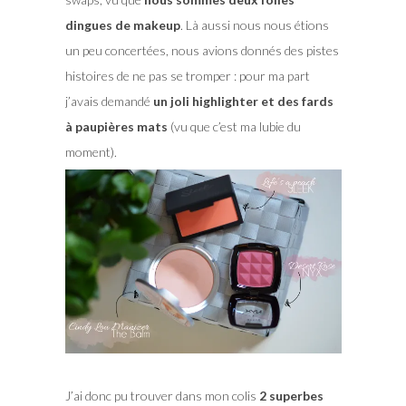
dingues de makeup
. Là aussi nous nous étions
un peu concertées, nous avions donnés des pistes
histoires de ne pas se tromper : pour ma part
j’avais demandé
un joli highlighter et des fards
à paupières mats
(vu que c’est ma lubie du
moment).
J’ai donc pu trouver dans mon colis
2 superbes