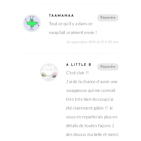
TAAMANAA
Répondre
Tout ce qu’il y a dans ce
swap fait vraiment envie !
24 septembre 2014 at 21 h 00 min
A LITTLE B
Répondre
C’est clair !!
J’ai de la chance d’avoir une
swappeuse qui me connait
très très bien du coup j’ai
été clairement gâtée !! Je
vous en reparlerais plus en
détails de toutes façons :)
des bisous ma belle et merci