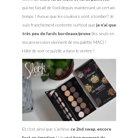
qui me faisait de l’oeil depuis maintenant un certain
temps ! Avoue que les couleurs sont à tomber? Je
suis franchement contente surtout que
je n’ai que
très peu de fards bordeaux/prune
(les seuls en
ma possession viennent de ma palette MAC) !
Hâte de voir ce qu’elle a dans le ventre !
Et c’est ainsi que s’achève
ce 2nd swap, encore
fort en émotion
! Un
vrai bon moment de