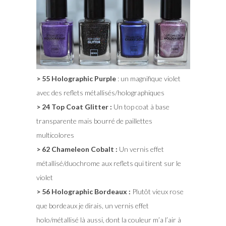
> 55 Holographic Purple
: un magnifique violet
avec des reflets métallisés/holographiques
> 24 Top Coat Glitter :
Un top coat à base
transparente mais bourré de paillettes
multicolores
> 62 Chameleon Cobalt :
Un vernis effet
métallisé/duochrome aux reflets qui tirent sur le
violet
> 56 Holographic Bordeaux :
Plutôt vieux rose
que bordeaux je dirais, un vernis effet
holo/métallisé là aussi, dont la couleur m’a l’air à