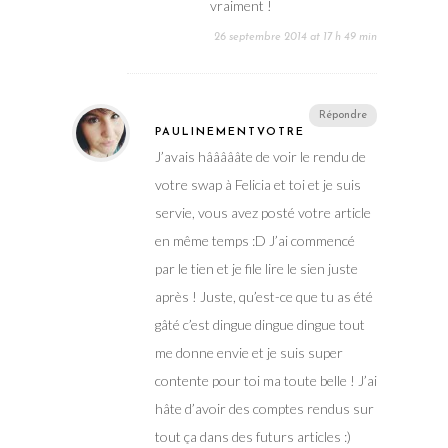
vraiment !
26 septembre 2014 at 17 h 49 min
Répondre
PAULINEMENTVOTRE
J’avais hâââââte de voir le rendu de
votre swap à Felicia et toi et je suis
servie, vous avez posté votre article
en même temps :D J’ai commencé
par le tien et je file lire le sien juste
après ! Juste, qu’est-ce que tu as été
gâté c’est dingue dingue dingue tout
me donne envie et je suis super
contente pour toi ma toute belle ! J’ai
hâte d’avoir des comptes rendus sur
tout ça dans des futurs articles :)