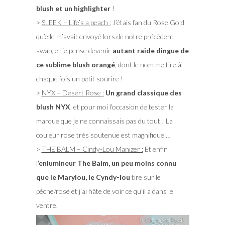
blush et un highlighter
!
>
SLEEK – Life’s a peach :
J’étais fan du Rose Gold
qu’elle m’avait envoyé lors de notre précèdent
swap, et je pense devenir
autant raide dingue de
ce sublime blush orangé
, dont le nom me tire à
chaque fois un petit sourire !
>
NYX – Desert Rose :
Un grand classique des
blush NYX
, et pour moi l’occasion de tester la
marque que je ne connaissais pas du tout ! La
couleur rose très soutenue est magnifique …
>
THE BALM – Cindy-Lou Manizer :
Et enfin
l
‘enlumineur The Balm, un peu moins connu
que le Marylou, le Cyndy-lou
tire sur le
pèche/rosé et j’ai hâte de voir ce qu’il a dans le
ventre.