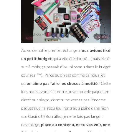
Au vu de notre premier échange,
nous avions fixé
un petit budget
qui a vite été doublé…(mais étalé
sur 3 mois, ça passait ni vu ni connu dans le budget
courses ^^). Parce qu’on est comme ça nous, et
qu’
on aime pas faire les choses à moitié
! Cette
fois nous avons fait notre ouverture de paquet en
direct sur skype, donc tu ne verras pas l’énorme
paquet que j’ai reçu (qui rentrait à peine dans mon
sac Casino!!) Bon allez, je ne te fais pas languir
davantage,
place au contenu, et tu vas voir, une