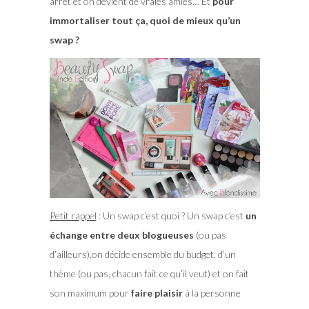
arrêt et on devient de vraies amies… Et
pour
immortaliser tout ça, quoi de mieux qu’un
swap ?
Petit rappel
: Un swap c’est quoi ?
Un swap c’est
un
échange entre deux blogueuses
(ou pas
d’ailleurs),on décide ensemble du budget, d’un
thème (ou pas, chacun fait ce qu’il veut) et on fait
son maximum pour
faire plaisir
à la personne