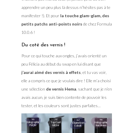
apprendre un peu plus là dessus n’hésites pas à te
manifester !). Et pour
la touche glam-glam, des
petits patchs anti-points noirs
de chez Formula
10.0.6 !
Du coté des vernis !
Pour ce qui touche aux ongles, j’avais orienté un
peu Félicia au début du swap en lui disant que
j’aurai aimé des vernis à effets
, et tu vas voir,
elle a compris ce que je voulais dire ! Elle m’a choisi
une sélection
de vernis Hema
, sachant que je n’en
avais aucun, je suis bien contente de pouvoir les
tester, et les couleurs sont justes parfaites…