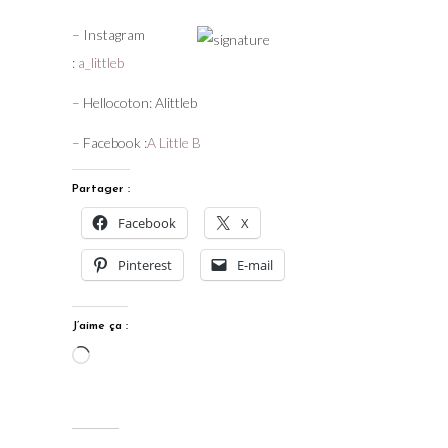
– Instagram
:
a_littleb
– Hellocoton: Alittleb
– Facebook :
A Little B
Partager :
Facebook
X
Pinterest
E-mail
J’aime ça :