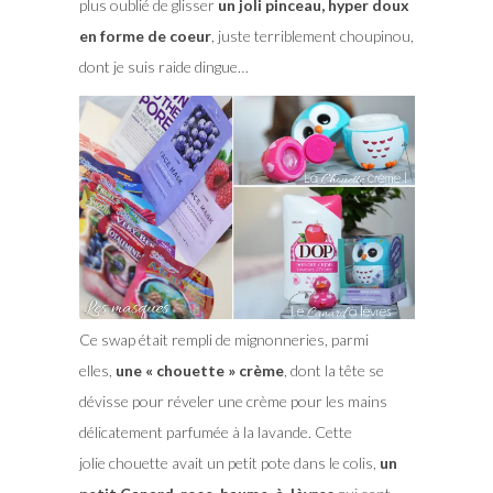
plus oublié de glisser
un joli pinceau, hyper doux
en forme de coeur
, juste terriblement choupinou,
dont je suis raide dingue…
Ce swap était rempli de mignonneries, parmi
elles,
une « chouette » crème
, dont la tête se
dévisse pour réveler une crème pour les mains
délicatement parfumée à la lavande. Cette
jolie chouette avait un petit pote dans le colis,
un