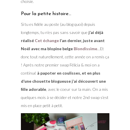
choisie.
Pour la petite histoire…
Si tu es fidèle au poste (au blog quoi) depuis
longtemps, tu n’es pas sans savoir que
j’ai déjà
réalisé
Cet échange
l’an dernier, juste avant
Noël avec ma blopine belge
Blondissime
…Et
donc tout naturellement, cette année on a remis ça
! Après notre premier swap Félicia & moi on a
continué
à papoter en coulisses, et en plus
d’une chouette blogueuse j’ai découvert une
fille adorable
, avec le coeur sur la main. On a mis
quelques mois à se décider et notre 2nd swap s’est
mis en place petit à petit.