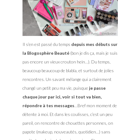
Il s’en est passé du temps
depuis mes débuts sur
la Blogosphère Beauté
(bon je dis ça, mais je suis
pas encore un vieux crouton hein…). Du temps,
beaucoup beaucoup de blabla, et surtout de jolies
rencontres. Un savant mélange qui a clairement
changé un petit peu ma vie, puisque
je passe
chaque jour par ici, voir si tout va bien,
répondre à tes messages
…Bref mon moment de
détente à moi. Et dans les coulisses, c’est un peu
pareil, on rencontre de chouettes personnes, on
papote (makeup, nouveautés, quotidien…) sans