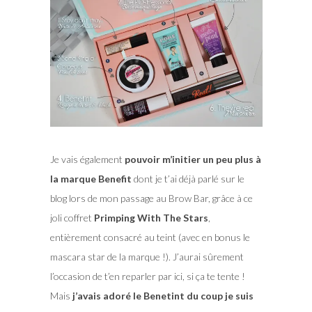
Je vais également
pouvoir m’initier un peu plus à
la marque Benefit
dont je t’ai déjà parlé sur le
blog lors de mon passage au Brow Bar, grâce à ce
joli coffret
Primping With The Stars
,
entièrement consacré au teint (avec en bonus le
mascara star de la marque !). J’aurai sûrement
l’occasion de t’en reparler par ici, si ça te tente !
Mais
j’avais adoré le Benetint du coup je suis