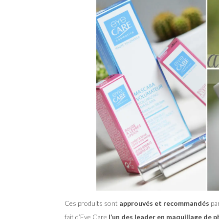
Ces produits sont
approuvés et r
ecommandés
par
fait d’Eye Care
l’un des leader en maquillage de 