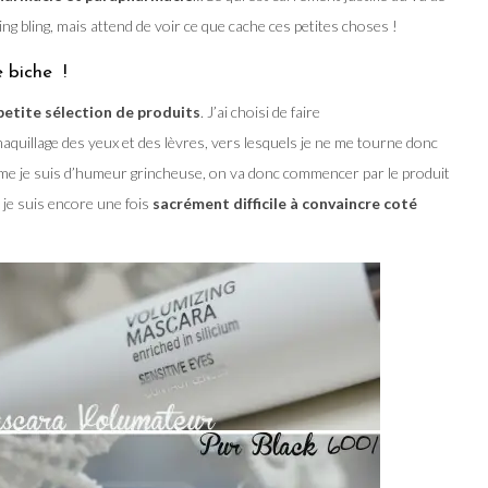
ling bling, mais attend de voir ce que cache ces petites choses !
 biche !
petite sélection de produits
. J’ai choisi de faire
quillage des yeux et des lèvres, vers lesquels je ne me tourne donc
me je suis d’humeur grincheuse, on va donc commencer par le produit
 je suis encore une fois
sacrément difficile à convaincre coté