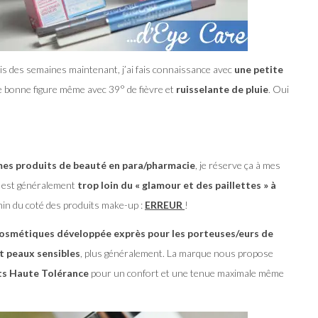
uis des semaines maintenant, j’ai fais connaissance avec
une petite
re bonne figure même avec 39° de fièvre et
ruisselante de pluie
. Oui
mes produits de beauté en para/pharmacie
, je réserve ça à mes
n est généralement
trop loin du « glamour et des paillettes » à
min du coté des produits make-up :
ERREUR
!
osmétiques développée exprès pour les porteuses/eurs de
t peaux sensibles
, plus généralement. La marque nous propose
its Haute Tolérance
pour un confort et une tenue maximale même