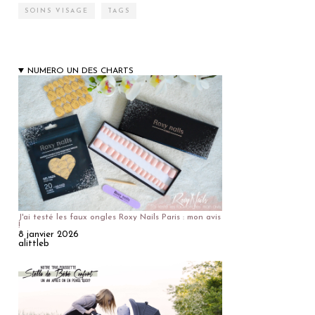
SOINS VISAGE
TAGS
NUMERO UN DES CHARTS
J'ai testé les faux ongles Roxy Nails Paris : mon avis
!
8 janvier 2026
alittleb