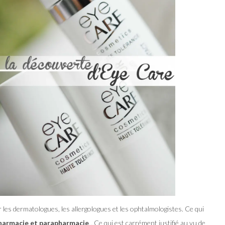
 les dermatologues, les allergologues et les ophtalmologistes. Ce qui
pharmacie et parapharmacie
…Ce qui est carrément justifié au vu de