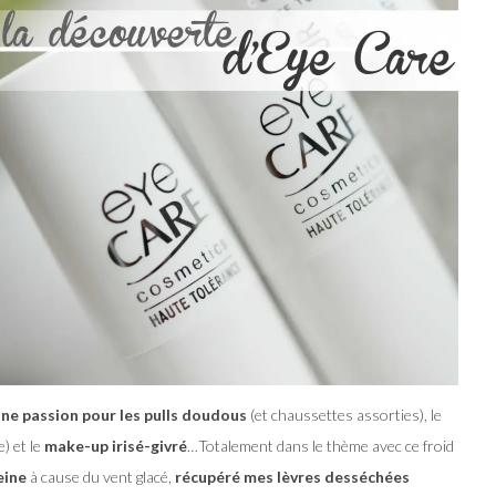
ne passion pour les pulls doudous
(et chaussettes assorties), le
) et le
make-up irisé-givré
…Totalement dans le thème avec ce froid
eine
à cause du vent glacé,
récupéré mes lèvres desséchées