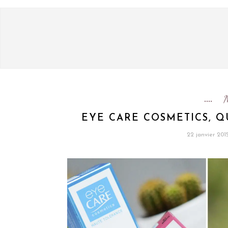
EYE CARE COSMETICS, Q
22 janvier 201