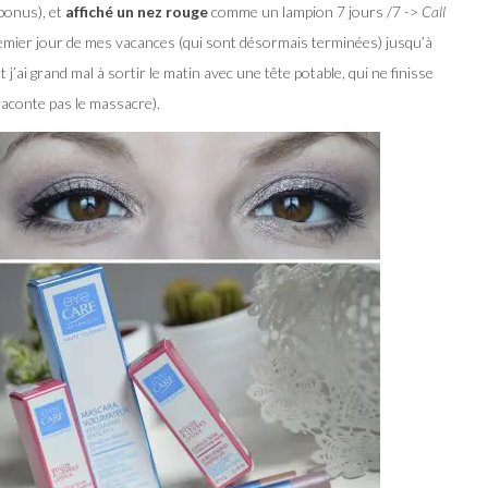
bonus), et
affiché un nez rouge
comme un lampion 7 jours /7 ->
Call
premier jour de mes vacances (qui sont désormais terminées) jusqu’à
t j’ai grand mal à sortir le matin avec une tête potable, qui ne finisse
e raconte pas le massacre).