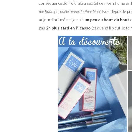
conséquence du froid ultra sec (et de mon rhume en 
me Rudolph, fidèle renne du Père Noël
. Bref depuis le 
aujourd’hui même, je suis
un peu au bout du bout
e
pas
2h plus tard en Picasso
(et quand il pleut, je t