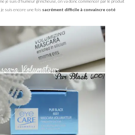
me je suis d’humeur grincheuse, on va donc commencer par le produit
 je suis encore une fois
sacrément difficile à convaincre coté