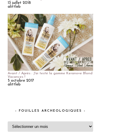
13 juillet 2018
alittleb
Avant / Après : J'ai testé la gamme Keranove Blond
Vacances !
5 octobre 2017
alittleb
– FOUILLES ARCHEOLOGIQUES –