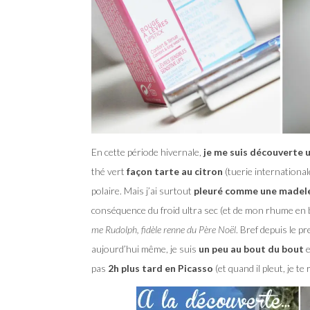
En cette période hivernale,
je me suis découverte u
thé vert
façon tarte au citron
(tuerie internationale
polaire. Mais j’ai surtout
pleuré comme une madel
conséquence du froid ultra sec (et de mon rhume en 
me Rudolph, fidèle renne du Père Noël
. Bref depuis le 
aujourd’hui même, je suis
un peu au bout du bout
e
pas
2h plus tard en Picasso
(et quand il pleut, je t