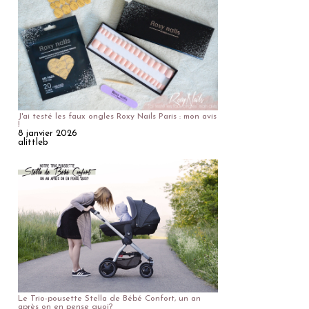
J'ai testé les faux ongles Roxy Nails Paris : mon avis
!
8 janvier 2026
alittleb
Le Trio-pousette Stella de Bébé Confort, un an
après on en pense quoi?