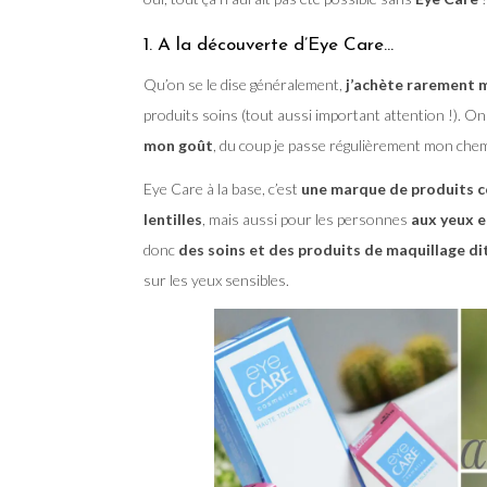
1. A la découverte d’Eye Care…
Qu’on se le dise généralement,
j’achète rarement 
produits soins (tout aussi important attention !). O
mon goût
, du coup je passe régulièrement mon che
Eye Care à la base, c’est
une marque de produits c
lentilles
, mais aussi pour les personnes
aux yeux e
donc
des soins et des produits de maquillage d
sur les yeux sensibles.