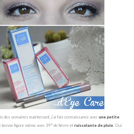
uis des semaines maintenant, j’ai fais connaissance avec
une petite
re bonne figure même avec 39° de fièvre et
ruisselante de pluie
. Oui