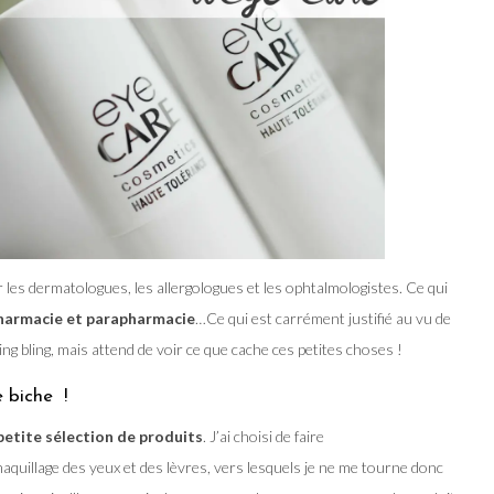
 les dermatologues, les allergologues et les ophtalmologistes. Ce qui
pharmacie et parapharmacie
…Ce qui est carrément justifié au vu de
ling bling, mais attend de voir ce que cache ces petites choses !
 biche !
petite sélection de produits
. J’ai choisi de faire
quillage des yeux et des lèvres, vers lesquels je ne me tourne donc