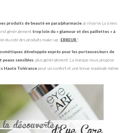
mes produits de beauté en para/pharmacie
, je réserve ça à mes
n est généralement
trop loin du « glamour et des paillettes » à
min du coté des produits make-up :
ERREUR
!
osmétiques développée exprès pour les porteuses/eurs de
t peaux sensibles
, plus généralement. La marque nous propose
its Haute Tolérance
pour un confort et une tenue maximale même