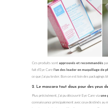
Ces produits sont
approuvés et r
ecommandés
par
fait d’Eye Care
l’un des leader en maquillage de 
ce que j’ai pu tester. Bon on est loin des packagings b
2. Le mascara tout doux pour des yeux de
Plus précisément, j’ai pu découvrir Eye Care via
une 
connaissance principalement avec ceux destinés au ma