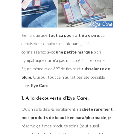
Remarque que
tout ça pourrait être pire
, car
depuis des semaines maintenant, j’ai fais
connaissance avec
une petite marque
bien
sympathique qui m’a pas mal aidé à faire bonne
figure même avec 39° de fièvre et
ruisselante de
pluie
. Oui oui, tout ça n’aurait pas été possible
sans
Eye Care
!
1. A la découverte d’Eye Care…
Qu’on se le dise généralement,
j’achète rarement
mes produits de beauté en para/pharmacie
, je
réserve ça à mes produits soins (tout aussi