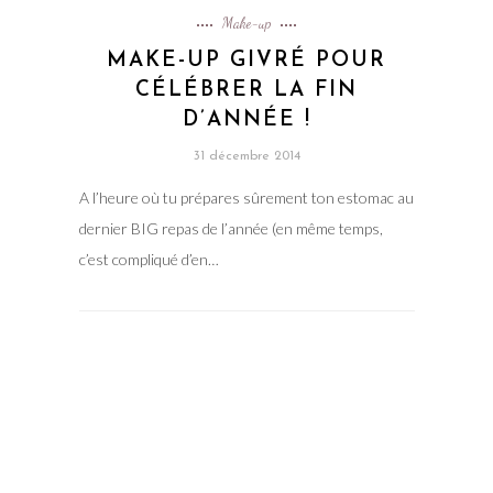
Make-up
MAKE-UP GIVRÉ POUR
CÉLÉBRER LA FIN
D’ANNÉE !
31 décembre 2014
A l’heure où tu prépares sûrement ton estomac au
dernier BIG repas de l’année (en même temps,
c’est compliqué d’en…