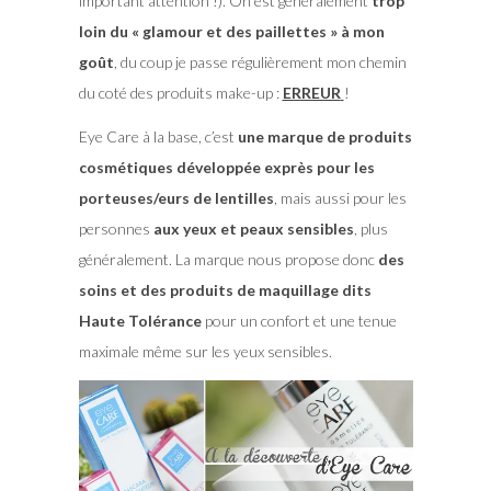
important attention !). On est généralement
trop
loin du « glamour et des paillettes » à mon
goût
, du coup je passe régulièrement mon chemin
du coté des produits make-up :
ERREUR
!
Eye Care à la base, c’est
une marque de produits
cosmétiques développée exprès pour les
porteuses/eurs de lentilles
, mais aussi pour les
personnes
aux yeux et peaux sensibles
, plus
généralement. La marque nous propose donc
des
soins et des produits de maquillage dits
Haute Tolérance
pour un confort et une tenue
maximale même sur les yeux sensibles.