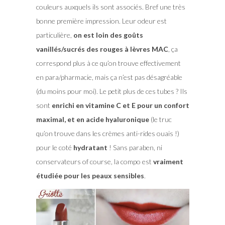
couleurs auxquels ils sont associés. Bref une très
bonne première impression. Leur odeur est
particulière,
on est loin des goûts
vanillés/sucrés des rouges à lèvres MAC
, ça
correspond plus à ce qu’on trouve effectivement
en para/pharmacie, mais ça n’est pas désagréable
(du moins pour moi). Le petit plus de ces tubes ? Ils
sont
enrichi en vitamine C et E pour un confort
maximal, et en acide hyaluronique
(le truc
qu’on trouve dans les crèmes anti-rides ouais !)
pour le coté
hydratant
! Sans paraben, ni
conservateurs of course, la compo est
vraiment
étudiée pour les peaux sensibles
.