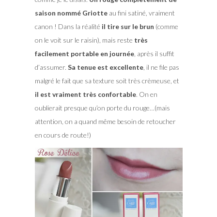
saison nommé Griotte
au fini satiné, vraiment
canon ! Dans la réalité
il tire sur le brun
(comme
on le voit sur le raisin), mais reste
très
facilement portable en journée
, après il suffit
d’assumer.
Sa tenue est excellente
, il ne file pas
malgré le fait que sa texture soit très crèmeuse, et
il est vraiment très confortable
. On en
oublierait presque qu’on porte du rouge…(mais
attention, on a quand même besoin de retoucher
en cours de route!)