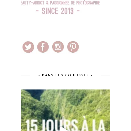
– DANS LES COULISSES –