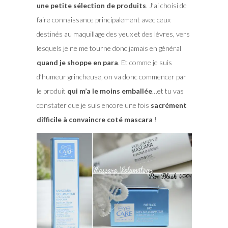
une petite sélection de produits
. J’ai choisi de
faire connaissance principalement avec ceux
destinés au maquillage des yeux et des lèvres, vers
lesquels je ne me tourne donc jamais en général
quand je shoppe en para
. Et comme je suis
d’humeur grincheuse, on va donc commencer par
le produit
qui m’a le moins emballée
…et tu vas
constater que je suis encore une fois
sacrément
difficile à convaincre coté mascara
!