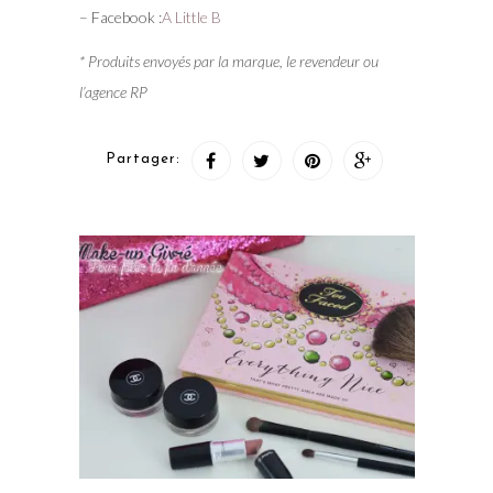
– Facebook :
A Little B
* Produits envoyés par la marque, le revendeur ou
l’agence RP
Partager: