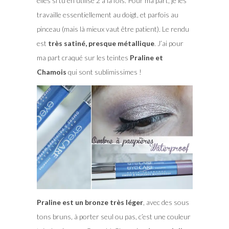
elles si tu en utilise 2 à la fois. Pour ma part, je les
travaille essentiellement au doigt, et parfois au
pinceau (mais là mieux vaut être patient). Le rendu
est
très satiné, presque métallique
. J’ai pour
ma part craqué sur les teintes
Praline et
Chamois
qui sont sublimissimes !
Praline est un bronze très léger
, avec des sous
tons bruns, à porter seul ou pas, c’est une couleur