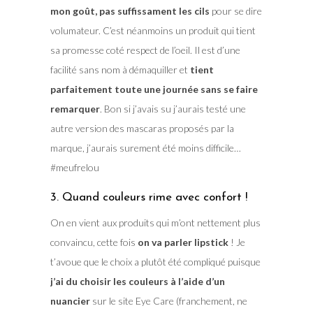
mon goût, pas suffissament les cils
pour se dire
volumateur. C’est néanmoins un produit qui tient
sa promesse coté respect de l’oeil. Il est d’une
facilité sans nom à démaquiller et
tient
parfaitement toute une journée sans se faire
remarquer
. Bon si j’avais su j’aurais testé une
autre version des mascaras proposés par la
marque, j’aurais surement été moins difficile…
#meufrelou
3. Quand couleurs rime avec confort !
On en vient aux produits qui m’ont nettement plus
convaincu, cette fois
on va parler lipstick
! Je
t’avoue que le choix a plutôt été compliqué puisque
j’ai du choisir les couleurs à l’aide d’un
nuancier
sur le site Eye Care (franchement, ne