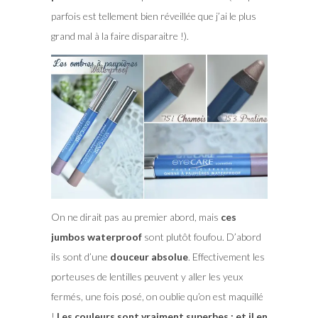
parfois est tellement bien réveillée que j’ai le plus
grand mal à la faire disparaitre !).
On ne dirait pas au premier abord, mais
ces
jumbos waterproof
sont plutôt foufou. D’abord
ils sont d’une
douceur absolue
. Effectivement les
porteuses de lentilles peuvent y aller les yeux
fermés, une fois posé, on oublie qu’on est maquillé
!
Les couleurs sont vraiment superbes : et il en