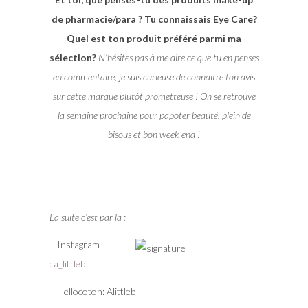
de pharmacie/para ? Tu connaissais Eye Care?
Quel est ton produit préféré parmi ma
sélection?
N’hésites pas à me dire ce que tu en penses
en commentaire, je suis curieuse de connaitre ton avis
sur cette marque plutôt prometteuse ! On se retrouve
la semaine prochaine pour papoter beauté, plein de
bisous et bon week-end !
La suite c’est par là :
– Instagram
:
a_littleb
– Hellocoton: Alittleb