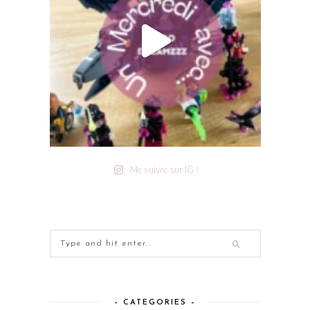
Me suivre sur IG !
– CATEGORIES –