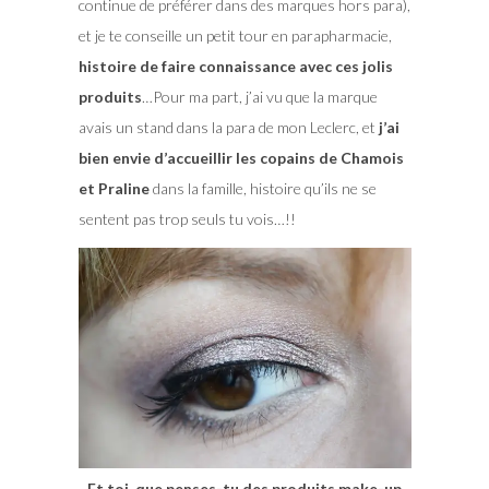
continue de préférer dans des marques hors para),
et je te conseille un petit tour en parapharmacie,
histoire de faire connaissance avec ces jolis
produits
…Pour ma part, j’ai vu que la marque
avais un stand dans la para de mon Leclerc, et
j’ai
bien envie d’accueillir les copains de Chamois
et Praline
dans la famille, histoire qu’ils ne se
sentent pas trop seuls tu vois…!!
Et toi, que penses-tu des produits make-up