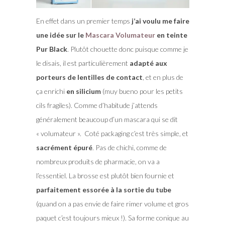
En effet dans un premier temps
j’ai voulu me faire
une idée sur le
Mascara Volumateur
en teinte
Pur Black
. Plutôt chouette donc puisque comme je
le disais, il est particulièrement
adapté aux
porteurs de lentilles de contact
, et en plus de
ça enrichi
en silicium
(muy bueno pour les petits
cils fragiles). Comme d’habitude j’attends
généralement beaucoup d’un mascara qui se dit
« volumateur ». Coté packaging c’est très simple, et
sacrément épuré
. Pas de chichi, comme de
nombreux produits de pharmacie, on va a
l’essentiel. La brosse est plutôt bien fournie et
parfaitement essorée à la sortie du tube
(quand on a pas envie de faire rimer volume et gros
paquet c’est toujours mieux !). Sa forme conique au