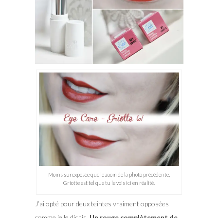
Moins surexposée que le zoom de la photo précédente,
Griotte est tel que tu le vois ici en réalité.
J’ai opté pour deux teintes vraiment opposées
comme je le disais.
Un rouge complètement de