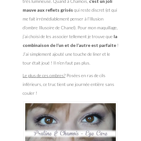
très lumineuse. Quand à Chamois,
c’est un joli
mauve aux reflets grisés
qui reste discret (et qui
me fait irrémédiablement penser à l’Illusion
d’ombre Illusoire de Chanel). Pour mon maquillage,
j’ai choisi de les associer tellement je trouve que
la
combinaison de l’un et de l’autre est parfaite
!
J’ai simplement ajouté une touche de liner et le
tour était joué ! Il n’en faut pas plus.
Le plus de ces ombres?
Posées en ras de cils
inférieurs, ce truc tient une journée entière sans
couler !