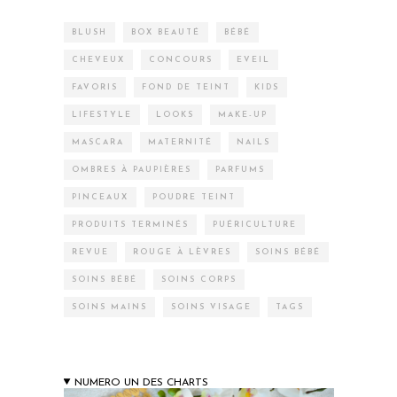
BLUSH
BOX BEAUTÉ
BÉBÉ
CHEVEUX
CONCOURS
EVEIL
FAVORIS
FOND DE TEINT
KIDS
LIFESTYLE
LOOKS
MAKE-UP
MASCARA
MATERNITÉ
NAILS
OMBRES À PAUPIÈRES
PARFUMS
PINCEAUX
POUDRE TEINT
PRODUITS TERMINÉS
PUÉRICULTURE
REVUE
ROUGE À LÈVRES
SOINS BÉBÉ
SOINS BÉBÉ
SOINS CORPS
SOINS MAINS
SOINS VISAGE
TAGS
NUMERO UN DES CHARTS