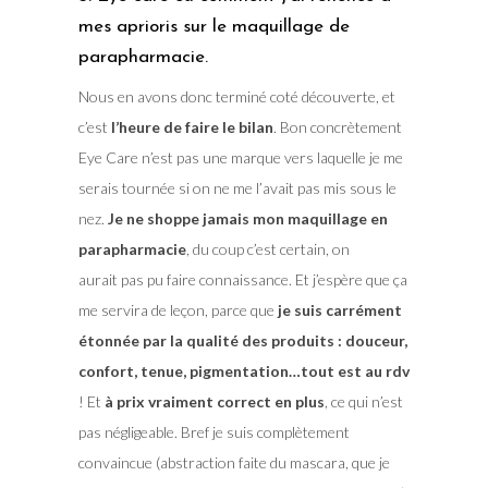
mes aprioris sur le maquillage de
parapharmacie.
Nous en avons donc terminé coté découverte, et
c’est
l’heure de faire le bilan
. Bon concrètement
Eye Care n’est pas une marque vers laquelle je me
serais tournée si on ne me l’avait pas mis sous le
nez.
Je ne shoppe jamais mon maquillage en
parapharmacie
, du coup c’est certain, on
aurait pas pu faire connaissance. Et j’espère que ça
me servira de leçon, parce que
je suis carrément
étonnée par la qualité des produits : douceur,
confort, tenue, pigmentation…tout est au rdv
! Et
à prix vraiment correct en plus
, ce qui n’est
pas négligeable. Bref je suis complètement
convaincue (abstraction faite du mascara, que je