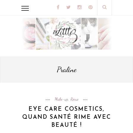
Praline
Make-up
Revue
,
EYE CARE COSMETICS,
QUAND SANTÉ RIME AVEC
BEAUTÉ !