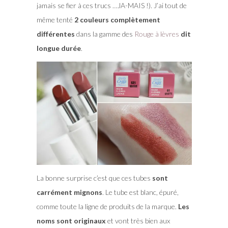
jamais se fier à ces trucs …JA-MAIS !). J’ai tout de
même tenté
2 couleurs complètement
différentes
dans la gamme des
Rouge à lèvres
dit
longue durée
.
La bonne surprise c’est que ces tubes
sont
carrément mignons
. Le tube est blanc, épuré,
comme toute la ligne de produits de la marque.
Les
noms sont originaux
et vont très bien aux