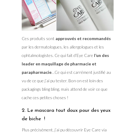
Ces produits sont
approuvés et r
ecommandés
par les dermatologues, les allergologues et les
ophtalmologistes. Ce qui fait d’Eye Care
l’un des
leader en maquillage de pharmacie et
parapharmacie
…Ce qui est carrément justifié au
vu de ce que j’ai pu tester. Bon on est loin des
packagings bling bling, mais attend de voir ce que
cache ces petites choses !
2. Le mascara tout doux pour des yeux
de biche !
Plus précisément, j’ai pu découvrir Eye Care via