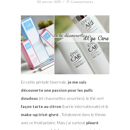
22 janvier 2015
/
17 Commentaires
En cette période hivernale,
je me suis
découverte une passion pour les pulls
doudous
(et chaussettes assorties), le thé vert
façon tarte au citron
(tuerie internationale) et le
make-up irisé-givré
…Totalement dans le thème
avec ce froid polaire. Mais j’ai surtout
pleuré