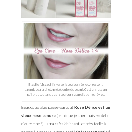
Et cette fois c’est l’inverse, la couleur réelle correspond
davantage à la photo précédente (du zoom). C’est un rose un
poil plus soutenu que la couleur naturelle de mes lèvres.
Beaucoup plus passe-partout
Rose Délice est un
vieux rose tendre
(celui que je cherchais en début
d’automne !), ultra rafraichissant, et très facile à
porter. La encore le rendu est
légèrement satiné
,