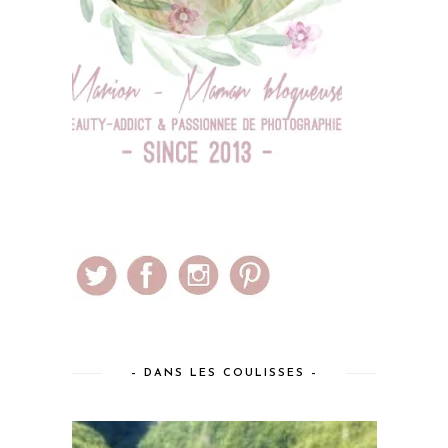
– DANS LES COULISSES –