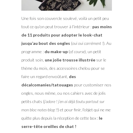
Une fois son couvercle soulevé, voilà un petit peu
tout ce qu’on peut trouver à l’intérieur :
pas moins
de 11 produits pour adopter le look-chat
jusqu’au bout des ongles
(
oui oui carrément !
). Au
programme :
du make-up
(
of course
), un petit
produit soin,
une jolie trousse illustrée
sur le
thème du mois, des accessoires chelou pour se
faire un regard envoûtant,
des
décalcomanies/tatouages
pour customiser nos
ongles, nous même, ou nos cahiers avec de jolis
petits chats (
j’adore ! j’en ai déjà foutu partout sur
mon bloc-notes-blog !!
) et pour finir, l’objet qui ne me
quitte plus depuis la réception de cette box :
le
serre-tête oreilles de chat !