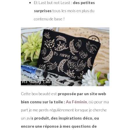
Et Last but not Least :
des petites
surprises
tous les mois en plus du
contenu de base !
Cette box beauté est
proposée par un site web
bien connu sur la toile :
Au Féminin
, où pour ma
part je me perds régulièrement lorsque je cherche
un avi
s produit, des inspirations déco, ou
encore une réponse à mes questions de