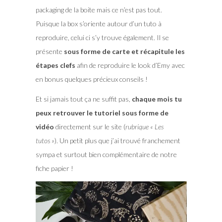
packaging de la boite mais ce n’est pas tout.
Puisque la box s’oriente autour d’un tuto à
reproduire, celui ci s’y trouve également. Il se
présente
sous forme de carte et récapitule les
étapes clefs
afin de reproduire le look d’Emy avec
en bonus quelques précieux conseils !
Et si jamais tout ça ne suffit pas,
chaque mois tu
peux retrouver le tutoriel sous forme de
vidéo
directement sur le site (
rubrique « Les
tutos »
). Un petit plus que j’ai trouvé franchement
sympa et surtout bien complémentaire de notre
fiche papier !