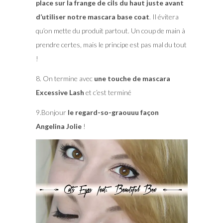
place sur la frange de cils du haut juste avant
d’utiliser notre mascara base coat
. Il évitera
qu’on mette du produit partout. Un coup de main à
prendre certes, mais le principe est pas mal du tout
!
8. On termine avec
une touche de mascara
Excessive Lash
et c’est terminé
9.Bonjour
le regard-so-graouuu façon
Angelina Jolie
!