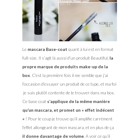
Le
mascara Base-coat
quant à lui est en format
full-size. Il s’agit là aussi d’un produit Beautiful,
la
propre marque de produits make-up de la
box
. C’est la première fois il me semble que j’ai
l’occasion d’essayer un produit de ce type, et ma foi
je suis plutôt contente de le trouver dans ma box.
Ce base coat
s’applique de la même manière
qu’un mascara, et promet un « effet indécent
«
! Pour le coup je trouve qu’il amplifie carrément
l’effet allongeant de mon mascara, et en plus de ça
il donne davantage de volume
. A voir ce qu’il