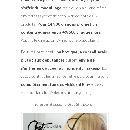
s’offrir du maquillage
mais qu’on a quand même
envie d’essayer et de découvrir de nouveaux
produits.
Pour 14,90€ on nous promet un
contenu équivalent à 49/50€ chaque mois
.
Autant te dire qu’on s’y retrouve plutôt bien !
Pour ma part, c’est
une box que je conseillerais
plutôt aux débutantes
qui ont
envie de
s’initier en douceur au monde du makeup
: les
tutos sont faciles à réaliser et je suis pour ma part
complètement fan des vidéos d’Emy
et de son
humour farfelu ! A découvrir d’urgence :)
Toi aussi, shoppes ta Beautiful Box ici !