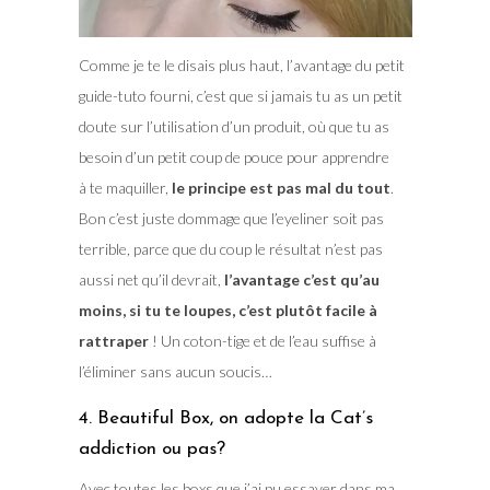
Comme je te le disais plus haut, l’avantage du petit
guide-tuto fourni, c’est que si jamais tu as un petit
doute sur l’utilisation d’un produit, où que tu as
besoin d’un petit coup de pouce pour apprendre
à te maquiller,
le principe est pas mal du tout
.
Bon c’est juste dommage que l’eyeliner soit pas
terrible, parce que du coup le résultat n’est pas
aussi net qu’il devrait,
l’avantage c’est qu’au
moins, si tu te loupes, c’est plutôt facile à
rattraper
! Un coton-tige et de l’eau suffise à
l’éliminer sans aucun soucis…
4. Beautiful Box, on adopte la Cat’s
addiction ou pas?
Avec toutes les boxs que j’ai pu essayer dans ma