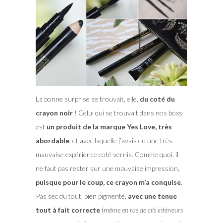
La bonne surprise se trouvait, elle,
du coté du
crayon noir
! Celui qui se trouvait dans nos boxs
est
un produit de la marque Yes Love, très
abordable
, et avec laquelle j’avais eu une très
mauvaise expérience coté vernis. Comme quoi, il
ne faut pas rester sur une mauvaise impression,
puisque pour le coup, ce crayon m’a conquise
.
Pas sec du tout, bien pigmenté,
avec une tenue
tout à fait correcte
(
même en ras de cils inférieurs