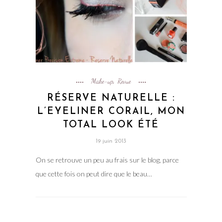
Make-up
Revue
,
RÉSERVE NATURELLE :
L’EYELINER CORAIL, MON
TOTAL LOOK ÉTÉ
19 juin 2013
On se retrouve un peu au frais sur le blog, parce
que cette fois on peut dire que le beau…