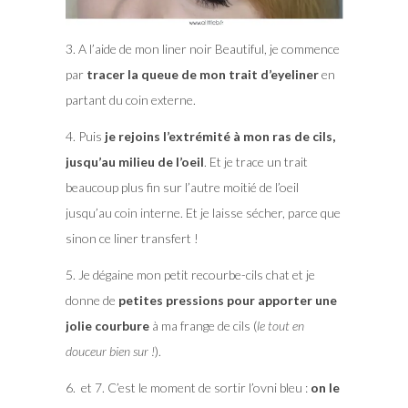
3. A l’aide de mon liner noir Beautiful, je commence
par
tracer la queue de mon trait d’eyeliner
en
partant du coin externe.
4. Puis
je rejoins l’extrémité à mon ras de cils,
jusqu’au milieu de l’oeil
. Et je trace un trait
beaucoup plus fin sur l’autre moitié de l’oeil
jusqu’au coin interne. Et je laisse sécher, parce que
sinon ce liner transfert !
5. Je dégaine mon petit recourbe-cils chat et je
donne de
petites pressions pour apporter une
jolie courbure
à ma frange de cils (
le tout en
douceur bien sur !
).
6. et 7. C’est le moment de sortir l’ovni bleu :
on le