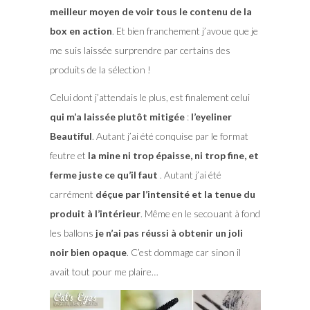
meilleur moyen de voir tous le contenu de la
box en action
. Et bien franchement j’avoue que je
me suis laissée surprendre par certains des
produits de la sélection !
Celui dont j’attendais le plus, est finalement celui
qui m’a laissée plutôt mitigée
:
l’eyeliner
Beautiful
. Autant j’ai été conquise par le format
feutre et
la mine ni trop épaisse, ni trop fine, et
ferme juste ce qu’il faut
. Autant j’ai été
carrément
déçue par l’intensité et la tenue du
produit à l’intérieur
. Même en le secouant à fond
les ballons
je n’ai pas réussi à obtenir un joli
noir bien opaque
. C’est dommage car sinon il
avait tout pour me plaire…