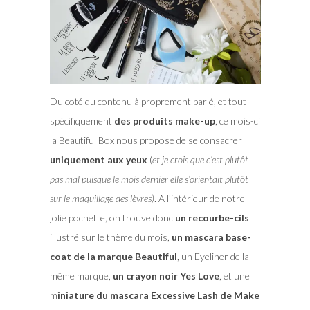
Du coté du contenu à proprement parlé, et tout
spécifiquement
des produits make-up
, ce mois-ci
la Beautiful Box nous propose de se consacrer
uniquement aux yeux
(
et je crois que c’est plutôt
pas mal puisque le mois dernier elle s’orientait plutôt
sur le maquillage des lèvres)
. A l’intérieur de notre
jolie pochette, on trouve donc
un recourbe-cils
illustré sur le thème du mois,
un mascara base-
coat de la marque Beautiful
, un Eyeliner de la
même marque,
un crayon noir Yes Love
, et une
m
iniature du mascara Excessive Lash de Make