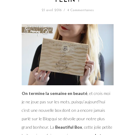
FÉLIN !
21 avril 2016
/
4 Commentaires
On termine la semaine en beauté
, et crois moi
je ne joue pas sur les mots, puisqu’aujourd’hui
c’est une nouvelle box dont on a encore jamais
parlé sur le Blog qui se dévoile pour notre plus
grand bonheur. La
Beautiful Box
, cette jolie petite