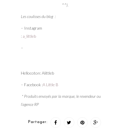
^^).
Les coulisses du blog :
– Instagram
:
a_littleb
–
Hellocoton: Alittleb
– Facebook :
A Little B
* Produits envoyés par la marque, le revendeur ou
l’agence RP
Partager: