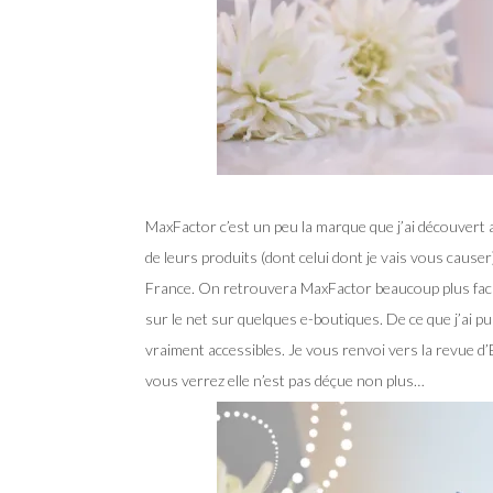
MaxFactor c’est un peu la marque que j’ai découvert 
de leurs produits (dont celui dont je vais vous causer)
France. On retrouvera MaxFactor beaucoup plus fac
sur le net sur quelques e-boutiques. De ce que j’ai pu
vraiment accessibles. Je vous renvoi vers la revue d’Em
vous verrez elle n’est pas déçue non plus…