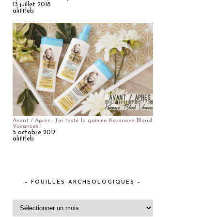
13 juillet 2018
alittleb
Avant / Après : J'ai testé la gamme Keranove Blond
Vacances !
5 octobre 2017
alittleb
– FOUILLES ARCHEOLOGIQUES –