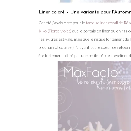
Liner coloré – Une variante pour l’Autom
Cet été j’avais opté pour le
fameux liner corail de Ré
Kiko (Fierce violet)
que je portais en liner ou en ras de
flashy, très estivale, mais que je risque fortement de 
prochain of course ). N´ayant pas le coeur de retourn
été fortement attiré par une petite pépite : l’eyeline