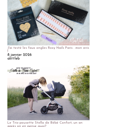
J'ai testé les faux ongles Roxy Nails Paris : mon avis
!
8 janvier 2026
alittleb
Le Trio-pousette Stella de Bébé Confort, un an
après on en pense quoi?