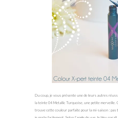
Du coup, je vous présente une de leurs autres réussite
la teinte 04 Metallic Turquoise, une petite merveille. 
trouve cette couleur parfaite pour la mi-saison : pas
je porte facilement. Selon l’angle de vue, le bleu par