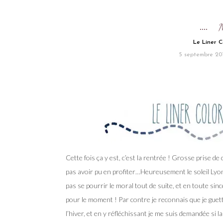
Le Liner C
5 septembre 20
Cette fois ça y est, c’est la rentrée ! Grosse prise de 
pas avoir pu en profiter…Heureusement le soleil Lyon
pas se pourrir le moral tout de suite, et en toute si
pour le moment ! Par contre je reconnais que je guett
l’hiver, et en y réfléchissant je me suis demandée si l