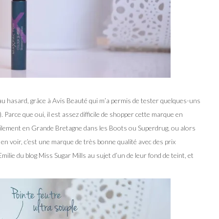
au hasard, grâce à Avis Beauté qui m’a permis de tester quelques-uns
. Parce que oui, il est assez difficile de shopper cette marque en
ilement en Grande Bretagne dans les Boots ou Superdrug, ou alors
 en voir, c’est une marque de très bonne qualité avec des prix
ilie du blog Miss Sugar Mills au sujet d’un de leur fond de teint, et