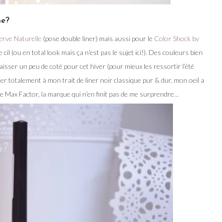
ne?
serve Naturelle
(pose double liner) mais aussi pour le
Color Shock by
 cil (ou en total look mais ça n’est pas le sujet ici!). Des couleurs bien
laisser un peu de coté pour cet hiver (pour mieux les ressortir l’été
er totalement à mon trait de liner noir classique pur & dur, mon oeil a
r de Max Factor, la marque qui n’en finit pas de me surprendre…