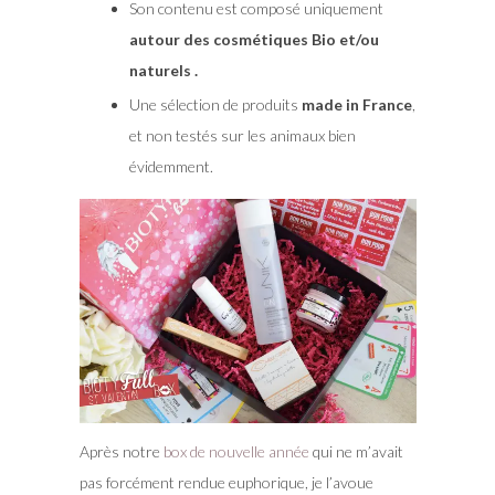
Son contenu est composé uniquement
autour des cosmétiques Bio et/ou
naturels .
Une sélection de produits
made in France
,
et non testés sur les animaux bien
évidemment.
Après notre
box de nouvelle année
qui ne m’avait
pas forcément rendue euphorique, je l’avoue