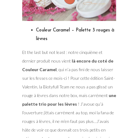
Couleur Caramel – Palette 3 rouges à
lèvres
Et the last but not least : notre cinquième et
dernier produit nous vient
là encore du coté de
Couleur Caramel
, qui n’a pas fini de nous laisser
sur les fesses ce mois-ci ! Pour cette édition Saint-
Valentin, la Biotyfull Team ne nous a pas glissé un
rouge à lèvres dans notre box, mais carrément
une
palette trio pour les lèvres
! J’avoue qu’à
l’ouverture j’étais carrément au top, moi la fana de
rouges à lèvres, il ne m’en faut pas plus…J’avais
hâte de voir ce que donnait ces trois petits en