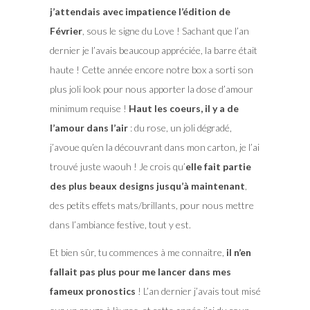
j’attendais avec impatience l’édition de
Février
, sous le signe du Love ! Sachant que l’an
dernier je l’avais beaucoup appréciée, la barre était
haute ! Cette année encore notre box a sorti son
plus joli look pour nous apporter la dose d’amour
minimum requise !
Haut les coeurs, il y a de
l’amour dans l’air
: du rose, un joli dégradé,
j’avoue qu’en la découvrant dans mon carton, je l’ai
trouvé juste waouh ! Je crois qu’
elle fait partie
des plus beaux designs jusqu’à maintenant
,
des petits effets mats/brillants, pour nous mettre
dans l’ambiance festive, tout y est.
Et bien sûr, tu commences à me connaitre,
il n’en
fallait pas plus pour me lancer dans mes
fameux pronostics
! L’an dernier j’avais tout misé