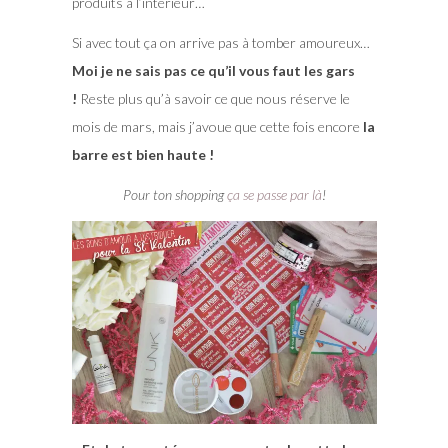
produits à l’intérieur…
Si avec tout ça on arrive pas à tomber amoureux…
Moi je ne sais pas ce qu’il vous faut les gars
!
Reste plus qu’à savoir ce que nous réserve le
mois de mars, mais j’avoue que cette fois encore
la
barre est bien haute !
Pour ton shopping
ça se passe par là
!