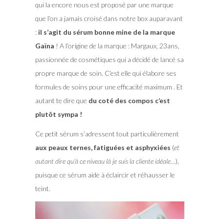
qui la encore nous est proposé par une marque
que l’on a jamais croisé dans notre box auparavant
:
il s’agit du sérum bonne mine de la marque
Gaïna
! A l’origine de la marque : Margaux, 23ans,
passionnée de cosmétiques qui a décidé de lancé sa
propre marque de soin. C’est elle qui élabore ses
formules de soins pour une efficacité maximum . Et
autant te dire que
du coté des compos c’est
plutôt sympa !
Ce petit sérum s’adressent tout particulièrement
aux peaux ternes, fatiguées et asphyxiées
(
et
autant dire qu’à ce niveau là je suis la cliente idéale…
),
puisque ce sérum aide à éclaircir et réhausser le
teint.