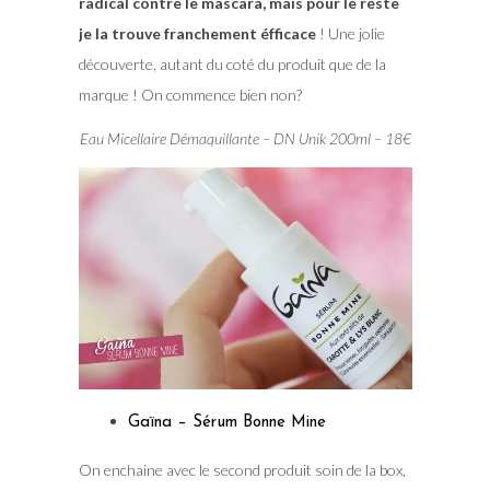
radical contre le mascara, mais pour le reste
je la trouve franchement éfficace
! Une jolie
découverte, autant du coté du produit que de la
marque ! On commence bien non?
Eau Micellaire Démaquillante – DN Unik 200ml – 18€
Gaïna – Sérum Bonne Mine
On enchaine avec le second produit soin de la box,