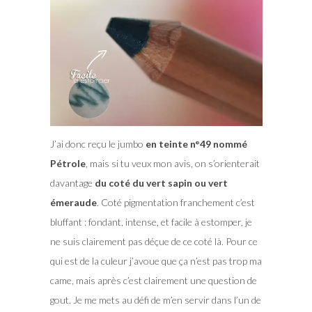
J’ai donc reçu le jumbo
en teinte n°49 nommé
Pétrole
, mais si tu veux mon avis, on s’orienterait
davantage
du coté du vert sapin ou vert
émeraude
. Coté pigmentation franchement c’est
bluffant : fondant, intense, et facile à estomper, je
ne suis clairement pas déçue de ce coté là. Pour ce
qui est de la culeur j’avoue que ça n’est pas trop ma
came, mais après c’est clairement une question de
gout. Je me mets au défi de m’en servir dans l’un de