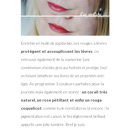
Enrichie en huile de jojoba bio, ces rouges à lèvres
protègent et assouplissent les lèvres
, on
retrouve également de la viamerine (
une
combinaison d’acides gras qui hydrate et protège, tout
en faisant bénéficier nos lèvres de ses propriétés anti-
âge
). Au programme 3 couleurs parfaites pour la
journée mais également en soirée :
un corail très
naturel, un rose pétillant et enfin un rouge
coquelicot
. comme tu le constateras là encore : la
pigmentation est canon, le fini légèrement brillant
apporte une jolie lumière. Bref je suis