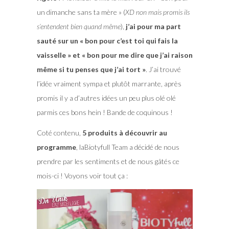
un dimanche sans ta mère » (
XD non mais promis ils
s’entendent bien quand même
),
j’ai pour ma part
sauté sur un « bon pour c’est toi qui fais la
vaisselle » et « bon pour me dire que j’ai raison
même si tu penses que j’ai tort »
. J’ai trouvé
l’idée vraiment sympa et plutôt marrante, après
promis il y a d’autres idées un peu plus olé olé
parmis ces bons hein ! Bande de coquinous !
Coté contenu,
5 produits à découvrir au
programme
, laBiotyfull Team a décidé de nous
prendre par les sentiments et de nous gâtés ce
mois-ci ! Voyons voir tout ça :