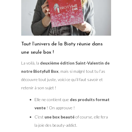
Tout l’univers de la Bioty réunie dans
une seule box !
La voilà, la
deuxième édition Saint-Valentin de
notre Biotyfull Box
, mais si malgré tout tu l’as
découvre tout juste, voici ce qu’il faut savoir et
retenir à son sujet !
Elle ne contient que
des produits format
vente
! On approuve !
C’est
une box beauté
of course, elle fera
la joie des beauty-addict.