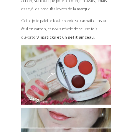
action, surtout que pour le coup je n’avais jamais
essayé les produits lèvres de la marque.
Cette jolie palette toute ronde se cachait dans un
étui en carton, et nous révèle donc une fois
ouverte
3 lipsticks et un petit pinceau.