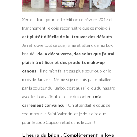
S’en est tout pour cette édition de Février 2017 et
franchement, je dois reconnaitre que ce mois-ci
il
est plutôt difficile de lui trouver des défauts
!
Je retrouve tout ce que j’aime et attend de ma box
beauté :
de la découverte, des soins que j’aurai
plaisir à utiliser et des produits make-up
canons
! Il ne m’en fallait pas plus pour oublier le
mois de Janvier ! Même si je ne suis pas emballée
par la couleur du jumbo, c’est aussi le jeu du hasard
avec les boxs…Tout le reste du contenu
m’a
carrément convaincu
! On attendait le coup de
coeur pour la Saint Valentin, et je dois dire que
pour le coup Cupidon était dans le coin !
L’heure du bilan : Complètement in love