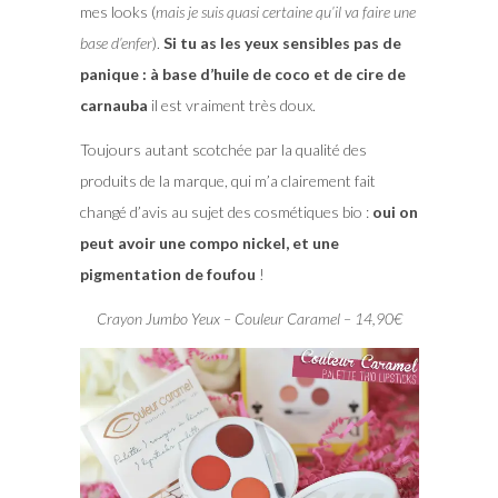
mes looks (
mais je suis quasi certaine qu’il va faire une
base d’enfer
).
Si tu as les yeux sensibles pas de
panique : à base d’huile de coco et de cire de
carnauba
il est vraiment très doux.
Toujours autant scotchée par la qualité des
produits de la marque, qui m’a clairement fait
changé d’avis au sujet des cosmétiques bio :
oui on
peut avoir une compo nickel, et une
pigmentation de foufou
!
Crayon Jumbo Yeux – Couleur Caramel – 14,90€