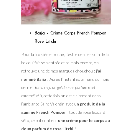
Baïja – Crème Corps French Pompon
Rose Litchi
Pour la troisième pioche, c’est le dernier soin de la
box qui fait son entrée et ce mois encore, on
retrouve une de mes marques chouchou :
j’ai
nommé Baïja
! Après l’instant gourmand du mois
dernier (
on a reçu un gel douche parfum miel
caramélisé !
), cette fois on est clairement dans
l’ambiance Saint Valentin avec
un produit de la
gamme French Pompon
: tout de rose léopard
vêtu, ce pot contient
une crème pour le corps au
doux parfum de rose-litchi !