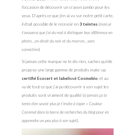
l’occasion de découvrir un crayon jumbo pour les
yeux. D’après ce que j’en ai vu sur notre petit carte,
il était possible de le recevoir en
3 teintes
(
mais je
t’avouerai que j’ai du mal à distinguer leur différence en
photo…on dirait du noir et du marron…sans
conviction
)
Si jamais cette marque ne te dis rien, saches qu’elle
propose une large gamme de produits make-up
certifié Ecocert et labelissé Cosmebio
, et au
vu de tout ce que j’ai pu découvrir à son sujet les
produits sont vraiment de qualité (
si jamais ça te
tente d’en savoir plus je t’invite à taper « Couleur
Caramel dans la barre de recherches du blog pour en
apprendre un peu plus à son sujet
).