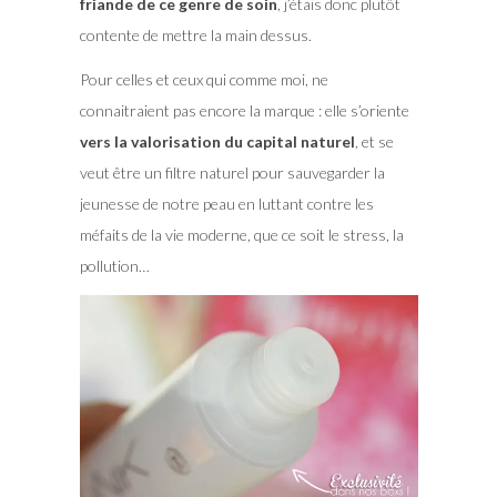
friande de ce genre de soin
, j’étais donc plutôt
contente de mettre la main dessus.
Pour celles et ceux qui comme moi, ne
connaitraient pas encore la marque : elle s’oriente
vers la valorisation du capital naturel
, et se
veut être un filtre naturel pour sauvegarder la
jeunesse de notre peau en luttant contre les
méfaits de la vie moderne, que ce soit le stress, la
pollution…