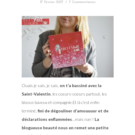
17 février 2017
/
7 Commentaires
Ouais je sais, je sais,
on t’a bassiné avec la
Saint-Valentin
, les coeurs-coeurs partout, les
bisous baveux et compagnie.Et là c’est enfin
terminé,
fini de dégouliner d’amouuuur et de
déclarations enflammées
…mais nan !
La
blogueuse beauté nous en remet une petite