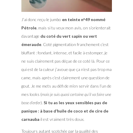
J’ai donc reçu le jumbo
en teinte n°49 nommé
Pétrole
, mais si tu veux mon avis, on s’orienterait
davantage
du coté du vert sapin ou vert
émeraude
. Coté pigmentation franchement c’est
bluffant : fondant, intense, et facile à estomper, je
ne suis clairement pas déçue de ce coté là. Pour ce
qui est de la culeur j’avoue que ça n’est pas trop ma
came, mais après c’est clairement une question de
gout. Je me mets au défi de m’en servir dans l’un de
mes looks (
mais je suis quasi certaine qu’il va faire une
base d’enfer
).
Si tu as les yeux sensibles pas de
panique : à base d’huile de coco et de cire de
carnauba
il est vraiment très doux.
Toujours autant scotchée par la qualité des