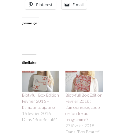
Pinterest
E-mail
J’aime ça :
Similaire
Biotyfull Box Edition
Biotyfull Box Edition
Février 2016 –
Février 2018 :
L’amour toujours?
L’amoureuse, coup
16 février 2016
de foudre au
Dans "Box Beauté"
programme?
27 février 2018
Dans "Box Beauté"