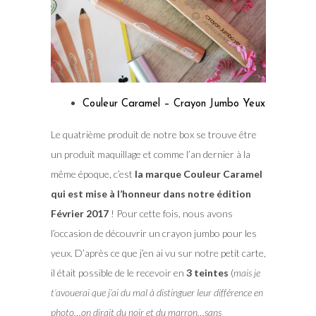
Couleur Caramel – Crayon Jumbo Yeux
Le quatrième produit de notre box se trouve être
un produit maquillage et comme l’an dernier à la
même époque, c’est
la marque Couleur Caramel
qui est mise à l’honneur dans notre édition
Février 2017
! Pour cette fois, nous avons
l’occasion de découvrir un crayon jumbo pour les
yeux. D’après ce que j’en ai vu sur notre petit carte,
il était possible de le recevoir en
3 teintes
(
mais je
t’avouerai que j’ai du mal à distinguer leur différence en
photo…on dirait du noir et du marron…sans