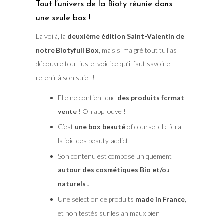
Tout l’univers de la Bioty réunie dans
une seule box !
La voilà, la
deuxième édition Saint-Valentin de
notre Biotyfull Box
, mais si malgré tout tu l’as
découvre tout juste, voici ce qu’il faut savoir et
retenir à son sujet !
Elle ne contient que
des produits format
vente
! On approuve !
C’est
une box beauté
of course, elle fera
la joie des beauty-addict.
Son contenu est composé uniquement
autour des cosmétiques Bio et/ou
naturels .
Une sélection de produits
made in France
,
et non testés sur les animaux bien