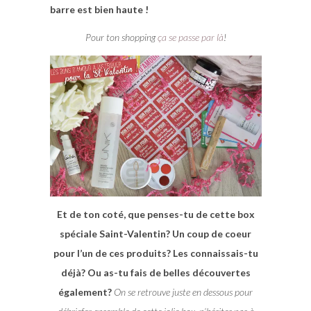
barre est bien haute !
Pour ton shopping
ça se passe par là
!
Et de ton coté, que penses-tu de cette box
spéciale Saint-Valentin? Un coup de coeur
pour l’un de ces produits? Les connaissais-tu
déjà? Ou as-tu fais de belles découvertes
également?
On se retrouve juste en dessous pour