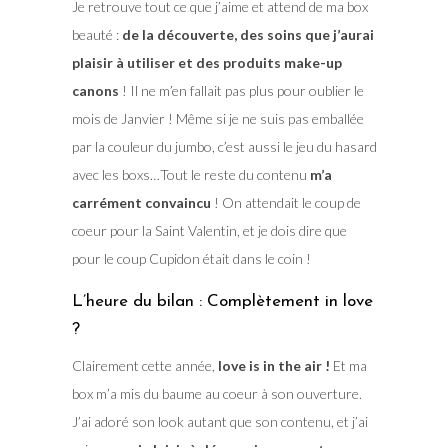
Je retrouve tout ce que j’aime et attend de ma box
beauté :
de la découverte, des soins que j’aurai
plaisir à utiliser et des produits make-up
canons
! Il ne m’en fallait pas plus pour oublier le
mois de Janvier ! Même si je ne suis pas emballée
par la couleur du jumbo, c’est aussi le jeu du hasard
avec les boxs…Tout le reste du contenu
m’a
carrément convaincu
! On attendait le coup de
coeur pour la Saint Valentin, et je dois dire que
pour le coup Cupidon était dans le coin !
L’heure du bilan : Complètement in love
?
Clairement cette année,
love is in the air !
Et ma
box m’a mis du baume au coeur à son ouverture.
J’ai adoré son look autant que son contenu, et j’ai