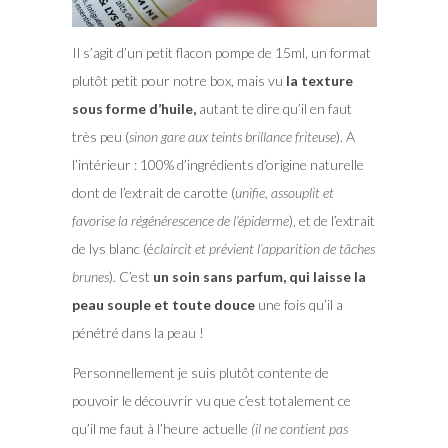
Il s’agit d’un petit flacon pompe de 15ml, un format
plutôt petit pour notre box, mais vu
la texture
sous forme d’huile,
autant te dire qu’il en faut
très peu (
sinon gare aux teints brillance friteuse
). A
l’intérieur : 100% d’ingrédients d’origine naturelle
dont de l’extrait de carotte (
unifie, assouplit et
favorise la régénérescence de l’épiderme
), et de l’extrait
de lys blanc (é
claircit et prévient l’apparition de tâches
brunes
). C’est
un soin sans parfum, qui laisse la
peau souple et toute douce
une fois qu’il a
pénétré dans la peau !
Personnellement je suis plutôt contente de
pouvoir le découvrir vu que c’est totalement ce
qu’il me faut à l’heure actuelle
(il ne contient pas