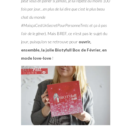
peut vous en parler si jamais, je lui répète au moins 100
fois par jour…en plus de lui dire que c’est le plus beau
chat du monde
#MaisçaCestUnSecretPourPersonneTmtc et ça à pas
l’air de le gêner
). Mais BREF, ce n’est pas le sujet du
jour, puisqu’on se retrouve pour
ouvrir,
ensemble, la jolie Biotyfull Box de Février, en
mode love-love
!