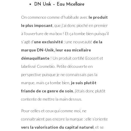
DN Unik – Eau Micellaire
On commence comme d’habitude avec
le produit
le plus imposant
, que j’ai donc pioché en premier
à l’ouverture de ma box ! Et ça tombe bien puisqu’il
s’agit d’
une exclusivité
: une nouveauté
de la
marque DN-Unik, leur eau micellaire
démaquillante
! Un produit certifié Ecocert et
labelissé Cosmebio. Petite découverte en
perspective puisque je ne connaissais pas la
marque, mais ça tombe bien,
je suis plutôt
friande de ce genre de soin
, j’étais donc plutôt
contente de mettre la main dessus.
Pour celles et ceux qui comme moi, ne
connaitraient pas encore la marque : elle s’oriente
vers la valorisation du capital naturel
, et se