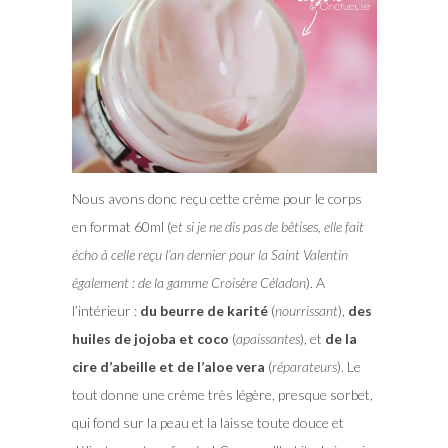
Nous avons donc reçu cette crème pour le corps
en format 60ml (e
t si je ne dis pas de bêtises, elle fait
écho à celle reçu l’an dernier pour la Saint Valentin
également : de la gamme Croisère Céladon
). A
l’intérieur :
du beurre de karité
(
nourrissant
),
des
huiles de jojoba et coco
(
apaissantes
), et
de la
cire d’abeille et de l’aloe vera
(
réparateurs
). Le
tout donne une crème très légère, presque sorbet,
qui fond sur la peau et la laisse toute douce et