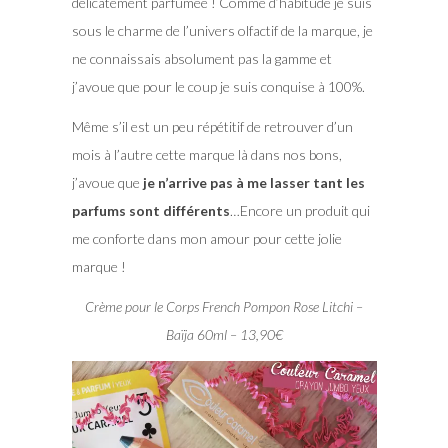
délicatement parfumée ! Comme d’habitude je suis
sous le charme de l’univers olfactif de la marque, je
ne connaissais absolument pas la gamme et
j’avoue que pour le coup je suis conquise à 100%.
Même s’il est un peu répétitif de retrouver d’un
mois à l’autre cette marque là dans nos bons,
j’avoue que
je n’arrive pas à me lasser tant les
parfums sont différents
…Encore un produit qui
me conforte dans mon amour pour cette jolie
marque !
Crème pour le Corps French Pompon Rose Litchi –
Baïja 60ml – 13,90€