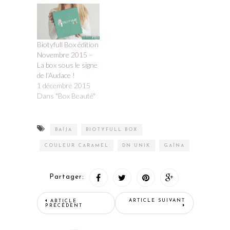
Biotyfull Box édition
Novembre 2015 –
La box sous le signe
de l’Audace !
1 décembre 2015
Dans "Box Beauté"
BAÏJA
BIOTYFULL BOX
COULEUR CARAMEL
DN UNIK
GAÏNA
Partager:
ARTICLE SUIVANT
ARTICLE
PRÉCÉDENT