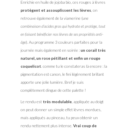
Enrichie en huile de jojoba bio, ces rouges à lèvres
protègent et assouplissent les lèvres
, on
retrouve également de la viamerine (
une
combinaison d’acides gras qui hydrate et protège, tout
en faisant bénéficier nos lèvres de ses propriétés anti-
âge
). Au programme 3 couleurs parfaites pour la
journée mais également en soirée :
un corail très
naturel, un rose pétillant et enfin un rouge
coquelicot
. comme tu le constateras là encore : la
pigmentation est canon, le fini légèrement brillant
apporte une jolie lumière. Bref je suis
complètement dingue de cette palette !
Le rendu est
très modulable
, appliquée au doigt
on peut donner un simple effet lèvres mordues,
mais appliqués au pinceau, tu peux obtenir un
rendu nettement plus intense.
Vrai coup de