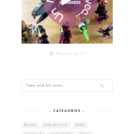
Me suivre sur IG !
– CATEGORIES –
BLUSH
BOX BEAUTÉ
BÉBÉ