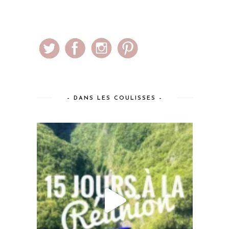
– DANS LES COULISSES –