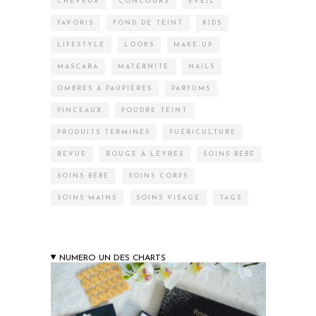
CHEVEUX
CONCOURS
EVEIL
FAVORIS
FOND DE TEINT
KIDS
LIFESTYLE
LOOKS
MAKE-UP
MASCARA
MATERNITÉ
NAILS
OMBRES À PAUPIÈRES
PARFUMS
PINCEAUX
POUDRE TEINT
PRODUITS TERMINÉS
PUÉRICULTURE
REVUE
ROUGE À LÈVRES
SOINS BÉBÉ
SOINS BÉBÉ
SOINS CORPS
SOINS MAINS
SOINS VISAGE
TAGS
NUMERO UN DES CHARTS