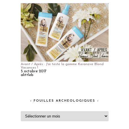
Avant / Après : J'ai testé la gamme Keranove Blond
Vacances !
5 octobre 2017
alittleb
– FOUILLES ARCHEOLOGIQUES –