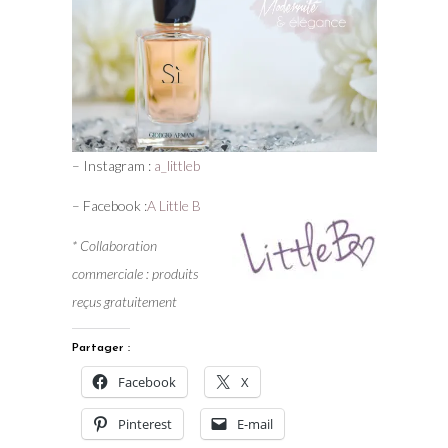
– Instagram :
a_littleb
– Facebook :
A Little B
* Collaboration
commerciale : produits
reçus gratuitement
Partager :
Facebook
X
Pinterest
E-mail