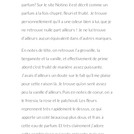
parfum? Sur le site Notino il est décrit comme un
parfum à la fois chypré, fleuri et fruité. Je trouve
personnellement qu’il a une odeur bien à lui, que je
ne retrouve nulle part ailleurs ! Je ne lui trouve
d’ailleurs aucun équivalent dans d’autres marques.
En notes de tête, on retrouve l’a groseille, la
bergamote et la vanille, et effectivement de prime
abord c’est fruité de manière assez puissante.
J’avais d’ailleurs un doute sur le fait qu’il me plaise
pour cette raison là. Je trouve qu’on sent assez
peu la vanille d’ailleurs.Puis en notes de coeur, on a
le freesia, la rose et le patchouli. Les fleurs
reprennent très rapidement le dessus, ce qui
apporte un coté beaucoup plus doux, et frais à
cette eau de parfum. Et très clairement j’adore
cette combinaison qui reste présente mais pas