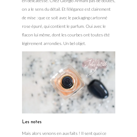
en délicatesse. Chez Giorgio Armani pas de doutes,
on a le sens du détail. Et l’élégance est clairement
de mise : que ce soit avec le packaging cartonné
rose épuré, qui contient le parfum. Oui avec le
flacon lui même, dont les courbes ont toutes été
légèrement arrondies. Un bel objet.
Les notes
Mais alors venons en aux faits ! Il sent quoi ce