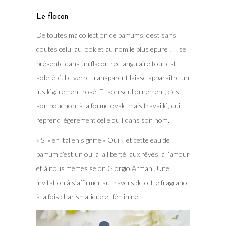
Le flacon
De toutes ma collection de parfums, c’est sans
doutes celui au look et au nom le plus épuré ! Il se
présente dans un flacon rectangulaire tout est
sobriété. Le verre transparent laisse apparaitre un
jus légèrement rosé. Et son seul ornement, c’est
son bouchon, à la forme ovale mais travaillé, qui
reprend légèrement celle du I dans son nom.
« Si » en italien signifie « Oui », et cette eau de
parfum c’est un oui à la liberté, aux rêves, à l’amour
et à nous mêmes selon Giorgio Armani. Une
invitation à s’affirmer au travers de cette fragrance
à la fois charismatique et féminine.