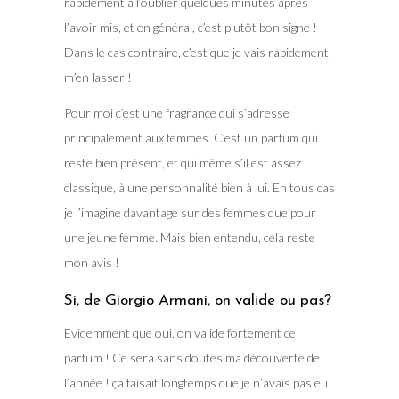
rapidement à l’oublier quelques minutes après
l’avoir mis, et en général, c’est plutôt bon signe !
Dans le cas contraire, c’est que je vais rapidement
m’en lasser !
Pour moi c’est une fragrance qui s’adresse
principalement aux femmes. C’est un parfum qui
reste bien présent, et qui même s’il est assez
classique, à une personnalité bien à lui. En tous cas
je l’imagine davantage sur des femmes que pour
une jeune femme. Mais bien entendu, cela reste
mon avis !
Si, de Giorgio Armani, on valide ou pas?
Evidemment que oui, on valide fortement ce
parfum ! Ce sera sans doutes ma découverte de
l’année ! ça faisait longtemps que je n’avais pas eu