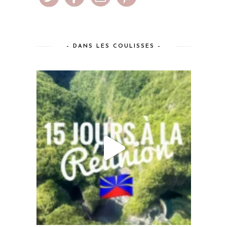
– DANS LES COULISSES –