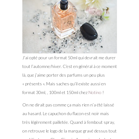
J’ai opté pour un format 50ml qui devrait me durer
tout l’automne/hiver. C’est en général à ce moment
là, que j’aime porter des parfums un peu plus
« présents ». Mais saches qu’il existe aussi en
format 30ml, , 100ml et 150ml chez
Notino
!
On ne dirait pas comme ça mais rien n’a été laissé
au hasard. Le capuchon du flacon est noir mais
très légèrement pailletée. Quand à l’embout spray,
on retrouve le logo de la marque gravé dessus tout