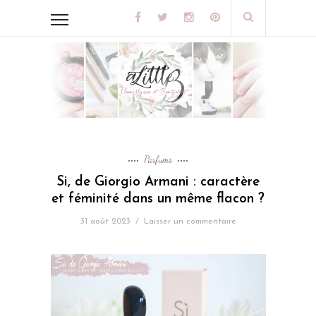
Parfums
Si, de Giorgio Armani : caractère
et féminité dans un même flacon ?
31 août 2023
/
Laisser un commentaire