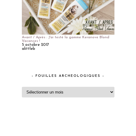
Avant / Après : J'ai testé la gamme Keranove Blond
Vacances !
5 octobre 2017
alittleb
– FOUILLES ARCHEOLOGIQUES –