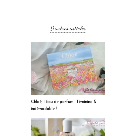
D'autres articles
Chloé, l’Eau de parfum : féminine &
indémodable !