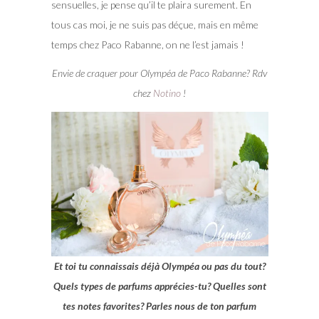
sensuelles, je pense qu’il te plaira surement. En
tous cas moi, je ne suis pas déçue, mais en même
temps chez Paco Rabanne, on ne l’est jamais !
Envie de craquer pour Olympéa de Paco Rabanne? Rdv
chez
Notino
!
Et toi tu connaissais déjà Olympéa ou pas du tout?
Quels types de parfums apprécies-tu? Qu
elles sont
tes notes favorites? Parles nous de ton parfum