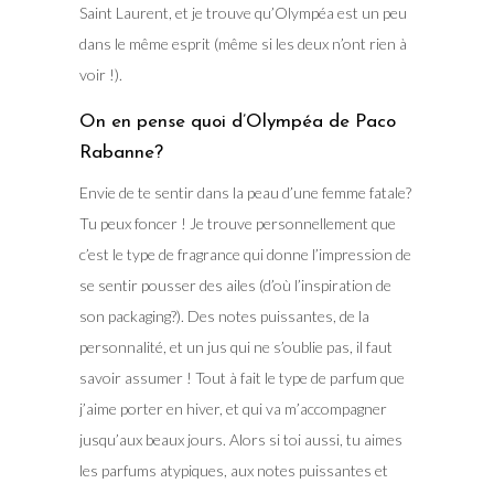
Saint Laurent, et je trouve qu’Olympéa est un peu
dans le même esprit (même si les deux n’ont rien à
voir !).
On en pense quoi d’Olympéa de Paco
Rabanne?
Envie de te sentir dans la peau d’une femme fatale?
Tu peux foncer ! Je trouve personnellement que
c’est le type de fragrance qui donne l’impression de
se sentir pousser des ailes (d’où l’inspiration de
son packaging?). Des notes puissantes, de la
personnalité, et un jus qui ne s’oublie pas, il faut
savoir assumer ! Tout à fait le type de parfum que
j’aime porter en hiver, et qui va m’accompagner
jusqu’aux beaux jours. Alors si toi aussi, tu aimes
les parfums atypiques, aux notes puissantes et