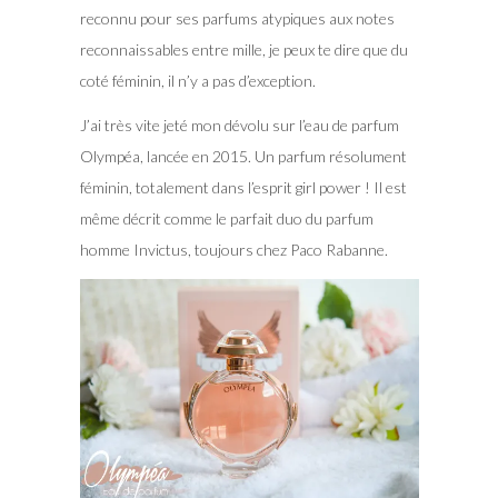
reconnu pour ses parfums atypiques aux notes
reconnaissables entre mille, je peux te dire que du
coté féminin, il n’y a pas d’exception.
J’ai très vite jeté mon dévolu sur l’eau de parfum
Olympéa, lancée en 2015. Un parfum résolument
féminin, totalement dans l’esprit girl power ! Il est
même décrit comme le parfait duo du parfum
homme Invictus, toujours chez Paco Rabanne.