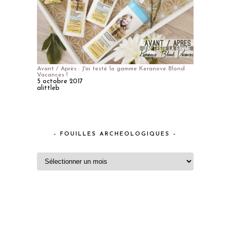
Avant / Après : J'ai testé la gamme Keranove Blond
Vacances !
5 octobre 2017
alittleb
– FOUILLES ARCHEOLOGIQUES –