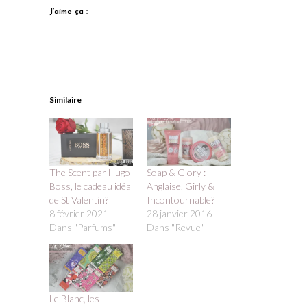
J’aime ça :
Similaire
The Scent par Hugo
Soap & Glory :
Boss, le cadeau idéal
Anglaise, Girly &
de St Valentin?
Incontournable?
8 février 2021
28 janvier 2016
Dans "Parfums"
Dans "Revue"
Le Blanc, les