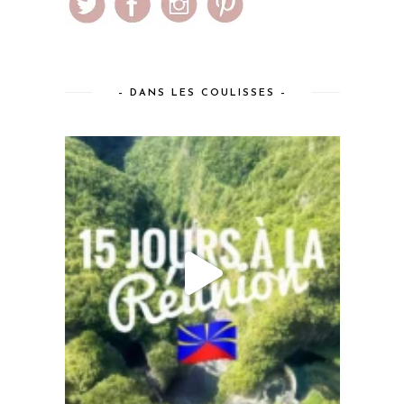
– DANS LES COULISSES –