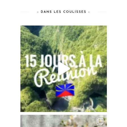
– DANS LES COULISSES –