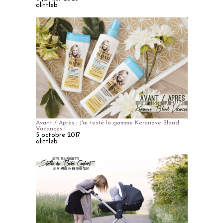
alittleb
Avant / Après : J'ai testé la gamme Keranove Blond
Vacances !
5 octobre 2017
alittleb