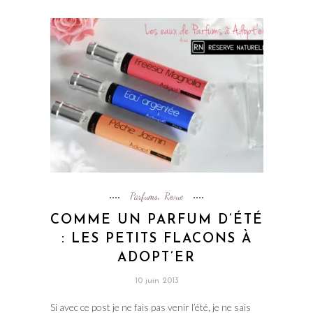
Parfums
Revue
,
COMME UN PARFUM D’ÉTÉ
: LES PETITS FLACONS À
ADOPT’ER
10 juin 2013
Si avec ce post je ne fais pas venir l’été, je ne sais