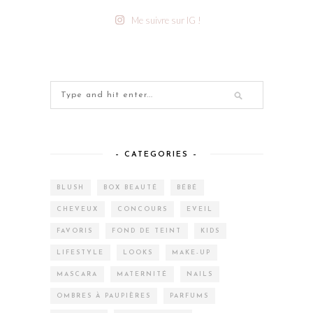
Me suivre sur IG !
– CATEGORIES –
BLUSH
BOX BEAUTÉ
BÉBÉ
CHEVEUX
CONCOURS
EVEIL
FAVORIS
FOND DE TEINT
KIDS
LIFESTYLE
LOOKS
MAKE-UP
MASCARA
MATERNITÉ
NAILS
OMBRES À PAUPIÈRES
PARFUMS