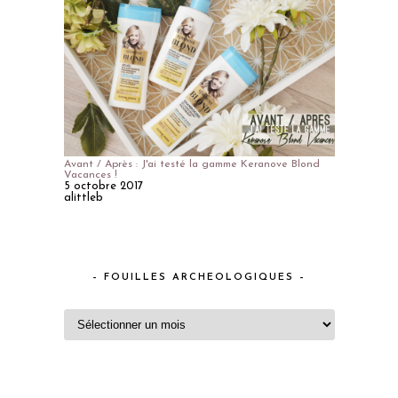
Avant / Après : J'ai testé la gamme Keranove Blond
Vacances !
5 octobre 2017
alittleb
– FOUILLES ARCHEOLOGIQUES –