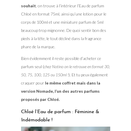
souhait
, on trouve à l’intérieur l’Eau de parfum
Chloé en format 75ml, ainsi qu’une lotion pour le
corps de 100ml et une miniature parfum de 5ml
beaucoup trop mignonne. De quoi sentir bon des
pieds à la tête, le tout décliné dans la fragrance
phare de la marque.
Bien évidemment il reste possible d’acheter ce
parfum seul (
chez Notino on le retrouve en format 30,
50, 75, 100, 125 ou 150ml !
). Et tu peux également
craquer pour
le même coffret mais dans la
version Nomade, l’un des autres parfums
proposés par Chloé.
Chloé l’Eau de parfum : Féminine &
Indémodable !