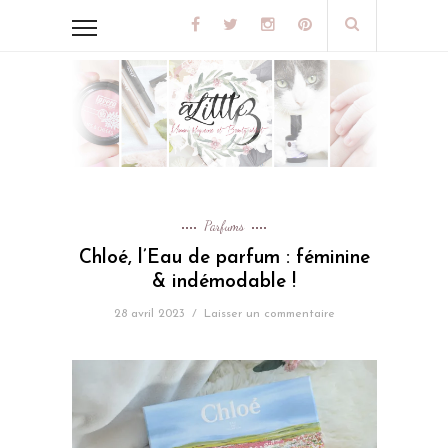
Parfums
Chloé, l’Eau de parfum : féminine
& indémodable !
28 avril 2023
/
Laisser un commentaire