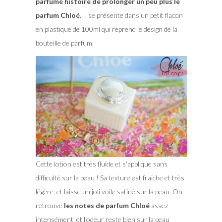
parfumé histoire de prolonger un peu plus le
parfum Chloé
. Il se présente dans un petit flacon
en plastique de 100ml qui reprend le design de la
bouteille de parfum.
Cette lotion est très fluide et s’applique sans
difficulté sur la peau ! Sa texture est fraiche et très
légère, et laisse un joli voile satiné sur la peau. On
retrouve
les notes de parfum Chloé
assez
intensément, et l’odeur reste bien sur la peau