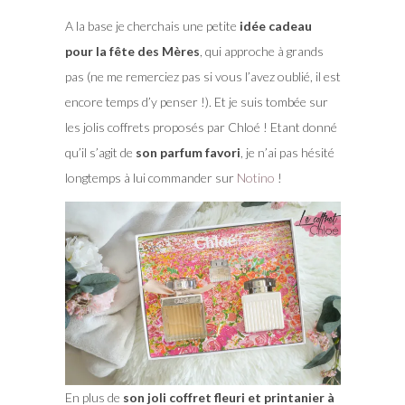
A la base je cherchais une petite
idée cadeau
pour la fête des Mères
, qui approche à grands
pas (ne me remerciez pas si vous l’avez oublié, il est
encore temps d’y penser !). Et je suis tombée sur
les jolis coffrets proposés par Chloé ! Etant donné
qu’il s’agit de
son parfum favori
, je n’ai pas hésité
longtemps à lui commander sur
Notino
!
En plus de
son joli coffret fleuri et printanier à