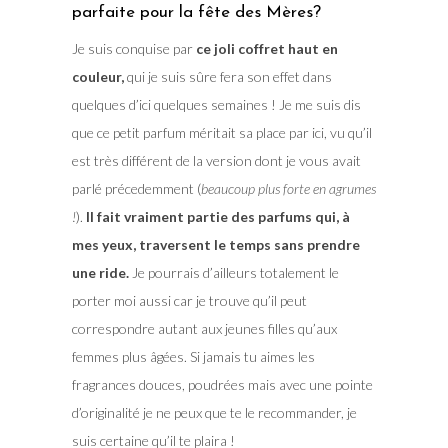
parfaite pour la fête des Mères?
Je suis conquise par
ce joli coffret haut en
couleur,
qui je suis sûre fera son effet dans
quelques d’ici quelques semaines ! Je me suis dis
que ce petit parfum méritait sa place par ici, vu qu’il
est très différent de la version dont je vous avait
parlé précedemment (
beaucoup plus forte en agrumes
!
).
Il fait vraiment partie des parfums qui, à
mes yeux, traversent le temps sans prendre
une ride.
Je pourrais d’ailleurs totalement le
porter moi aussi car je trouve qu’il peut
correspondre autant aux jeunes filles qu’aux
femmes plus âgées. Si jamais tu aimes les
fragrances douces, poudrées mais avec une pointe
d’originalité je ne peux que te le recommander, je
suis certaine qu’il te plaira !