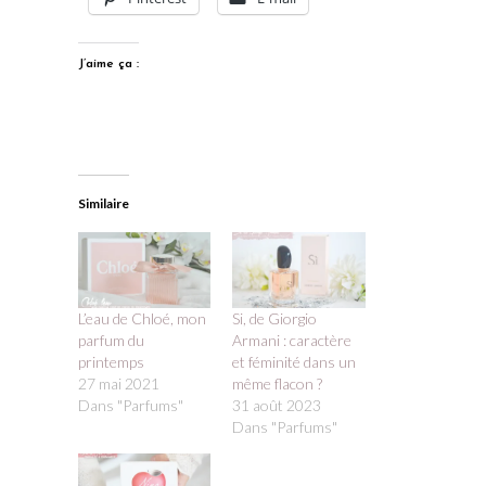
J’aime ça :
Similaire
L’eau de Chloé, mon
Si, de Giorgio
parfum du
Armani : caractère
printemps
et féminité dans un
27 mai 2021
même flacon ?
Dans "Parfums"
31 août 2023
Dans "Parfums"