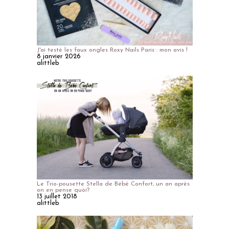
J'ai testé les faux ongles Roxy Nails Paris : mon avis !
8 janvier 2026
alittleb
Le Trio-pousette Stella de Bébé Confort, un an après
on en pense quoi?
13 juillet 2018
alittleb