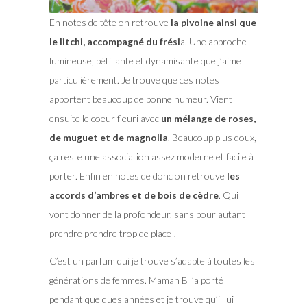
En notes de tête on retrouve
la pivoine ainsi que
le litchi, accompagné du frési
a. Une approche
lumineuse, pétillante et dynamisante que j’aime
particulièrement. Je trouve que ces notes
apportent beaucoup de bonne humeur. Vient
ensuite le coeur fleuri avec
un mélange de roses,
de muguet et de magnolia
. Beaucoup plus doux,
ça reste une association assez moderne et facile à
porter. Enfin en notes de donc on retrouve
les
accords d’ambres et de bois de cèdre
. Qui
vont donner de la profondeur, sans pour autant
prendre prendre trop de place !
C’est un parfum qui je trouve s’adapte à toutes les
générations de femmes. Maman B l’a porté
pendant quelques années et je trouve qu’il lui