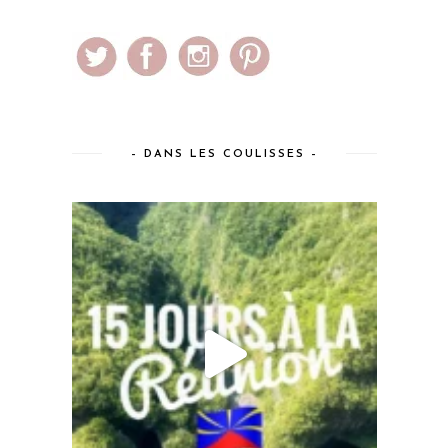
– DANS LES COULISSES –