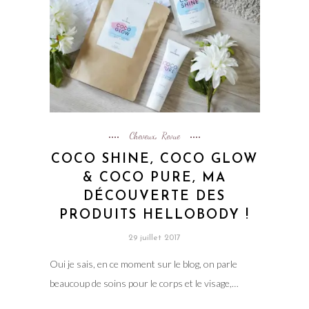
Cheveux
Revue
,
COCO SHINE, COCO GLOW
& COCO PURE, MA
DÉCOUVERTE DES
PRODUITS HELLOBODY !
29 juillet 2017
Oui je sais, en ce moment sur le blog, on parle
beaucoup de soins pour le corps et le visage,…