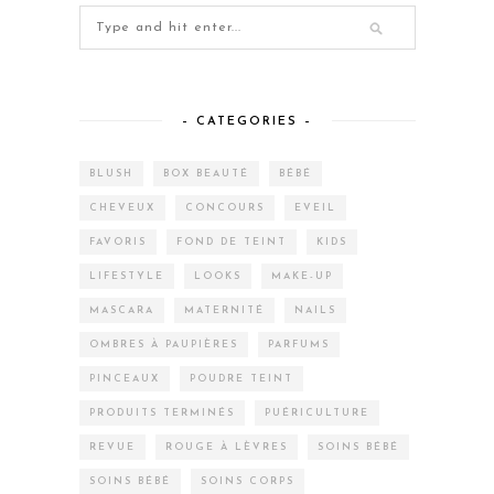
– CATEGORIES –
BLUSH
BOX BEAUTÉ
BÉBÉ
CHEVEUX
CONCOURS
EVEIL
FAVORIS
FOND DE TEINT
KIDS
LIFESTYLE
LOOKS
MAKE-UP
MASCARA
MATERNITÉ
NAILS
OMBRES À PAUPIÈRES
PARFUMS
PINCEAUX
POUDRE TEINT
PRODUITS TERMINÉS
PUÉRICULTURE
REVUE
ROUGE À LÈVRES
SOINS BÉBÉ
SOINS BÉBÉ
SOINS CORPS