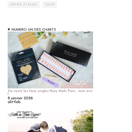
SOINS VISAGE
TAGS
NUMERO UN DES CHARTS
J'ai testé les faux ongles Roxy Nails Paris : mon avis
!
8 janvier 2026
alittleb