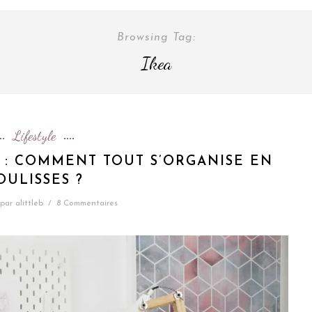
Browsing Tag:
Ikea
Lifestyle
E : COMMENT TOUT S’ORGANISE EN
OULISSES ?
par
alittleb
/
8 Commentaires