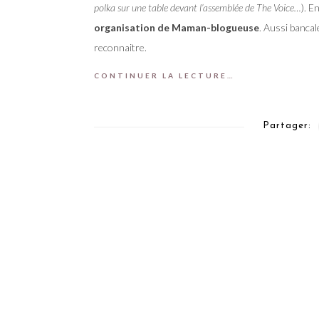
polka sur une table devant l’assemblée de The Voice…
). E
organisation de Maman-blogueuse
. Aussi bancal
reconnaitre.
CONTINUER LA LECTURE…
Partager: