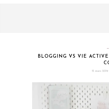
BLOGGING VS VIE ACTIV
C
15 mars 2019