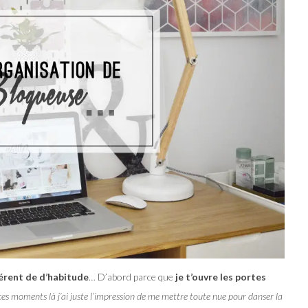
férent de d’habitude
… D’abord parce que
je t’ouvre les portes
ces moments là j’ai juste l’impression de me mettre toute nue pour danser la