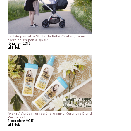
Le Trio-pousette Stella de Bébé Confort, un an
après on en pense quoi?
13 juillet 2018
alittleb
Avant / Après : J'ai testé la gamme Keranove Blond
Vacances !
5 octobre 2017
alittleb