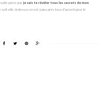
nsuite parce que
je vais te révèler tous les secrets de mon
e soit-elle, là dessus on est à peu près tous d’accord pour le