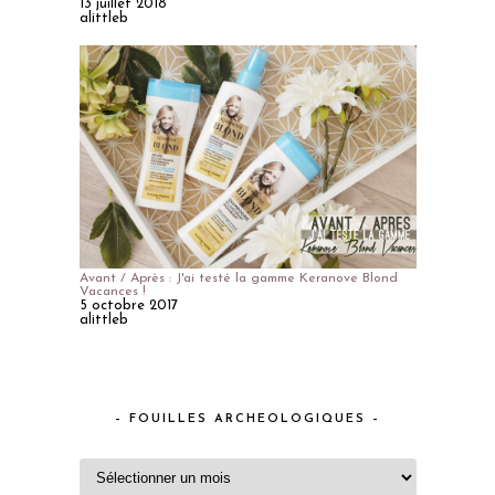
13 juillet 2018
alittleb
Avant / Après : J'ai testé la gamme Keranove Blond
Vacances !
5 octobre 2017
alittleb
– FOUILLES ARCHEOLOGIQUES –