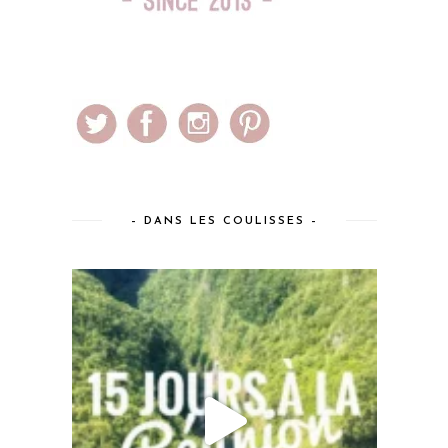
– DANS LES COULISSES –