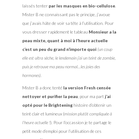
laissés tenter
par les masques en bio-cellulose
.
Mister B ne connaissant pas le principe, j’avoue
que j’avais hâte de voir sa tête à l’utilisation. Pour
vous dresser rapidement le tableau
Monsieur a la
peau mixte, quant à moi à l’heure actuelle
c’est un peu du grand n’importe quoi
(un coup
elle est ultra sèche, le lendemain j’ai un teint de zombie,
puis je retrouve ma peau normal…les joies des
hormones)
.
Mister B a donc tenté
la version Fresh censée
nettoyer et purifier la peau
, pour ma part
j’ai
opté pour le Brightening
histoire d’obtenir un
teint clair et lumineux (
mission plutôt compliquée à
l’heure actuelle !
). Pour l’occassion je te partage le
petit mode d’emploi pour l’utilisation de ces