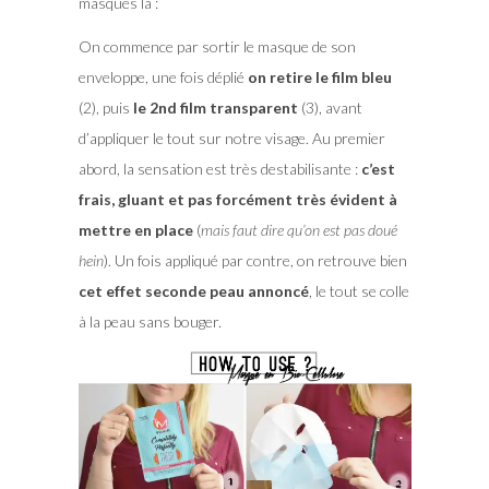
masques là :
On commence par sortir le masque de son
enveloppe, une fois déplié
on retire le film bleu
(2), puis
le 2nd film transparent
(3), avant
d’appliquer le tout sur notre visage. Au premier
abord, la sensation est très destabilisante :
c’est
frais, gluant et pas forcément très évident à
mettre en place
(
mais faut dire qu’on est pas doué
hein
). Un fois appliqué par contre, on retrouve bien
cet effet seconde peau annoncé
, le tout se colle
à la peau sans bouger.