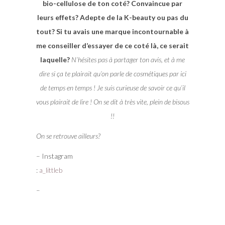
bio-cellulose de ton coté? Convaincue par
leurs effets? Adepte de la K-beauty ou pas du
tout? Si tu avais une marque incontournable à
me conseiller d’essayer de ce coté là, ce serait
laquelle?
N’hésites pas à partager ton avis, et à me
dire si ça te plairait qu’on parle de cosmétiques par ici
de temps en temps ! Je suis curieuse de savoir ce qu’il
vous plairait de lire ! On se dit à très vite, plein de bisous
!!
On se retrouve ailleurs?
– Instagram
:
a_littleb
–