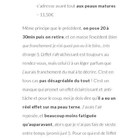
s’adresse avant tout
aux peaux matures
– 11,50€
Même principe que le précédent,
on pose 20 à
30min puis on retire
, et on masse l’excédent (
bien
que franchement je n’ai quasi pas eu à le faire…très
étrange !
). L’effet rafraichissant est toujours au
rendez-vous, mais celui ci à un léger parfum que
j’aurais franchement du mal à te décrire. C’est en
tous cas
pas désagréable du tout
! C’est un
masque qui promet un effet éclaircissant et anti-
tâche et pour le coup, moi je dois dire qu’
il a eu un
réel effet sur ma peau terne
. J’avais l’air
reposée, et
beaucoup moins fatiguée
qu’auparavant
, alors que je n’ai pas fais de sieste
entre temps
(promis juré !)
. Pour ce qui est de l’effet