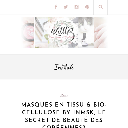
InMsk
Revue
MASQUES EN TISSU & BIO-
CELLULOSE BY INMSK, LE
SECRET DE BEAUTÉ DES