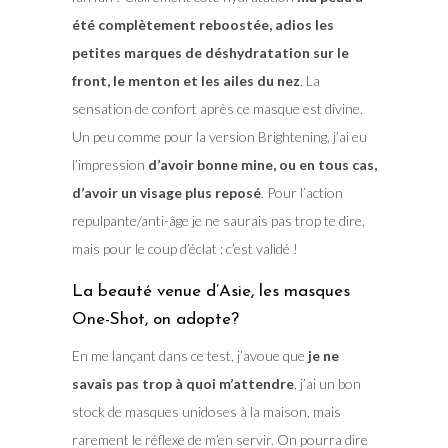
été complètement reboostée, adios les
petites marques de déshydratation sur le
front, le menton et les ailes du nez
. La
sensation de confort après ce masque est divine.
Un peu comme pour la version Brightening, j’ai eu
l’impression
d’avoir bonne mine, ou en tous cas,
d’avoir un visage plus reposé
. Pour l’action
repulpante/anti-âge je ne saurais pas trop te dire,
mais pour le coup d’éclat : c’est validé !
La beauté venue d’Asie, les masques
One-Shot, on adopte?
En me lançant dans ce test, j’avoue que
je ne
savais pas trop à quoi m’attendre
, j’ai un bon
stock de masques unidoses à la maison, mais
rarement le réflexe de m’en servir. On pourra dire