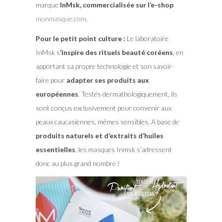
marque
InMsk, commercialisée sur l’e-shop
monmasque.com
.
Pour le petit point culture :
Le laboratoire
InMsk s
‘inspire des rituels beauté coréens
, en
apportant sa propre technologie et son savoir-
faire pour
adapter ses produits aux
européennes
. Testés dermathologiquement, ils
sont conçus exclusivement pour convenir aux
peaux caucasiennes, mêmes sensibles. A base de
produits naturels et d’extraits d’huiles
essentielles
, les masques Inmsk s’adressent
donc au plus grand nombre !