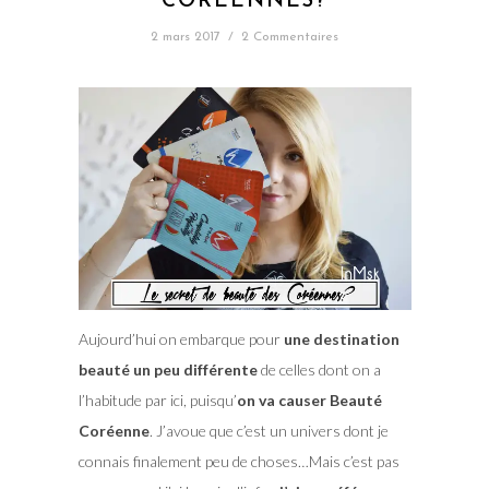
CORÉENNES?
2 mars 2017
/
2 Commentaires
Aujourd’hui on embarque pour
une destination
beauté un peu différente
de celles dont on a
l’habitude par ici, puisqu’
on va causer Beauté
Coréenne
. J’avoue que c’est un univers dont je
connais finalement peu de choses…Mais c’est pas