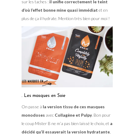
sur les taches :
il unifie correctement le teint
d’où l’effet bonne mine quasi immédiat
et en
plus de ça il hydrate. Mention très bien pour moi !
. Les masques en Soie
On passe à
la version tissu de ces masques
monodoses
avec
Collagène et Pulpy
. Bon pour
le coup Mister B ne m’a pas bien laissé le choix, et
a
décidé qu’il essayerait la version hydratante
,