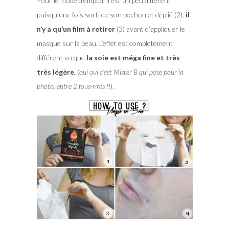
Pour le mode d’emploi, il est un peu différent
puisqu’une fois sorti de son pochon et déplié (2),
il
n’y a qu’un film à retirer
(3) avant d’appliquer le
masque sur la peau. L’effet est complètement
différent vu que
la soie est méga fine et très
très légère.
(
oui oui c’est Mister B qui pose pour la
photo, entre 2 fous-rires !!
).