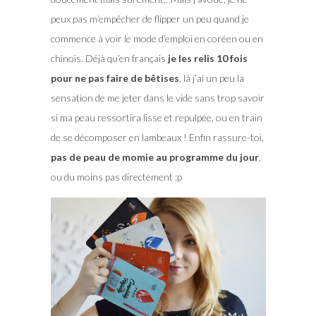
peux pas m’empêcher de flipper un peu quand je
commence à voir le mode d’emploi en coréen ou en
chinois. Déjà qu’en français
je les relis 10 fois
pour ne pas faire de bêtises
, là j’ai un peu la
sensation de me jeter dans le vide sans trop savoir
si ma peau ressortira lisse et repulpée, ou en train
de se décomposer en lambeaux ! Enfin rassure-toi,
pas de peau de momie au programme du jour
,
ou du moins pas directement :p