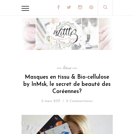
Revue
Masques en tissu & Bio-cellulose
by InMsk, le secret de beauté des
Coréennes?
2 mars 2017
/
2 Commentaires