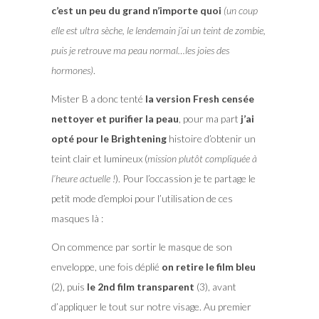
c’est un peu du grand n’importe quoi
(un coup
elle est ultra sèche, le lendemain j’ai un teint de zombie,
puis je retrouve ma peau normal…les joies des
hormones)
.
Mister B a donc tenté
la version Fresh censée
nettoyer et purifier la peau
, pour ma part
j’ai
opté pour le Brightening
histoire d’obtenir un
teint clair et lumineux (
mission plutôt compliquée à
l’heure actuelle !
). Pour l’occassion je te partage le
petit mode d’emploi pour l’utilisation de ces
masques là :
On commence par sortir le masque de son
enveloppe, une fois déplié
on retire le film bleu
(2), puis
le 2nd film transparent
(3), avant
d’appliquer le tout sur notre visage. Au premier