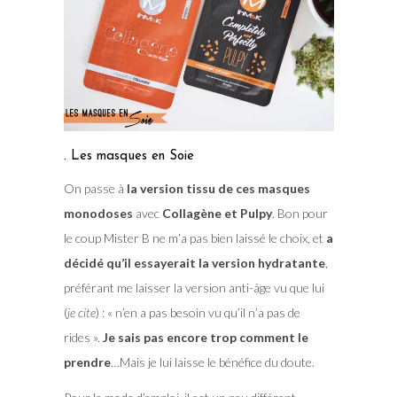
. Les masques en Soie
On passe à
la version tissu de ces masques
monodoses
avec
Collagène et Pulpy
. Bon pour
le coup Mister B ne m’a pas bien laissé le choix, et
a
décidé qu’il essayerait la version hydratante
,
préférant me laisser la version anti-âge vu que lui
(
je cite
) : « n’en a pas besoin vu qu’il n’a pas de
rides ».
Je sais pas encore trop comment le
prendre
…Mais je lui laisse le bénéfice du doute.