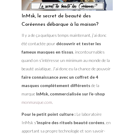
InMsk, le secret de beauté des
Coréennes débarque à la maison?
Il y a de ça quelques temps maintenant, j’ai donc
été contactée pour
découvrir et tester les
fameux masques en tissus
, incontournables
quand on s’intéresse un minimum au monde de la
beauté asiatique. J’ai donc eu la chance de pouvoir
faire connaissance avec un coffret de 4
masques complètement différents
de la
marque
InMsk, commercialisée sur l’e-shop
monmasque.com
.
Pour le petit point culture :
Le laboratoire
InMsk s
‘inspire des rituels beauté coréens
, en
apportant sa propre technologie et son savoir-