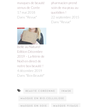
masques de beauté
pharmacien prend
venus de Corée
soin de ma peau au
17 mai 2018
quotidien !
Dans "Revue"
22 septembre 2015
Dans "Revue"
Belle au Naturel
Edition Décembre
2019 – La féérie de
Noël en direct de
notre box beauté !
4 décembre 2019
Dans "Box Beauté"
BEAUTÉ CORÉENNE
INMSK
MASQUE EN BIO-CELLULOSE
MASQUE EN SOIE
MASQUE VISAGE