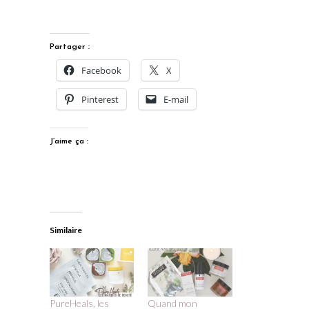
Partager :
Facebook
X
Pinterest
E-mail
J’aime ça :
Similaire
PureHeals, les
Quand mon