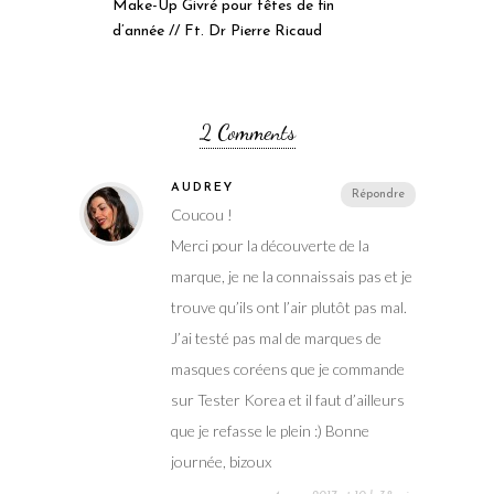
Make-Up Givré pour fêtes de fin
d’année // Ft. Dr Pierre Ricaud
2 Comments
AUDREY
Répondre
Coucou !
Merci pour la découverte de la
marque, je ne la connaissais pas et je
trouve qu’ils ont l’air plutôt pas mal.
J’ai testé pas mal de marques de
masques coréens que je commande
sur Tester Korea et il faut d’ailleurs
que je refasse le plein :) Bonne
journée, bizoux