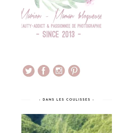
– DANS LES COULISSES –