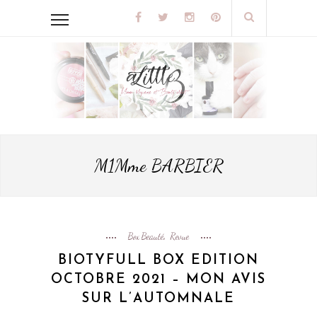
M1Mme BARBIER
Box Beauté
Revue
,
BIOTYFULL BOX EDITION
OCTOBRE 2021 – MON AVIS
SUR L’AUTOMNALE