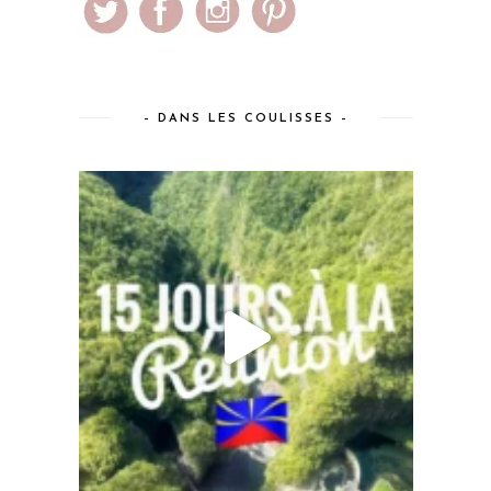
– DANS LES COULISSES –