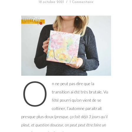
18 octobre 2021
/
1 Commentaire
O
n ne peut pas dire que la
transition ai été très brutale. Vu
l’été pourri qu’on vient de se
coltiner, l’automne paraitrait
presque plus doux (
presque. ça fait déjà 3 jours qu’il
pleut, et question douceur, on peut peut être faire un