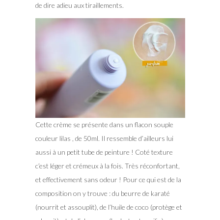
de dire adieu aux tiraillements.
Cette crème se présente dans un flacon souple
couleur lilas , de 50ml. Il ressemble d’ailleurs lui
aussi à un petit tube de peinture ! Coté texture
c’est léger et crémeux à la fois. Très réconfortant,
et effectivement sans odeur ! Pour ce qui est de la
composition on y trouve : du beurre de karaté
(nourrit et assouplit), de l’huile de coco (protège et