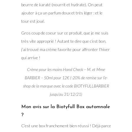
beurre de karaté (nourrit et hydrate). On peut
ajouter à ça un parfum doux et très léger : et le
tour est joué.
Gros coup de coeur sur ce produit, que je me suis
très vite approprié ! Autant te dire que c’est bon,
j’ai trouvé ma crème favorite pour affronter l’hiver
qui arrive !
Crème pour les mains Hand Check – M. et Mme
BARBIER – 50ml pour 12€ (-20% de remise sur l’e-
shop de la marque avec le code BIOTYFULLBARBIER
jusqu’au 31/12/21)
Mon avis sur la Biotyfull Box automnale
?
C’est une box franchement bien réussi ! Déjà parce