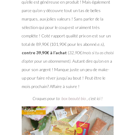
qu’elle est généreuse en produit ! Mais également
parce qu’on y découvre tout un tas de belles
marques, aux jolies valeurs ! Sans parler de la
sélection qui pour le coup est vraiment très
complète ! Coté rapport qualité prix on est sur un
total de 89,90€ (101,90€ pour les abonné.e.s),
contre 39,90€ à l’achat
(
32,90€/mois si tu as choisi
d’opter pour un abonnement).
Autant dire qu’on en a
pour son argent ! Manque juste un peu de make-
up pour faire rêver jusqu’au bout ! Peut être le
mois prochain? Affaire à suivre !
Craques pour ta
box beauté bio
, c’est ici !