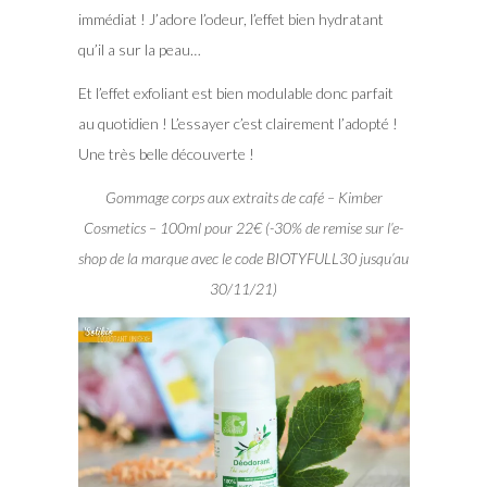
immédiat ! J’adore l’odeur, l’effet bien hydratant
qu’il a sur la peau…
Et l’effet exfoliant est bien modulable donc parfait
au quotidien ! L’essayer c’est clairement l’adopté !
Une très belle découverte !
Gommage corps aux extraits de café – Kimber
Cosmetics – 100ml pour 22€ (-30% de remise sur l’e-
shop de la marque avec le code BIOTYFULL30 jusqu’au
30/11/21)