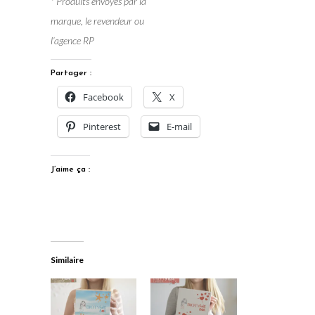
* Produits envoyés par la
marque, le revendeur ou
l’agence RP
Partager :
Facebook
X
Pinterest
E-mail
J’aime ça :
Similaire