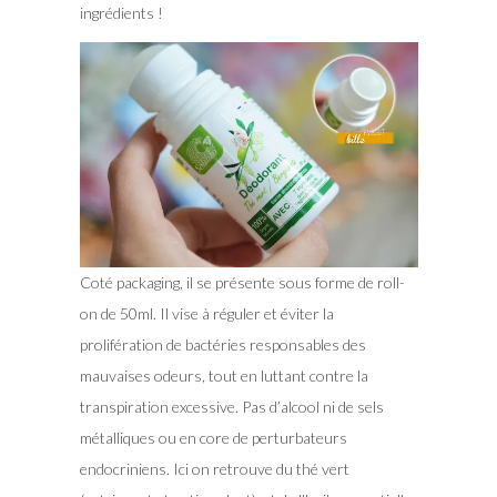
ingrédients !
Coté packaging, il se présente sous forme de roll-
on de 50ml. Il vise à réguler et éviter la
prolifération de bactéries responsables des
mauvaises odeurs, tout en luttant contre la
transpiration excessive. Pas d’alcool ni de sels
métalliques ou en core de perturbateurs
endocriniens. Ici on retrouve du thé vert