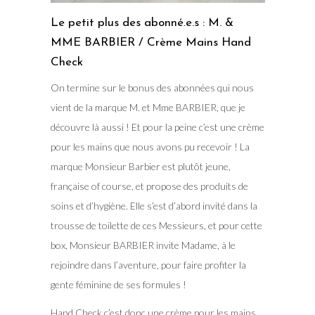
Le petit plus des abonné.e.s : M. &
MME BARBIER / Crème Mains Hand
Check
On termine sur le bonus des abonnées qui nous
vient de la marque M. et Mme BARBIER, que je
découvre là aussi ! Et pour la peine c’est une crème
pour les mains que nous avons pu recevoir ! La
marque Monsieur Barbier est plutôt jeune,
française of course, et propose des produits de
soins et d’hygiène. Elle s’est d’abord invité dans la
trousse de toilette de ces Messieurs, et pour cette
box, Monsieur BARBIER invite Madame, à le
rejoindre dans l’aventure, pour faire profiter la
gente féminine de ses formules !
Hand Check c’est donc une crème pour les mains