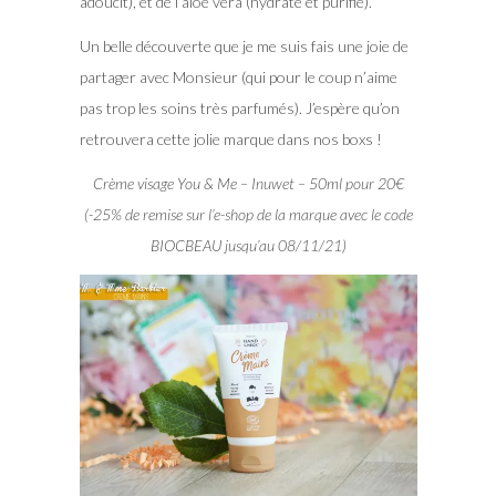
adoucit), et de l’aloe vera (hydrate et purifie).
Un belle découverte que je me suis fais une joie de
partager avec Monsieur (qui pour le coup n’aime
pas trop les soins très parfumés). J’espère qu’on
retrouvera cette jolie marque dans nos boxs !
Crème visage You & Me – Inuwet – 50ml pour 20€
(-25% de remise sur l’e-shop de la marque avec le code
BIOCBEAU jusqu’au 08/11/21)