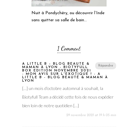
Nuit à Pondychéry, ou découvrir l’Inde
sans quitter sa salle de bain…
1 Comment
A LITTLE B – BLOG BEAUTÉ &
Répondre
MAMAN À LYON - BIOTYFULL
BOX EDITION NOVEMBRE 2021
- MON AVIS SUR L'EXOTIQUE ! - A
LITTLE B - BLOG BEAUTÉ & MAMAN À
LYON
[…] un mois d’octobre automnal à souhait, la
Biotyfull Team a décidé cette fois de nous expédier
bien loin de notre quotidien […]
29 novembre 2021 at 19 h 05 min