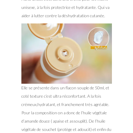
unisexe, à la fois protectrice et hydratante. Qui va
aider à lutter contre la déshydratation cutanée.
Elle se présente dans un flacon souple de 50ml, et
coté texture c’est ultra réconfortant. A la fois
crémeux,hydratant, et franchement très agréable.
Pour la composition on a donc de l’huile végétale
d’amande douce ( apaise et assouplit). De l’huile
végétale de souchet (protège et adoucit) et enfin du