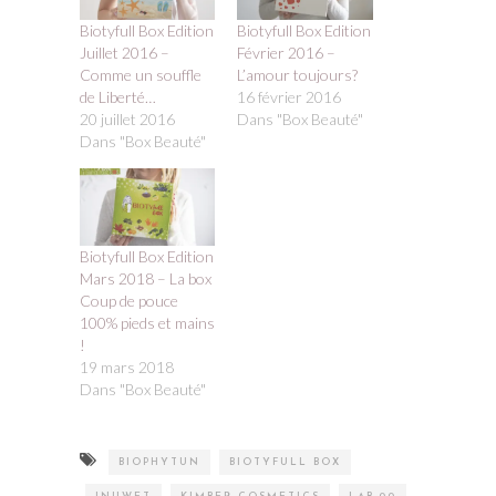
Biotyfull Box Edition
Biotyfull Box Edition
Juillet 2016 –
Février 2016 –
Comme un souffle
L’amour toujours?
de Liberté…
16 février 2016
20 juillet 2016
Dans "Box Beauté"
Dans "Box Beauté"
Biotyfull Box Edition
Mars 2018 – La box
Coup de pouce
100% pieds et mains
!
19 mars 2018
Dans "Box Beauté"
BIOPHYTUN
BIOTYFULL BOX