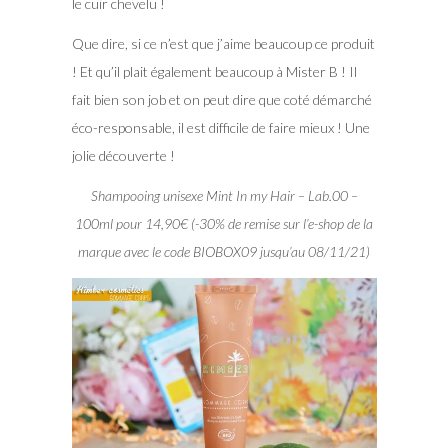
le cuir chevelu !
Que dire, si ce n’est que j’aime beaucoup ce produit
! Et qu’il plait également beaucoup à Mister B ! Il
fait bien son job et on peut dire que coté démarché
éco-responsable, il est difficile de faire mieux ! Une
jolie découverte !
Shampooing unisexe Mint In my Hair – Lab.00 –
100ml pour 14,90€ (-30% de remise sur l’e-shop de la
marque avec le code BIOBOX09 jusqu’au 08/11/21)