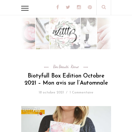
Box Beauté
Revue
,
Biotyfull Box Edition Octobre
2021 – Mon avis sur l’Automnale
18 octobre 2021
/
1 Commentaire