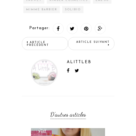
INUWET
KIMBER COSMETICS
LAB.00
M1MME BARBIER
SOLIBIO
Partager:
ARTICLE SUIVANT
ARTICLE
PRÉCÉDENT
ALITTLEB
D'autres articles