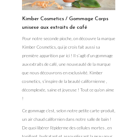
Kimber Cosmetics / Gommage Corps
unisexe aux extraits de café
Pour notre seconde pioche, on découvre la marque
Kimber Cosmetics, qui je crois fait aussi sa
première apparition par ici ! Il s’agit d’un gommage
aux extraits de café, une nouveauté de la marque
que nous découvrons en exclusivité. Kimber
cosmetics, s’inspire de la beauté californienne ,
décomplexée, saine et joyeuse ! Tout ce qu’on aime
!
Ce gommage c’est, selon notre petite carte-produit,
un air chaud californien dans notre salle de bain !
De quoi libérer l’épiderme des cellules mortes , en
tonifiant, hydratant et assouplissant la peau pour