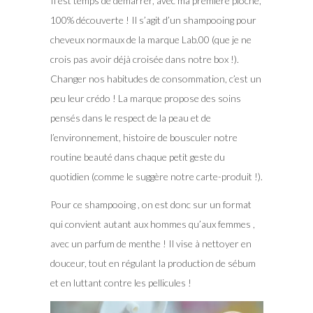
Il est temps de démarrer, avec ma première pioche,
100% découverte ! Il s’agit d’un shampooing pour
cheveux normaux de la marque Lab.00 (que je ne
crois pas avoir déjà croisée dans notre box !).
Changer nos habitudes de consommation, c’est un
peu leur crédo ! La marque propose des soins
pensés dans le respect de la peau et de
l’environnement, histoire de bousculer notre
routine beauté dans chaque petit geste du
quotidien (comme le suggère notre carte-produit !).
Pour ce shampooing , on est donc sur un format
qui convient autant aux hommes qu’aux femmes ,
avec un parfum de menthe ! Il vise à nettoyer en
douceur, tout en régulant la production de sébum
et en luttant contre les pellicules !