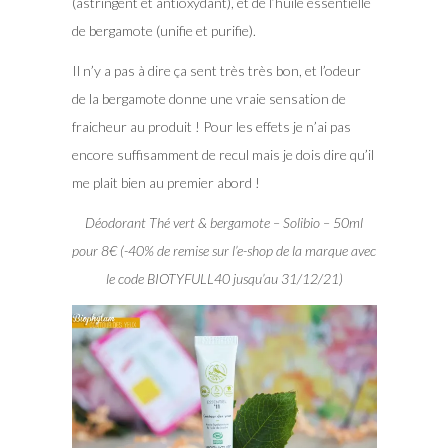
(astringent et antioxydant), et de l’huile essentielle
de bergamote (unifie et purifie).
Il n’y a pas à dire ça sent très très bon, et l’odeur
de la bergamote donne une vraie sensation de
fraicheur au produit ! Pour les effets je n’ai pas
encore suffisamment de recul mais je dois dire qu’il
me plait bien au premier abord !
Déodorant Thé vert & bergamote – Solibio – 50ml
pour 8€ (-40% de remise sur l’e-shop de la marque avec
le code BIOTYFULL40 jusqu’au 31/12/21)