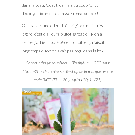
dans la peau. C’est très frais du coup l’effet
décongestionnant est assez remarquable !
On est sur une odeur très végétale mais très
légère, c’est d’ailleurs plutôt agréable ! Rien à
redire, j’ai bien apprécié ce produit, et ça faisait
longtemps qu’on en avait pas reçu dans la box !
Contour des yeux unisexe – Biophytum – 25€ pour
15ml (-20% de remise sur l’e-shop de la marque avec le
code BIOTYFULL20 jusqu’au 30/11/21)