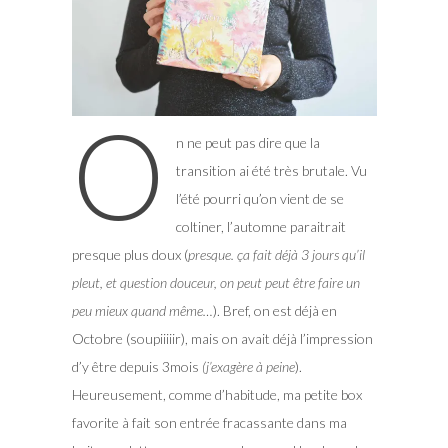
O
n ne peut pas dire que la
transition ai été très brutale. Vu
l’été pourri qu’on vient de se
coltiner, l’automne paraitrait
presque plus doux (
presque. ça fait déjà 3 jours qu’il
pleut, et question douceur, on peut peut être faire un
peu mieux quand même…
).
Bref, on est déjà en
Octobre (soupiiiiir), mais on avait déjà l’impression
d’y être depuis 3mois
(j’exagère à peine
).
Heureusement, comme d’habitude, ma petite box
favorite à fait son entrée fracassante dans ma