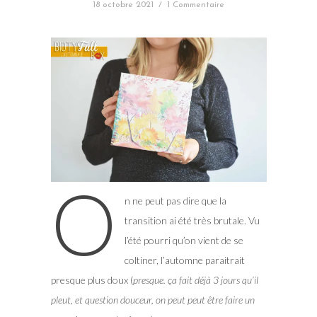
18 octobre 2021
/
1 Commentaire
O
n ne peut pas dire que la
transition ai été très brutale. Vu
l’été pourri qu’on vient de se
coltiner, l’automne paraitrait
presque plus doux (
presque. ça fait déjà 3 jours qu’il
pleut, et question douceur, on peut peut être faire un