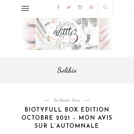
Solibio
Box Beauté
Revue
,
BIOTYFULL BOX EDITION
OCTOBRE 2021 – MON AVIS
SUR L’AUTOMNALE