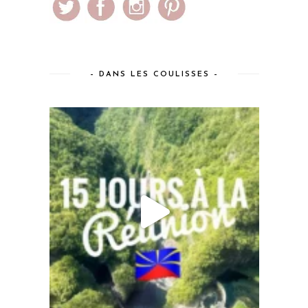
– DANS LES COULISSES –