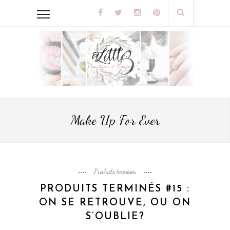
Make Up For Ever
Produits terminés
PRODUITS TERMINÉS #15 :
ON SE RETROUVE, OU ON
S’OUBLIE?