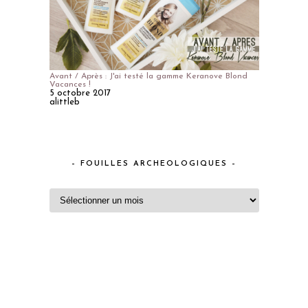
Avant / Après : J'ai testé la gamme Keranove Blond
Vacances !
5 octobre 2017
alittleb
– FOUILLES ARCHEOLOGIQUES –