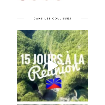
– DANS LES COULISSES –