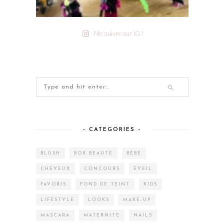
Me suivre sur IG !
– CATEGORIES –
BLUSH
BOX BEAUTÉ
BÉBÉ
CHEVEUX
CONCOURS
EVEIL
FAVORIS
FOND DE TEINT
KIDS
LIFESTYLE
LOOKS
MAKE-UP
MASCARA
MATERNITÉ
NAILS