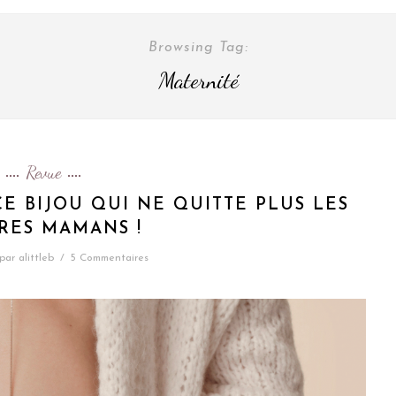
Browsing Tag:
Maternité
Revue
CE BIJOU QUI NE QUITTE PLUS LES
RES MAMANS !
par
alittleb
/
5 Commentaires