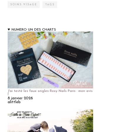
SOINS VISAGE
TAGS
NUMERO UN DES CHARTS
J'ai testé les faux ongles Roxy Nails Paris : mon avis
!
8 janvier 2026
alittleb