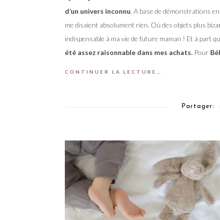
d’un univers inconnu
. A base de démonstrations en 
me disaient absolument rien. Où des objets plus bizar
indispensable à ma vie de future maman ! Et à part q
été assez raisonnable dans mes achats.
Pour
Béb
CONTINUER LA LECTURE…
Partager: