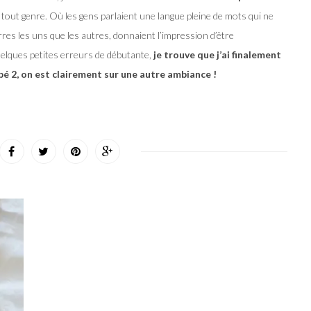
tout genre. Où les gens parlaient une langue pleine de mots qui ne
res les uns que les autres, donnaient l’impression d’être
uelques petites erreurs de débutante,
je trouve que j’ai finalement
é 2, on est clairement sur une autre ambiance !