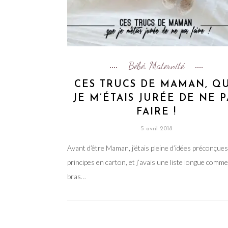
Bébé
Maternité
,
CES TRUCS DE MAMAN, Q
JE M’ÉTAIS JURÉE DE NE P
FAIRE !
5 avril 2018
Avant d’être Maman, j’étais pleine d’idées préconçues
principes en carton, et j’avais une liste longue comme
bras…