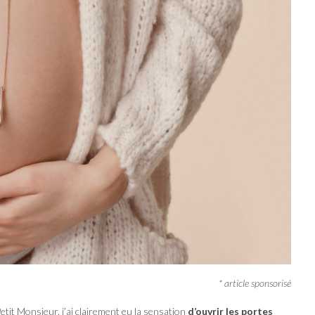
* article sponsorisé
tit Monsieur, j’ai clairement eu la sensation
d’ouvrir les portes