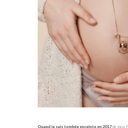
Quand je suis tombée enceinte en 2017
de mon Pe