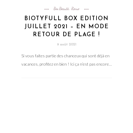
Box Beauté
Revue
,
BIOTYFULL BOX EDITION
JUILLET 2021 – EN MODE
RETOUR DE PLAGE !
9 août 2021
Si vous faites partie des chanceux qui sont déjà en
vacances, profitez en bien ! Ici ça n’est pas encore…