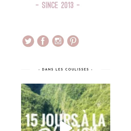
– DANS LES COULISSES –