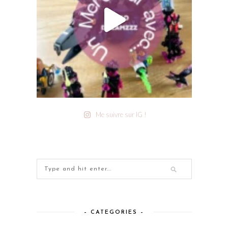
Me suivre sur IG !
– CATEGORIES –