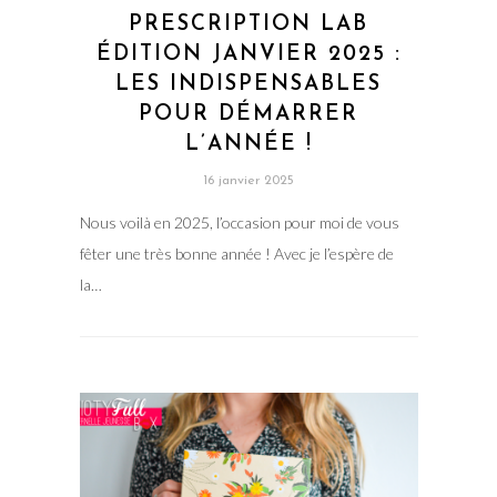
PRESCRIPTION LAB
ÉDITION JANVIER 2025 :
LES INDISPENSABLES
POUR DÉMARRER
L’ANNÉE !
16 janvier 2025
Nous voilà en 2025, l’occasion pour moi de vous
fêter une très bonne année ! Avec je l’espère de
la…