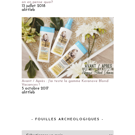
on en pense quoi?
13 juillet 2018
alittleb
Avant / Après : J'ai testé la gamme Keranove Blond
Vacances !
5 octobre 2017
alittleb
– FOUILLES ARCHEOLOGIQUES –