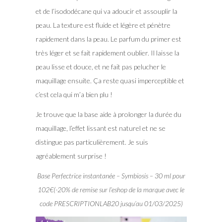
et de l’isododécane qui va adoucir et assouplir la
peau. La texture est fluide et légère et pénètre
rapidement dans la peau. Le parfum du primer est
très léger et se fait rapidement oublier. Il laisse la
peau lisse et douce, et ne fait pas pelucher le
maquillage ensuite. Ça reste quasi imperceptible et
c’est cela qui m’a bien plu !
Je trouve que la base aide à prolonger la durée du
maquillage, l’effet lissant est naturel et ne se
distingue pas particulièrement. Je suis
agréablement surprise !
Base Perfectrice instantanée – Symbiosis – 30 ml pour
102€(-20% de remise sur l’eshop de la marque avec le
code PRESCRIPTIONLAB20 jusqu’au 01/03/2025)