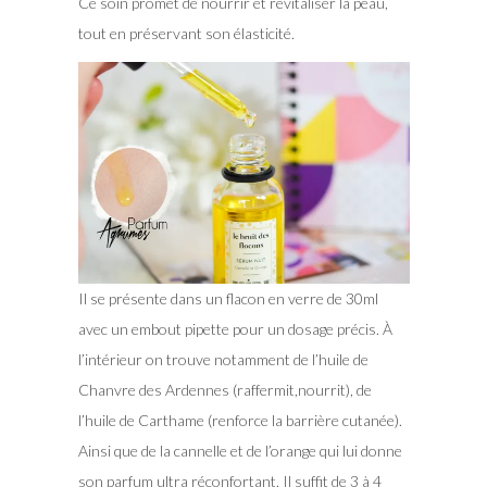
Ce soin promet de nourrir et revitaliser la peau,
tout en préservant son élasticité.
Il se présente dans un flacon en verre de 30ml
avec un embout pipette pour un dosage précis. À
l’intérieur on trouve notamment de l’huile de
Chanvre des Ardennes (raffermit,nourrit), de
l’huile de Carthame (renforce la barrière cutanée).
Ainsi que de la cannelle et de l’orange qui lui donne
son parfum ultra réconfortant. Il suffit de 3 à 4