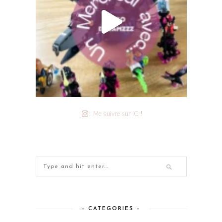
Me suivre sur IG !
– CATEGORIES –