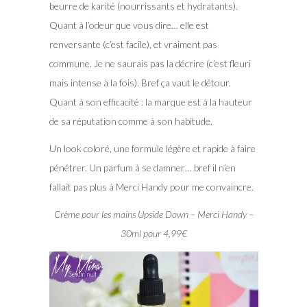
beurre de karité (nourrissants et hydratants).
Quant à l’odeur que vous dire… elle est
renversante (c’est facile), et vraiment pas
commune. Je ne saurais pas la décrire (c’est fleuri
mais intense à la fois). Bref ça vaut le détour.
Quant à son efficacité : la marque est à la hauteur
de sa réputation comme à son habitude.
Un look coloré, une formule légère et rapide à faire
pénétrer. Un parfum à se damner… bref il n’en
fallait pas plus à Merci Handy pour me convaincre.
Crème pour les mains Upside Down – Merci Handy –
30ml pour 4,99€