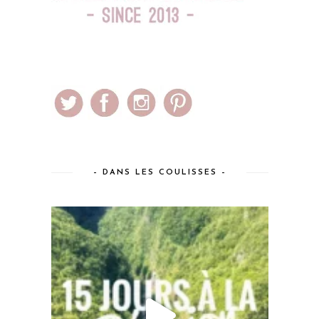
– DANS LES COULISSES –