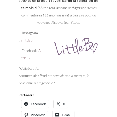
? As-tu un produit favori parmi la sélection de
ce mois ci ?
À ton tour de nous partager ton avis en
commentaires ! Et sinon on se dit à très vite pour de
nouvelles découvertes…Bisous
– Instagram
:
a_littleb
– Facebook :
A
Little B
*Collaboration
commerciale : Produits envoyés par la marque, le
revendeur ou l’agence RP
Partager :
Facebook
X
Pinterest
E-mail