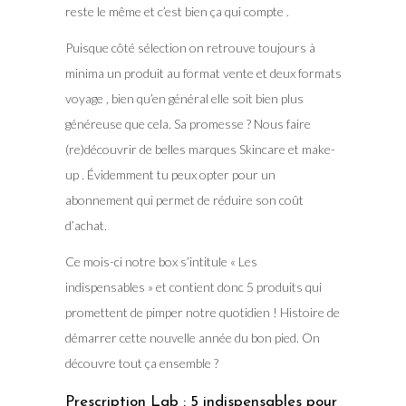
reste le même et c’est bien ça qui compte .
Puisque côté sélection on retrouve toujours à
minima un produit au format vente et deux formats
voyage , bien qu’en général elle soit bien plus
généreuse que cela. Sa promesse ? Nous faire
(re)découvrir de belles marques Skincare et make-
up . Évidemment tu peux opter pour un
abonnement qui permet de réduire son coût
d’achat.
Ce mois-ci notre box s’intitule « Les
indispensables » et contient donc 5 produits qui
promettent de pimper notre quotidien ! Histoire de
démarrer cette nouvelle année du bon pied. On
découvre tout ça ensemble ?
Prescription Lab : 5 indispensables pour