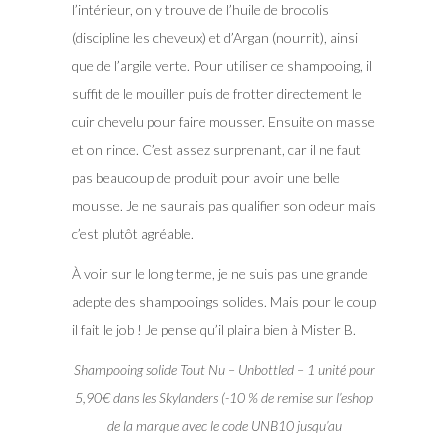
l’intérieur, on y trouve de l’huile de brocolis
(discipline les cheveux) et d’Argan (nourrit), ainsi
que de l’argile verte. Pour utiliser ce shampooing, il
suffit de le mouiller puis de frotter directement le
cuir chevelu pour faire mousser. Ensuite on masse
et on rince. C’est assez surprenant, car il ne faut
pas beaucoup de produit pour avoir une belle
mousse. Je ne saurais pas qualifier son odeur mais
c’est plutôt agréable.
À voir sur le long terme, je ne suis pas une grande
adepte des shampooings solides. Mais pour le coup
il fait le job ! Je pense qu’il plaira bien à Mister B.
Shampooing solide Tout Nu – Unbottled – 1 unité pour
5,90€ dans les Skylanders (-10 % de remise sur l’eshop
de la marque avec le code UNB10 jusqu’au