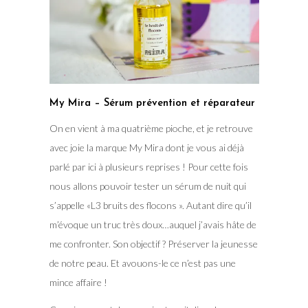
My Mira – Sérum prévention et réparateur
On en vient à ma quatrième pioche, et je retrouve
avec joie la marque My Mira dont je vous ai déjà
parlé par ici à plusieurs reprises ! Pour cette fois
nous allons pouvoir tester un sérum de nuit qui
s’appelle «L3 bruits des flocons ». Autant dire qu’il
m’évoque un truc très doux…auquel j’avais hâte de
me confronter. Son objectif ? Préserver la jeunesse
de notre peau. Et avouons-le ce n’est pas une
mince affaire !