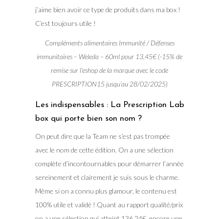
j’aime bien avoir ce type de produits dans ma box !
C’est toujours utile !
Compléments alimentaires Immunité / Défenses
immunitaires – Weleda – 60ml pour 13,45€ (-15% de
remise sur l’eshop de la marque avec le code
PRESCRIPTION15 jusqu’au 28/02/2025)
Les indispensables : La Prescription Lab
box qui porte bien son nom ?
On peut dire que la Team ne s’est pas trompée
avec le nom de cette édition. On a une sélection
complète d’incontournables pour démarrer l’année
sereinement et clairement je suis sous le charme.
Même si on a connu plus glamour, le contenu est
100% utile et validé ! Quant au rapport qualité/prix
on a une sélection qui atteint 136,24€, encore une