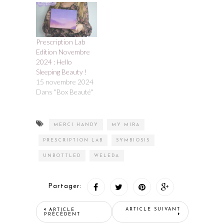
Prescription Lab
Edition Novembre
2024 : Hello
Sleeping Beauty !
15 novembre 2024
Dans "Box Beauté"
MERCI HANDY
MY MIRA
PRESCRIPTION LAB
SYMBIOSIS
UNBOTTLED
WELEDA
Partager:
ARTICLE SUIVANT
ARTICLE
PRÉCÉDENT