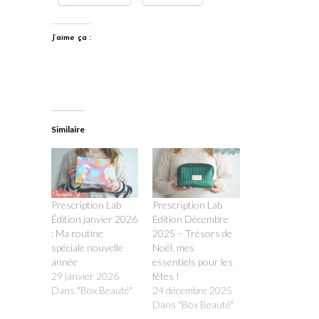
J’aime ça :
Similaire
Prescription Lab
Prescription Lab
Édition janvier 2026
Edition Décembre
: Ma routine
2025 – Trésors de
spéciale nouvelle
Noël, mes
année
essentiels pour les
29 janvier 2026
fêtes !
Dans "Box Beauté"
24 décembre 2025
Dans "Box Beauté"