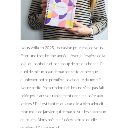
Nous voilà en 2025, l’occasion pour moi de vous
fêter une très bonne année ! Avec je l’espère de la
joie, du bonheur et beaucoup de belles choses. Et
quoi de mieux pour démarrer cette année que
d’unboxer notre première box beauté du mois ?
Notre petite Prescription Lab box ne s’est pas fait
priée pour arriver rapidement dans ma boîte aux
lettres !
Et c’est tant mieux car elle a bien adoucit
mon mois de janvier qui démarre sur les chapeaux
de roues. Alors prêt.e.s à découvrir ce qu’elle
contient ? Reste par ici…