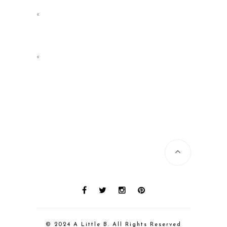
«
«
© 2024 A Little B. All Rights Reserved