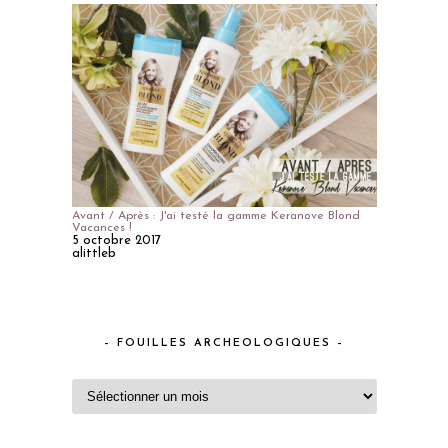
Avant / Après : J'ai testé la gamme Keranove Blond
Vacances !
5 octobre 2017
alittleb
– FOUILLES ARCHEOLOGIQUES –