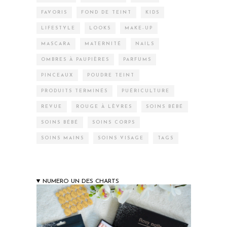
FAVORIS
FOND DE TEINT
KIDS
LIFESTYLE
LOOKS
MAKE-UP
MASCARA
MATERNITÉ
NAILS
OMBRES À PAUPIÈRES
PARFUMS
PINCEAUX
POUDRE TEINT
PRODUITS TERMINÉS
PUÉRICULTURE
REVUE
ROUGE À LÈVRES
SOINS BÉBÉ
SOINS BÉBÉ
SOINS CORPS
SOINS MAINS
SOINS VISAGE
TAGS
NUMERO UN DES CHARTS