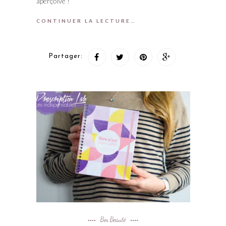
aperçoive !
CONTINUER LA LECTURE…
Partager:
Box Beauté