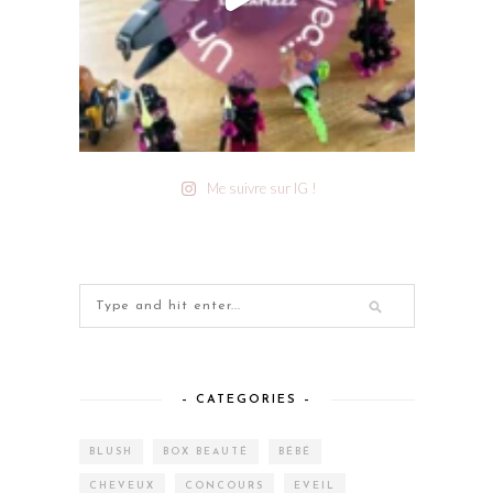
Me suivre sur IG !
– CATEGORIES –
BLUSH
BOX BEAUTÉ
BÉBÉ
CHEVEUX
CONCOURS
EVEIL