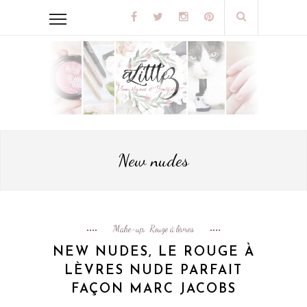
New nudes
Make-up
Rouge à lèvres
,
NEW NUDES, LE ROUGE À
LÈVRES NUDE PARFAIT
FAÇON MARC JACOBS