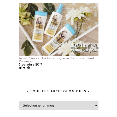
Avant / Après : J'ai testé la gamme Keranove Blond
Vacances !
5 octobre 2017
alittleb
– FOUILLES ARCHEOLOGIQUES –