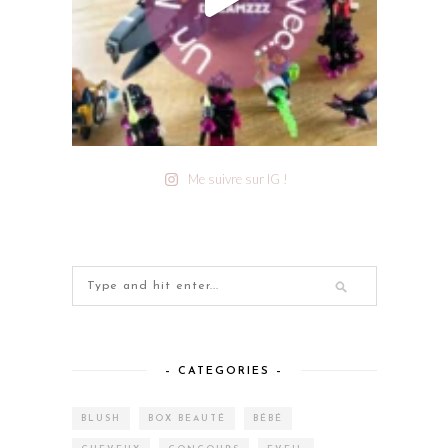
Me suivre sur IG !
– CATEGORIES –
BLUSH
BOX BEAUTÉ
BÉBÉ