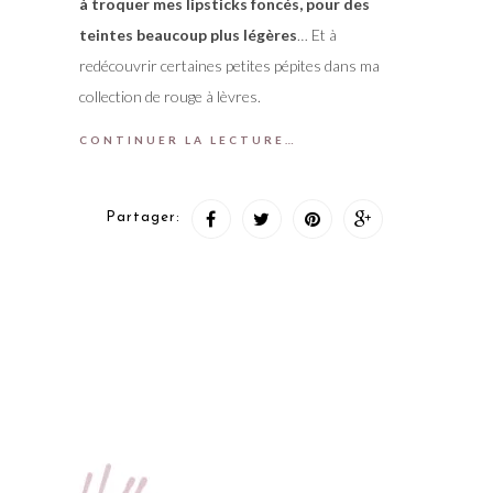
à troquer mes lipsticks foncés, pour des
teintes beaucoup plus légères
… Et à
redécouvrir certaines petites pépites dans ma
collection de rouge à lèvres.
CONTINUER LA LECTURE…
Partager: