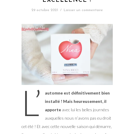
EXCELLENCE !
29 octobre 2021
/
Laisser un commentaire
L’
automne est définitivement bien
installé ! Mais heureusement, il
apporte
avec lui les belles journées
auxquelles nous n’avons pas eu droit
cet été ! Et avec cette nouvelle saison qui démarre,