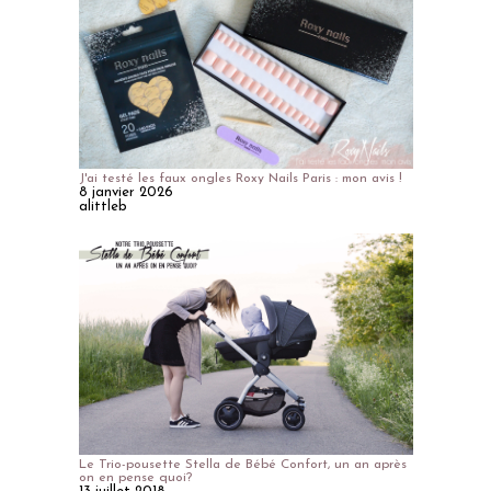
J'ai testé les faux ongles Roxy Nails Paris : mon avis !
8 janvier 2026
alittleb
Le Trio-pousette Stella de Bébé Confort, un an après
on en pense quoi?