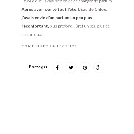
j’avoue que j’avais bien envie de changer de parfum.
Après avoir porté tout l’été,
L’Eau de Chloé
,
j’avais envie d’un parfum un peu plus
réconfortant,
plus profond…Bref un peu plus de
saison quoi !
CONTINUER LA LECTURE…
Partager: