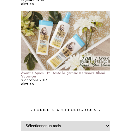
13 juillet 2018
alittleb
Avant / Après : J'ai testé la gamme Keranove Blond
Vacances !
5 octobre 2017
alittleb
– FOUILLES ARCHEOLOGIQUES –