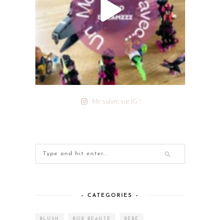
Me suivre sur IG !
– CATEGORIES –
BLUSH
BOX BEAUTÉ
BÉBÉ