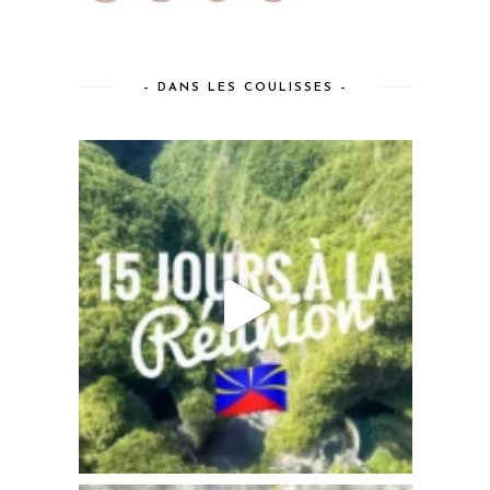
– DANS LES COULISSES –