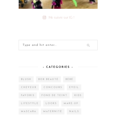
Me suivre sur IG !
– CATEGORIES –
BLUSH
BOX BEAUTÉ
BÉBÉ
CHEVEUX
CONCOURS
EVEIL
FAVORIS
FOND DE TEINT
KIDS
LIFESTYLE
LOOKS
MAKE-UP
MASCARA
MATERNITÉ
NAILS