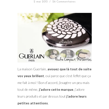
2 mai 2013
/
26 Commentaires
La maison Guerlain,
avouez que là tout de suite
vos yeux brillent
, oui parce que c’est l’effet que ça
me fait à moi ! Bon d’accord, j’exagère un peu mais
tout de même,
j’adore cette marque
, j’adore
leurs produits et par dessus tout
j’adore leurs
petites attentions
.