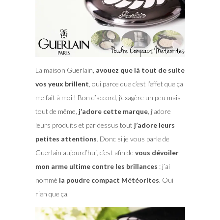
La maison Guerlain,
avouez que là tout de suite
vos yeux brillent
, oui parce que c’est l’effet que ça
me fait à moi ! Bon d’accord, j’exagère un peu mais
tout de même,
j’adore cette marque
, j’adore
leurs produits et par dessus tout
j’adore leurs
petites attentions
.
Donc si je vous parle de
Guerlain aujourd’hui, c’est afin de
vous dévoiler
mon arme ultime contre les brillances
: j’ai
nommé
la poudre compact Météorites
. Oui
rien que ça.