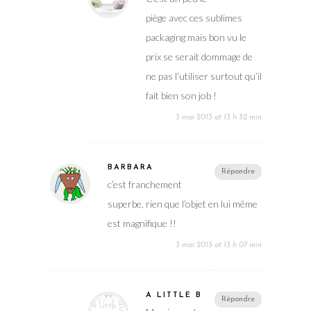
piège avec ces sublimes
packaging mais bon vu le
prix se serait dommage de
ne pas l’utiliser surtout qu’il
fait bien son job !
3 mai 2013 at 13 h 32 min
BARBARA
Répondre
c’est franchement
superbe, rien que l’objet en lui même
est magnifique !!
3 mai 2013 at 13 h 07 min
A LITTLE B
Répondre