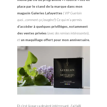
place par le stand de la marque dans mon
magasin Galeries Lafayettes
(
VIP Guerlain
quoi…comment ça j’exagère?
) Ce qui m’a permis
d’accèder à quelques privillèges, notamment
des ventes privées
(
avec des remises intéressantes
),
et
un maquillage offert pour mon anniversaire.
Et c’est là que ça devient intérresant. J’ai failli