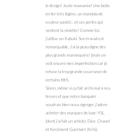
le design! Juste mamamia! Une boite
en fer très légère, un mandala de
couleur pastel… et ces perles qui
sentent la violette! Comme toi,
j’utilise un Kabuki. Son travail est
remarquable. J’ai la peau digne des
plus grands mannequins! (mais on
voit encore mes imperfection car je
refuse la trop grande couvrance de
certains fdt!).
Sinon, même si ça fait archi mal à nos
fesses et que notre banquier
voudrais bien nous égorger, j’adore
acheter des marques de luxe: YSL
(dont j’ai fait un article), Dior, Chanel
et forcément Guerlain! (hi hi).