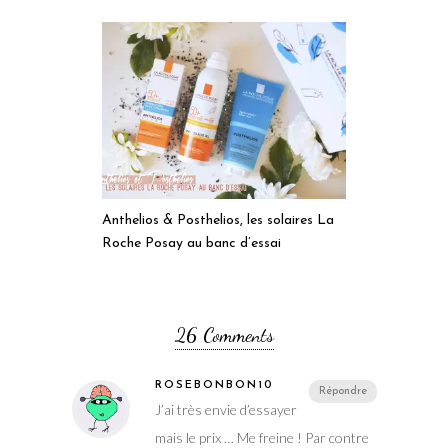
Anthelios & Posthelios, les solaires La
Roche Posay au banc d’essai
26 Comments
ROSEBONBON10
Répondre
J’ai très envie d’essayer
mais le prix … Me freine ! Par contre