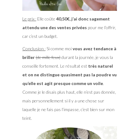
Le prix :
Elle coûte
40,50€, j’ai donc sagement
attendu une des ventes privées
pour me l’offrir,
car c’est un budget.
Conclusion :
Si comme moi
vous avez tendance à
briller
(de mille feux)
durant la journée, je vous la
conseille fortement. Le résultat est
très naturel
et on ne distingue quasiment pas la poudre vu
qu’elle est agit presque comme un voile
.
Comme je le disais plus haut, elle n’est pas donnée,
mais personnellement si il y a une chose sur
laquelle je ne fais pas l’impasse, c’est bien sur mon
teint.