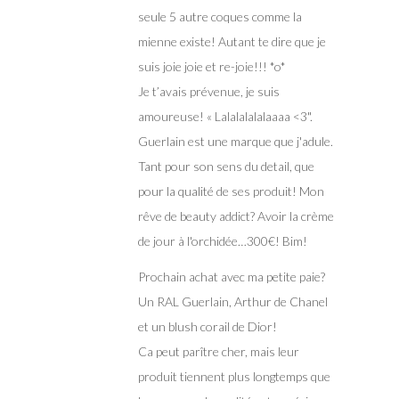
seule 5 autre coques comme la
mienne existe! Autant te dire que je
suis joie joie et re-joie!!! *o*
Je t’avais prévenue, je suis
amoureuse! « Lalalalalalaaaa <3".
Guerlain est une marque que j'adule.
Tant pour son sens du detail, que
pour la qualité de ses produit! Mon
rêve de beauty addict? Avoir la crème
de jour à l'orchidée…300€! Bim!
Prochain achat avec ma petite paie?
Un RAL Guerlain, Arthur de Chanel
et un blush corail de Dior!
Ca peut parître cher, mais leur
produit tiennent plus longtemps que