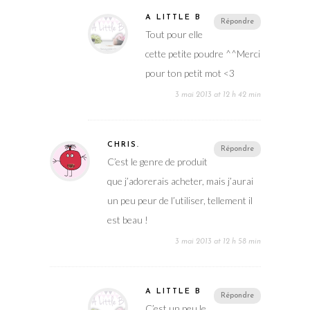
A LITTLE B
Répondre
Tout pour elle
cette petite poudre ^^Merci
pour ton petit mot <3
3 mai 2013 at 12 h 42 min
CHRIS.
Répondre
C’est le genre de produit
que j’adorerais acheter, mais j’aurai
un peu peur de l’utiliser, tellement il
est beau !
3 mai 2013 at 12 h 58 min
A LITTLE B
Répondre
C’est un peu le