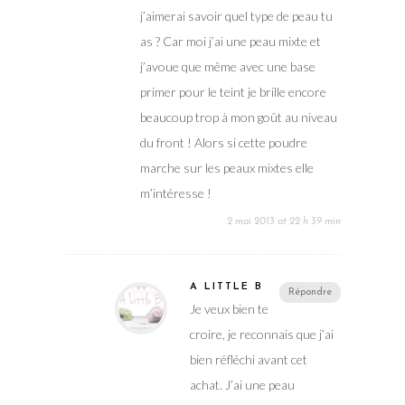
j’aimerai savoir quel type de peau tu
as ? Car moi j’ai une peau mixte et
j’avoue que même avec une base
primer pour le teint je brille encore
beaucoup trop à mon goût au niveau
du front ! Alors si cette poudre
marche sur les peaux mixtes elle
m’intéresse !
2 mai 2013 at 22 h 39 min
A LITTLE B
Répondre
Je veux bien te
croire, je reconnais que j’ai
bien réfléchi avant cet
achat. J’ai une peau