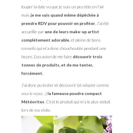
louper la date vu que je suis un peu tête en l’air
mais
je me suis quand même dépêchée à
prendre RDV pour pouvoir en profiter
. J’ai été
accueillie par
une de leurs make-up artist
complètement adorable
, et pleine de bons
conseils qui m’a donc chouchoutée pendant une
heure. L’occasion de me faire
découvrir trois
tonnes de produits, et de me tenter,
forcément.
J’ai donc pu tester et découvrir (
et adopter comme
vous le voyez…
)
la fameuse poudre compact
Météorites
. C’est le produit qui m’a le plus séduit
lors de ma visite.