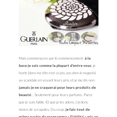
Mais commençons par le commencement,
à la
base je suis comme la plupart d’entre vous
, je
hurle (
dans ma tête n’est ce pas, pas dans le magasin
)
au scandale en voyant leurs prix, et je me dis non
jamais je ne craquerai pour leurs produits de
beauté
… Seulement pour leurs parfums. Parce
que je suis faible. Et que je les adore, j’ai donc
moins de scrupules. Du coup,
je fais tout de
même partie du programme « Fidélité » mis en