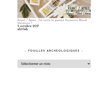
Avant / Après : J'ai testé la gamme Keranove Blond
Vacances !
5 octobre 2017
alittleb
– FOUILLES ARCHEOLOGIQUES –