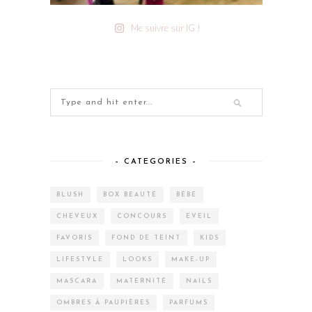
Me suivre sur IG !
– CATEGORIES –
BLUSH
BOX BEAUTÉ
BÉBÉ
CHEVEUX
CONCOURS
EVEIL
FAVORIS
FOND DE TEINT
KIDS
LIFESTYLE
LOOKS
MAKE-UP
MASCARA
MATERNITÉ
NAILS
OMBRES À PAUPIÈRES
PARFUMS