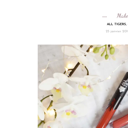
Make
ALL TIGERS, 
25 janvier 201