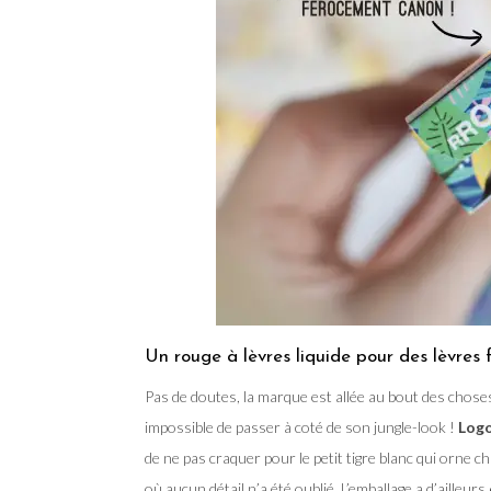
Un rouge à lèvres liquide pour des lèvre
Pas de doutes, la marque est allée au bout des chos
impossible de passer à coté de son jungle-look !
Logo
de ne pas craquer pour le petit tigre blanc qui orne c
où aucun détail n’a été oublié. L’emballage a d’ailleurs