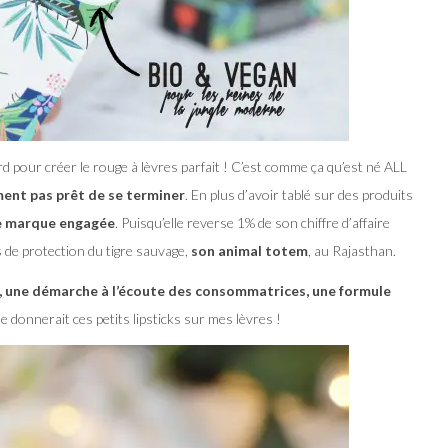
d pour créer le rouge à lèvres parfait ! C’est comme ça qu’est né ALL
ement pas prêt de se terminer
. En plus d’avoir tablé sur des produits
ne marque engagée
. Puisqu’elle reverse 1% de son chiffre d’affaire
es de protection du tigre sauvage,
son animal totem
, au Rajasthan.
 une démarche à l’écoute des consommatrices, une formule
ue donnerait ces petits lipsticks sur mes lèvres !