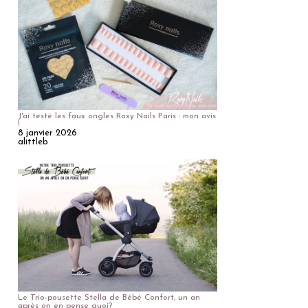
J'ai testé les faux ongles Roxy Nails Paris : mon avis
!
8 janvier 2026
alittleb
Le Trio-pousette Stella de Bébé Confort, un an
après on en pense quoi?