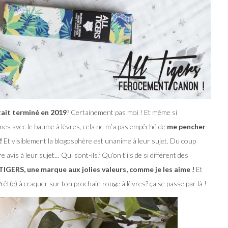
tait terminé en 2019
? Certainement pas moi ! Et même si
nes avec le baume à lèvres, cela ne m’a pas empêché de
me pencher
!
Et visiblement la blogosphère est unanime à leur sujet. Du coup
 avis à leur sujet… Qui sont-ils? Qu’on t’ils de si différent des
TIGERS, une marque aux jolies valeurs, comme je les aime !
Et
êt(e) à craquer sur ton prochain rouge à lèvres? ça se passe par là !