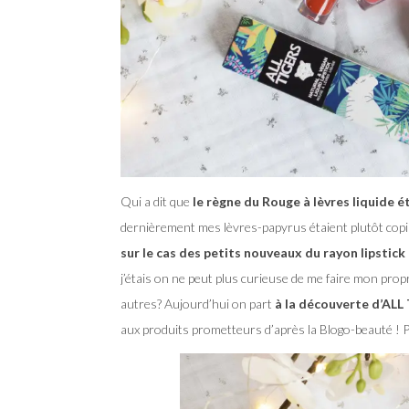
Qui a dit que
le règne du Rouge à lèvres liquide é
dernièrement mes lèvres-papyrus étaient plutôt copi
sur le cas des petits nouveaux du rayon lipstick 
j’étais on ne peut plus curieuse de me faire mon propre
autres? Aujourd’hui on part
à la découverte d’ALL 
aux produits prometteurs d’après la Blogo-beauté ! Pr