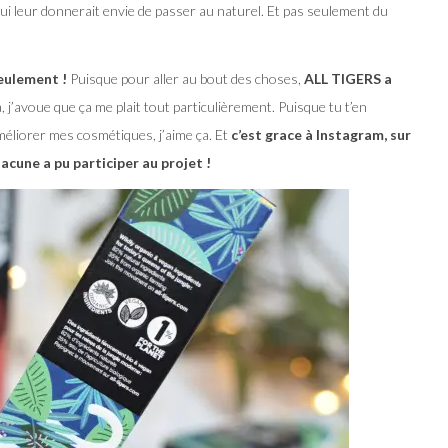
ui leur donnerait envie de passer au naturel. Et pas seulement du
eulement !
Puisque pour aller au bout des choses,
ALL TIGERS a
ça, j’avoue que ça me plait tout particulièrement. Puisque tu t’en
méliorer mes cosmétiques, j’aime ça. Et
c’est grace à Instagram, sur
acune a pu participer au projet !