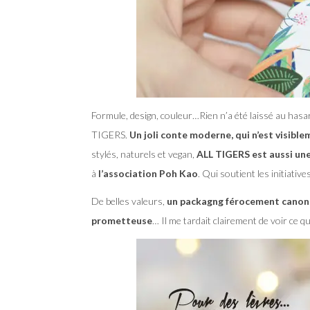
Formule, design, couleur…Rien n’a été laissé au hasar
TIGERS.
Un joli conte moderne, qui n’est visibl
stylés, naturels et vegan,
ALL TIGERS est aussi u
à
l’association Poh Kao
. Qui soutient les initiativ
De belles valeurs,
un packagng férocement canon,
prometteuse
… Il me tardait clairement de voir ce q