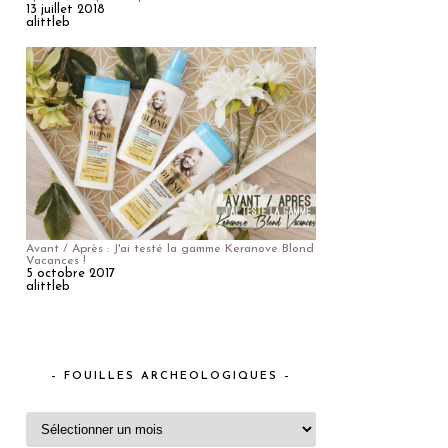
13 juillet 2018
alittleb
Avant / Après : J'ai testé la gamme Keranove Blond
Vacances !
5 octobre 2017
alittleb
– FOUILLES ARCHEOLOGIQUES –