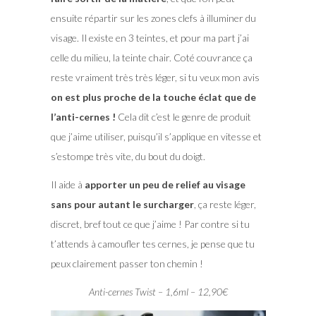
ensuite répartir sur les zones clefs à illuminer du
visage. Il existe en 3 teintes, et pour ma part j’ai
celle du milieu, la teinte chair. Coté couvrance ça
reste vraiment très très léger, si tu veux mon avis
on est plus proche de la touche éclat que de
l’anti-cernes !
Cela dit c’est le genre de produit
que j’aime utiliser, puisqu’il s’applique en vitesse et
s’estompe très vite, du bout du doigt.
Il aide à
apporter un peu de relief au visage
sans pour autant le surcharger
, ça reste léger,
discret, bref tout ce que j’aime ! Par contre si tu
t’attends à camoufler tes cernes, je pense que tu
peux clairement passer ton chemin !
Anti-cernes Twist – 1,6ml – 12,90€