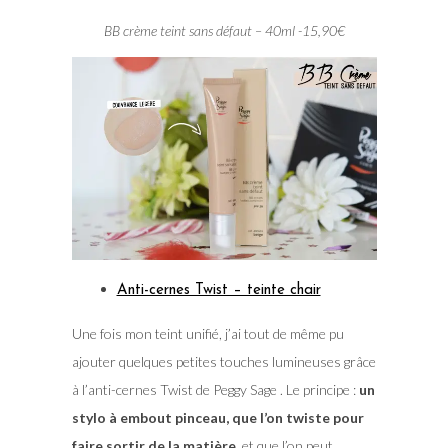
BB crème teint sans défaut – 40ml -15,90€
Anti-cernes Twist – teinte chair
Une fois mon teint unifié, j’ai tout de même pu
ajouter quelques petites touches lumineuses grâce
à l’anti-cernes Twist de Peggy Sage . Le principe :
un
stylo à embout pinceau, que l’on twiste pour
faire sortir de la matière
, et que l’on peut