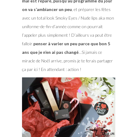
mal est réparé, puisqu’au programme du jour
on va s’ambiancer un peu
, et préparer les fêtes
avec un total look Smoky Eyes / Nude lips aka mon
uniforme-de-fin-d’année comme on pourrait
l’appeler plus simplement ! D’ailleurs va peut être
falloir
penser à varier un peu parce que bon 5
ans que je n’en ai pas changé
…Si jamais ce
miracle de Noël arrive, promis je te ferais partager
ça par ici ! En attendant : action !