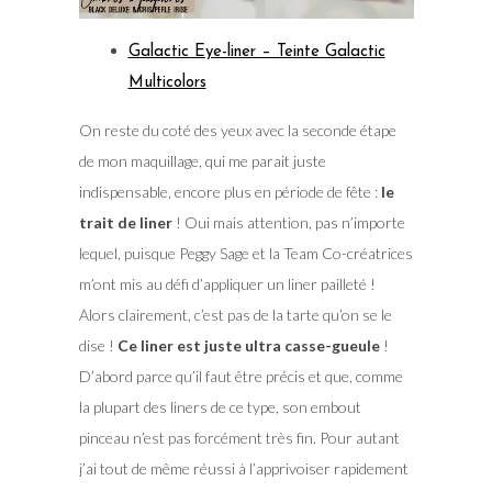
Galactic Eye-liner – Teinte Galactic
Multicolors
On reste du coté des yeux avec la seconde étape
de mon maquillage, qui me parait juste
indispensable, encore plus en période de fête :
le
trait de liner
! Oui mais attention, pas n’importe
lequel, puisque Peggy Sage et la Team Co-créatrices
m’ont mis au défi d’appliquer un liner pailleté !
Alors clairement, c’est pas de la tarte qu’on se le
dise !
Ce liner est juste ultra casse-gueule
!
D’abord parce qu’il faut être précis et que, comme
la plupart des liners de ce type, son embout
pinceau n’est pas forcément très fin. Pour autant
j’ai tout de même réussi à l’apprivoiser rapidement