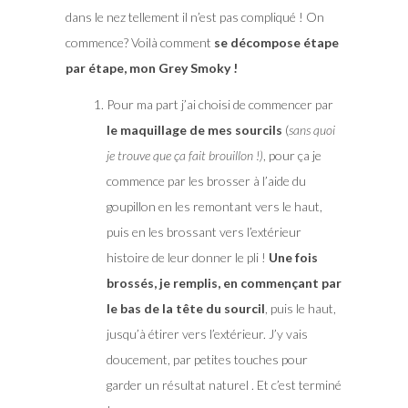
dans le nez tellement il n’est pas compliqué ! On
commence? Voilà comment
se décompose étape
par étape, mon Grey Smoky !
Pour ma part j’ai choisi de commencer par
le maquillage de mes sourcils
(
sans quoi
je trouve que ça fait brouillon !)
, pour ça je
commence par les brosser à l’aide du
goupillon en les remontant vers le haut,
puis en les brossant vers l’extérieur
histoire de leur donner le pli !
Une fois
brossés, je remplis, en commençant par
le bas de la tête du sourcil
, puis le haut,
jusqu’à étirer vers l’extérieur. J’y vais
doucement, par petites touches pour
garder un résultat naturel . Et c’est terminé