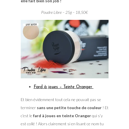
elle fait bien son job !
Poudre Libre – 25g – 18,50€
Fard à joues – Teinte Oranger
Et bien évidemment tout cela ne pouvait pas se
terminer
sans une petite touche de couleur
! Et
c’est le
fard à joues en teinte Oranger
qui s’y
est collé ! Alors clairement si en lisant ce nom tu