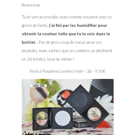
Beaucoup.
Tu le verras ensuite, mais comme souvent avec ce
genre de fards,
j’ai fini par les humidifier pour
obtenir la couleur telle que tu la vois dans le
boitier
…Pas de gros coup de coeur pour ces
produits, mais sâches que ces ombres se déclinent
en 26 teintes, tout de même !
Fards à Paupières Lumière Irisée – 3g – 9,50€