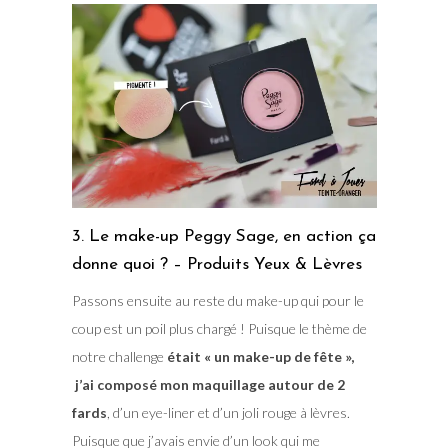
3. Le make-up Peggy Sage, en action ça
donne quoi ? – Produits Yeux & Lèvres
Passons ensuite au reste du make-up qui pour le
coup est un poil plus chargé ! Puisque le thème de
notre challenge
était « un make-up de fête »,
j’ai composé mon maquillage autour de 2
fards
, d’un eye-liner et d’un joli rouge à lèvres.
Puisque que j’avais envie d’un look qui me