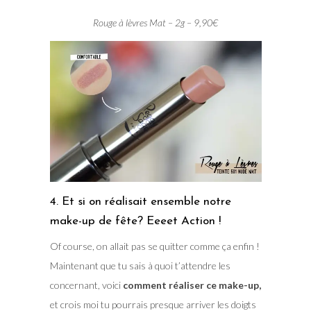
Rouge à lèvres Mat – 2g – 9,90€
4. Et si on réalisait ensemble notre
make-up de fête? Eeeet Action !
Of course, on allait pas se quitter comme ça enfin !
Maintenant que tu sais à quoi t’attendre les
concernant, voici
comment réaliser ce make-up,
et crois moi tu pourrais presque arriver les doigts