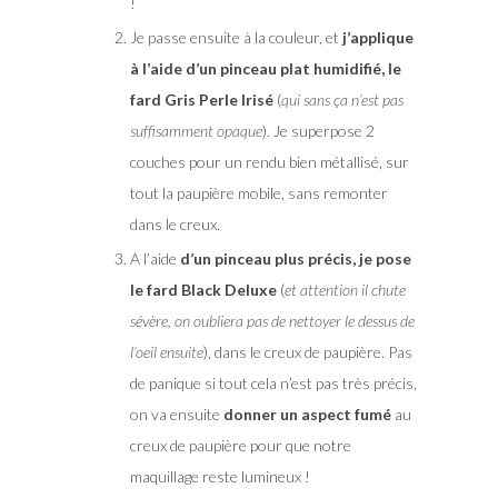
!
Je passe ensuite à la couleur, et
j’applique
à l’aide d’un pinceau plat humidifié, le
fard Gris Perle Irisé
(
qui sans ça n’est pas
suffisamment opaque
). Je superpose 2
couches pour un rendu bien métallisé, sur
tout la paupière mobile, sans remonter
dans le creux.
A l’aide
d’un pinceau plus précis, je pose
le fard Black Deluxe
(
et attention il chute
sévère, on oubliera pas de nettoyer le dessus de
l’oeil ensuite
), dans le creux de paupière. Pas
de panique si tout cela n’est pas très précis,
on va ensuite
donner un aspect fumé
au
creux de paupière pour que notre
maquillage reste lumineux !