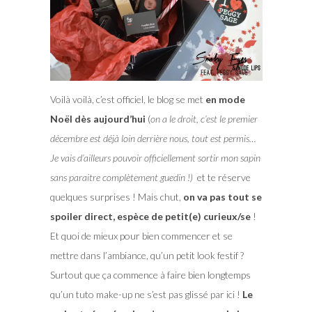
Voilà voilà, c’est officiel, le blog se met
en mode
Noël dès aujourd’hui
(
on a le droit, c’est le premier
décembre est déjà loin derrière nous, tout est permis…
Je vais d’ailleurs pouvoir officiellement sortir mon sapin
sans paraitre complètement guedin !)
et te réserve
quelques surprises ! Mais chut,
on va pas tout se
spoiler direct, espèce de petit(e) curieux/se
!
Et quoi de mieux pour bien commencer et se
mettre dans l’ambiance, qu’un petit look festif ?
Surtout que ça commence à faire bien longtemps
qu’un tuto make-up ne s’est pas glissé par ici !
Le