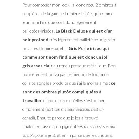
Pour composer mon look j’ai donc reçu 2 ombres à
paupières de la gamme Lumière Irisée, qui comme
leur nom l’indique sont donc légèrement
pailletées/irisées
. La Black Deluxe qui est d’un
noir profond
très légèrement pailleté pour garder
un aspect lumineux, et la
Gris Perle irisée qui
comme sont nom l’indique est donc un joli
gris assez clair
au rendu presque métallique. Bon
honnêtement on va pas se mentir, de tout mon
colis ce sont les produits que j’ai le moins aimé :
ce
sont des ombres plutôt compliquées à
travailler
, d’abord parce qu’elles s’estompent
difficilement (
sort ton meilleur pinceau, c’est un
conseil
). Ensuite parce que je les ai trouvé
finalement assez peu pigmentées (
et ceci est surtout
valable pour le gris
), et enfin parce qu’elles chutent.