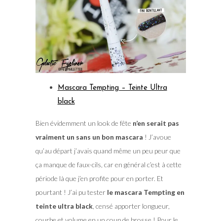
Mascara Tempting – Teinte Ultra
black
Bien évidemment un look de fête
n’en serait pas
vraiment un sans un bon mascara
! J’avoue
qu’au départ j’avais quand même un peu peur que
ça manque de faux-cils, car en général c’est à cette
période là que j’en profite pour en porter. Et
pourtant ! J’ai pu tester
le mascara Tempting en
teinte ultra black
, censé apporter longueur,
courbe et volume en un coup de brosse ! Pour le