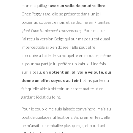
mon maquillage
avec un voile de poudre libre
.
Chez Peggy sage, elle se présente dans un joli
boitier au couvercle noir, et se décline en 7 teintes
(
dont l’une totalement transparente)
. Pour ma part
j’ai reçu la version Beige qui sur ma peau est quasi
imperceptible si bien dosée ! Elle peut être
appliquée à l’aide de sa houpette en mousse, même
si pour ma part je lui préfère un kabuki. Une fois
sur la peau,
on obtient un joli voile velouté, qui
donne un effet soyeux au teint
. Sans parler du
fait qu’elle aide à obtenir un aspect mat tout en
gardant l’éclat du teint.
Pour le coup je me suis laissée convaincre, mais au
bout de quelques utilisations. Au premier test, elle
ne m’avait pas emballée plus que ça, et pourtant,