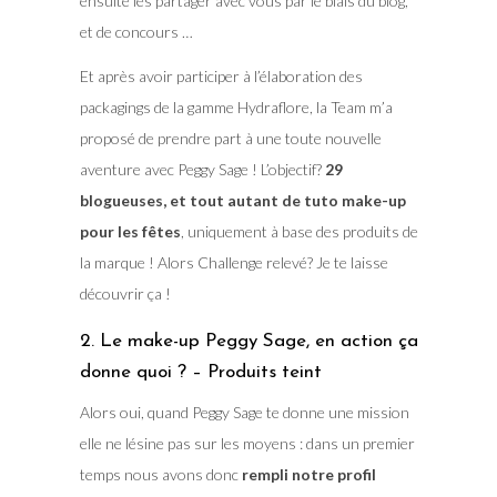
ensuite les partager avec vous par le biais du blog,
et de concours …
Et après avoir participer à l’élaboration des
packagings de la gamme Hydraflore, la Team m’a
proposé de prendre part à une toute nouvelle
aventure avec Peggy Sage ! L’objectif?
29
blogueuses, et tout autant de tuto make-up
pour les fêtes
, uniquement à base des produits de
la marque ! Alors Challenge relevé? Je te laisse
découvrir ça !
2. Le make-up Peggy Sage, en action ça
donne quoi ? – Produits teint
Alors oui, quand Peggy Sage te donne une mission
elle ne lésine pas sur les moyens : dans un premier
temps nous avons donc
rempli notre profil