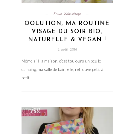
Revue
Soins visage
,
OOLUTION, MA ROUTINE
VISAGE DU SOIR BIO,
NATURELLE & VEGAN !
2 août 2018
Même si à la maison, c’est toujours un peu le
camping, ma salle de bain, elle, retrouve petit à
petit…