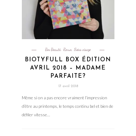
Box Beauté
Revue
Soins visage
,
,
BIOTYFULL BOX ÉDITION
AVRIL 2018 – MADAME
PARFAITE?
17 avril 2018
Même si on a pas encore vraiment l’impression
d’être au printemps, le temps continu bel et bien de
défiler vitesse…