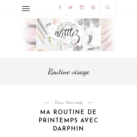
Routine visage
Revue
Soins visage
,
MA ROUTINE DE
PRINTEMPS AVEC
DARPHIN