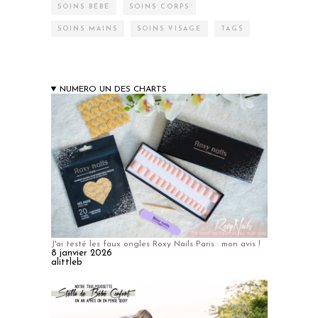
SOINS BÉBÉ
SOINS CORPS
SOINS MAINS
SOINS VISAGE
TAGS
NUMERO UN DES CHARTS
J'ai testé les faux ongles Roxy Nails Paris : mon avis !
8 janvier 2026
alittleb