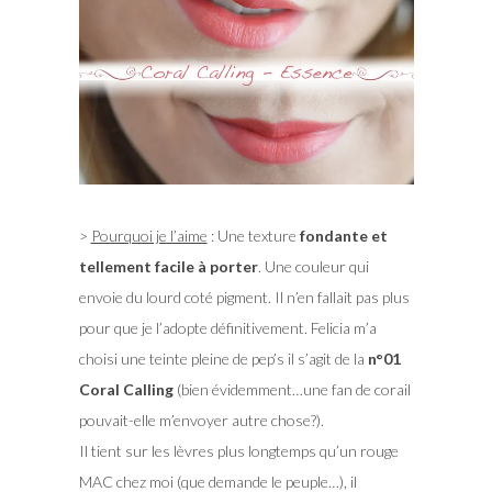
>
Pourquoi je l’aime
: Une texture
fondante et
tellement facile à porter
. Une couleur qui
envoie du lourd coté pigment. Il n’en fallait pas plus
pour que je l’adopte définitivement. Felicia m’a
choisi une teinte pleine de pep’s il s’agit de la
n°01
Coral Calling
(bien évidemment…une fan de corail
pouvait-elle m’envoyer autre chose?).
Il tient sur les lèvres plus longtemps qu’un rouge
MAC chez moi (que demande le peuple…), il