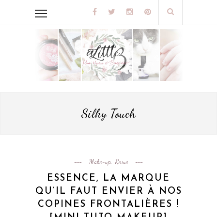
Silky Touch
Make-up
Revue
,
ESSENCE, LA MARQUE
QU’IL FAUT ENVIER À NOS
COPINES FRONTALIÈRES !