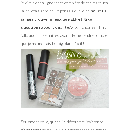
je vivais dans l’ignorance complète de ces marques
là, et j’étais sereine. Je pensais que je ne
pourrais
jamais trouver mieux que ELF et Kiko
question rapport qualité/prix
. Tu parles. Il m’a
fallu quoi…2 semaines avant de me rendre compte
que je me mettais le doigt dans l’oeil !
Seulement voilà, quand j’ai découvert l’existence
d’
Essence
: primo, j’ai voulu déménager, deusio j’ai