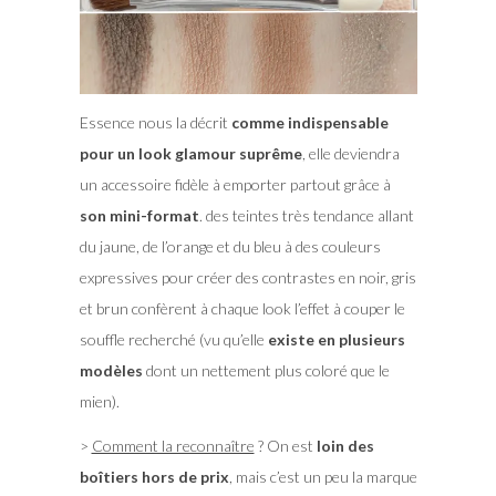
Essence nous la décrit
comme indispensable
pour un look glamour suprême
, elle deviendra
un accessoire fidèle à emporter partout grâce à
son mini-format
. des teintes très tendance allant
du jaune, de l’orange et du bleu à des couleurs
expressives pour créer des contrastes en noir, gris
et brun confèrent à chaque look l’effet à couper le
souffle recherché (vu qu’elle
existe en plusieurs
modèles
dont un nettement plus coloré que le
mien).
>
Comment la reconnaître
? On est
loin des
boîtiers hors de prix
, mais c’est un peu la marque