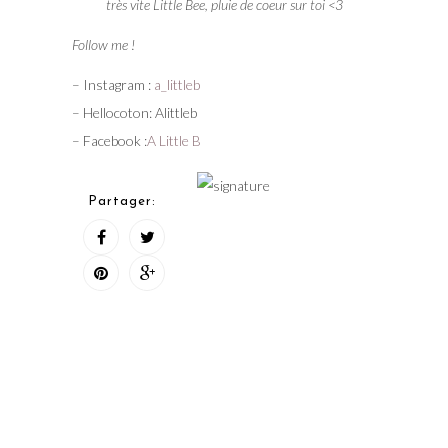
très vite Little Bee, pluie de coeur sur toi <3
Follow me !
– Instagram :
a_littleb
– Hellocoton: Alittleb
– Facebook :
A Little B
Partager: