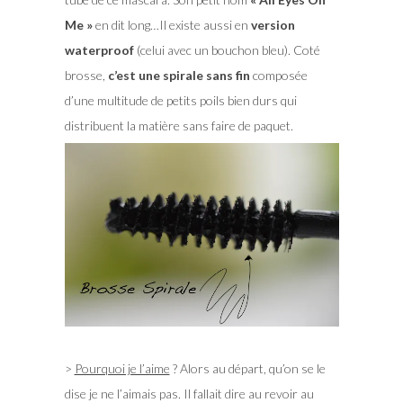
Me »
en dit long…Il existe aussi en
version
waterproof
(celui avec un bouchon bleu). Coté
brosse,
c’est une spirale sans fin
composée
d’une multitude de petits poils bien durs qui
distribuent la matière sans faire de paquet.
>
Pourquoi je l’aime
? Alors au départ, qu’on se le
dise je ne l’aimais pas. Il fallait dire au revoir au