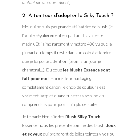
(autant dire que c’est donné).
2- A ton tour d’adopter la Silky Touch ?
Moi qui ne suis pas grande utilisatrice de blush (je
l’oublie régulièrement en partant travailler le
matin). Et j’aime rarement y mettre 40€ vu que la
plupart du temps il reste dans un coin à attendre
que je lui porte attention (promis un jour je
changerai…). Du coup
les blushs Essence sont
fait pour moi
. Hormis leur packaging
complètement canon, le choix de couleurs est
vraiment large et quand tu verras son look tu
comprendras pourquoi il m’a plu de suite.
Je te parle bien sûr des
Blush Silky Touch
,
Essence nous les présente comme des blush
doux
et soyeux
qui prendront de jolies teintes vives ou