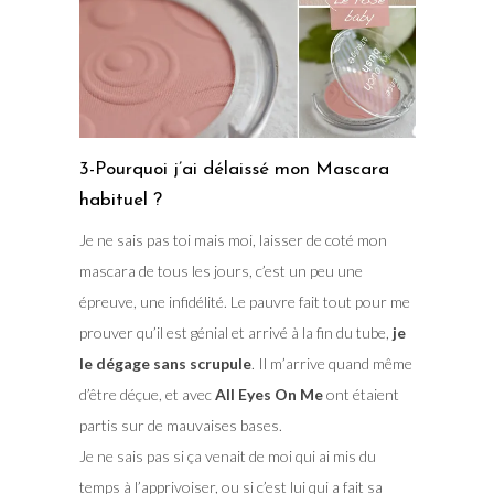
3-Pourquoi j’ai délaissé mon Mascara
habituel ?
Je ne sais pas toi mais moi, laisser de coté mon
mascara de tous les jours, c’est un peu une
épreuve, une infidélité. Le pauvre fait tout pour me
prouver qu’il est génial et arrivé à la fin du tube,
je
le dégage sans scrupule
. Il m’arrive quand même
d’être déçue, et avec
All Eyes On Me
ont étaient
partis sur de mauvaises bases.
Je ne sais pas si ça venait de moi qui ai mis du
temps à l’apprivoiser, ou si c’est lui qui a fait sa