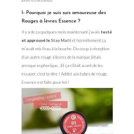
1- Pourquoi je suis suis amoureuse des
Rouges à lèvres Essence ?
Il y a de ça quelques mois maintenant j’avais
testé
et approuvé le
Stay Matt
et honnêtement ça
m’avait mis l’eau à la bouche. Du coup à réception
d’un autre rouge à lèvres de la marque j’étais
presque euphorique…Et ça c’était avant de les
essayer, c’est te dire ! Addict aux tubes de rouge,
Essence est faite pour toi !