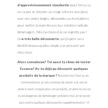
d’approvisionnement clandestin
(quoi ?oh ça va
on va pas se shooter au rouge à lèvres non plus),
avec nos amies belges, allemandes ou frontalières
pour mettre la main dessus (ou, solution radicale,
déménager)…Moi j’ai choisi et je ne regrette pas !
Un
e très belle découverte
, qui j’espère sera
bientôt beaucoup plus simple à se procurer par
chez nous.
Alors convaincue? Toi aussi tu rêves de tester
Essence? As-tu déjà pu découvrir quelques
produits de la marque ?
Raconte moi tout ça en
commentaires, je suis curieuse de savoir si je suis la
seule à avoir craqué pour ces produits, et dans le cas où
tu envisagerais de déménager préviens-moi, je ne serais
pas contre quelques découvertes supplémentaires ! A