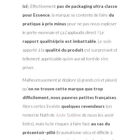
ici
). Effectivement
pas de packaging ultra classe
pour Essence
, la marque se contente de faire
du
pratique à prix minus
pour ne pas nous exploser
le porte-monnaie et ça j’applaudis direct ! Le
rapport qualité/prix est imbattable
. Le soin
apporté à la
qualité du produit
est surprenant et
tellement appréciable qu’on aurait tord de s’en
priver.
Malheureusement je déplore (
à grands cris et pleurs
)
qu’
on ne trouve cette marque que trop
difficilement, nous pauvres petites françaises
.
Alors certes il existe
quelques revendeurs
(on
remercie Nath de
Juste Sublime
de nous les avoir
listés), mais tu te risques à faire face
au cas du
présentoir-pillé
(traumatisme vécu et difficile à