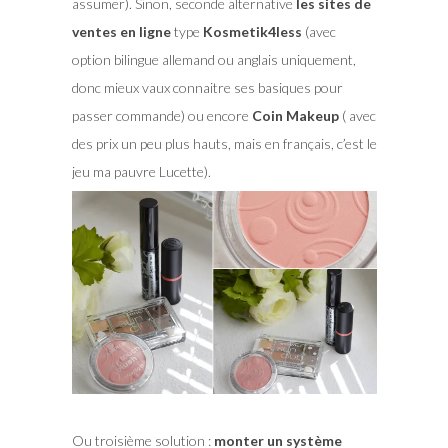
assumer). Sinon, seconde alternative
les sites de
ventes en ligne
type
Kosmetik4less
(avec
option bilingue allemand ou anglais uniquement,
donc mieux vaux connaitre ses basiques pour
passer commande) ou encore
Coin Makeup
( avec
des prix un peu plus hauts, mais en français, c’est le
jeu ma pauvre Lucette).
Ou troisième solution :
monter un système