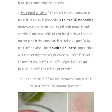
bijou pour une poignée d’euros.
>
Pourquoi je l’aime
? La couleur y est sans doute
pour beaucoup, je possède la
teinte 10 Adorable
(notes que les blush ont un joli petit nom : je suis
comblée) un rose bébé plutôt froid mais qui donne
un coup de frais sans pareil au teint vu que j’ai la
peau très claire. Une
poudre délicate
, impossible
à surdoser (byebye les joues de poupées Barbie).
Le format est parfait, et l’effet léger, juste ce qu’il
faut pour parfaire un look printanier…
Le prix on en parle ? Il n’a rien à envier à son cousin le
rouge à lèvres : 3€ environ également !