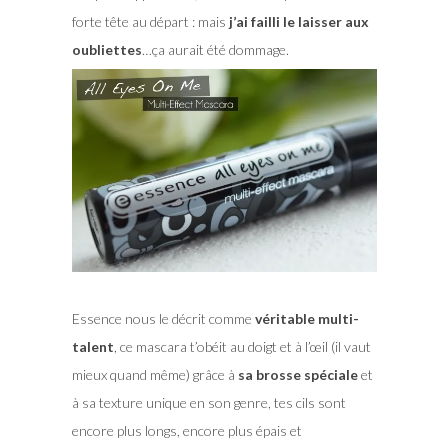
forte tête au départ : mais
j’ai failli le laisser aux
oubliettes
…ça aurait été dommage.
Essence nous le décrit comme
véritable multi-
talent
, ce mascara t’obéit au doigt et à l’œil (il vaut
mieux quand même) grâce à
sa brosse spéciale
et
à sa texture unique en son genre, tes cils sont
encore plus longs, encore plus épais et