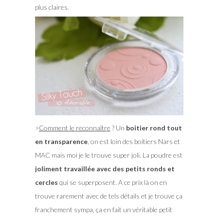
plus claires.
>
Comment le reconnaître
? Un
boitier rond tout
en transparence
, on est loin des boitiers Nars et
MAC mais moi je le trouve super joli. La poudre est
joliment travaillée avec des petits ronds et
cercles
qui se superposent. A ce prix là on en
trouve rarement avec de tels détails et je trouve ça
franchement sympa, ça en fait un véritable petit