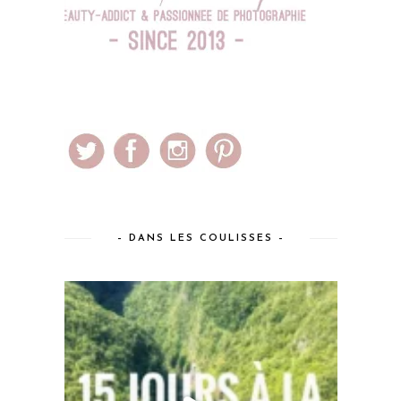
– DANS LES COULISSES –