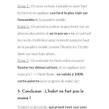
Etape 1 :
On pose sa base à paupières pour fixer
les fard et on applique
son fard le plus clair sur
l’ensemble
de la paupière mobile.
Etape 2 :
On prend la couleur la plus foncé sur un
pinceau plus précis et
on trace un « <«
en partant
du ras de cil inférieur pour remonté jusqu’en haut
de la paupière mobile, comme l’illustre les 2 traits
blanc sur mon tuto photo.
Etape 3
: On estompe les fards entre eux pour
flouter les démarcations
, et on applique son
mascara ! ->> Note finale :
on valide à 100%
cette palette
pour ce genre de make-up !
5- Conclusion : L’habit ne fait pas le
moine !
(J’adore ce proverbe,
qui prend tout son sens