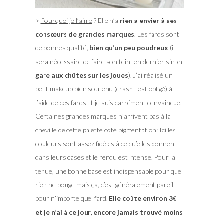
>
Pourquoi je l’aime
? Elle n’a
rien a envier à ses
consœurs de grandes marques
. Les fards sont
de bonnes qualité,
bien qu’un peu poudreux
(il
sera nécessaire de faire son teint en dernier sinon
gare aux chûtes sur les joues
). J’ai réalisé un
petit makeup bien soutenu (crash-test obligé) à
l’aide de ces fards et je suis carrément convaincue.
Certaines grandes marques n’arrivent pas à la
cheville de cette palette coté pigmentation; Ici les
couleurs sont assez fidèles à ce qu’elles donnent
dans leurs cases et le rendu est intense. Pour la
tenue, une bonne base est indispensable pour que
rien ne bouge mais ça, c’est généralement pareil
pour n’importe quel fard.
Elle coûte environ 3€
et je n’ai à ce jour, encore jamais trouvé moins