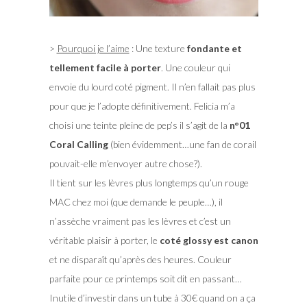
>
Pourquoi je l’aime
: Une texture
fondante et
tellement facile à porter
. Une couleur qui
envoie du lourd coté pigment. Il n’en fallait pas plus
pour que je l’adopte définitivement. Felicia m’a
choisi une teinte pleine de pep’s il s’agit de la
n°01
Coral Calling
(bien évidemment…une fan de corail
pouvait-elle m’envoyer autre chose?).
Il tient sur les lèvres plus longtemps qu’un rouge
MAC chez moi (que demande le peuple…), il
n’assèche vraiment pas les lèvres et c’est un
véritable plaisir à porter, le
coté glossy est canon
et ne disparaît qu’après des heures. Couleur
parfaite pour ce printemps soit dit en passant…
Inutile d’investir dans un tube à 30€ quand on a ça