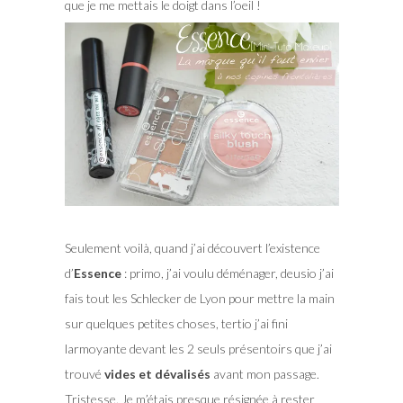
que je me mettais le doigt dans l’oeil !
Seulement voilà, quand j’ai découvert l’existence
d’
Essence
: primo, j’ai voulu déménager, deusio j’ai
fais tout les Schlecker de Lyon pour mettre la main
sur quelques petites choses, tertio j’ai fini
larmoyante devant les 2 seuls présentoirs que j’ai
trouvé
vides et dévalisés
avant mon passage.
Tristesse. Je m’étais presque résignée à rester