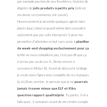
par exemple pas loin de nos frontières, histoire de
dégoter de
jolis produits à petits prix
(
telle est
ma devise
, on commence à le savoir).
Heureusement je possède quelques agents bien
placés (que j’aimerai quand même bien connaitre
autrement que par colis interposés !) pour me
permettre d’atteindre ce but sans avoir à
planifier
de week-end shopping exclusivement pour ça
(enfin ne nous emballons pas, c’est pas dit que ça
n’arrive pas un de ces 4…Reste encore à
convaincre Mister B). Avant de découvrir la blogo
je vivais dans l’ignorance complète de ces marques
là, et j’étais sereine. Je pensais que je ne
pourrais
jamais trouver mieux que ELF et Kiko
question rapport qualité/prix
. Tu parles. Il m’a
fallu quoi…2 semaines avant de me rendre compte