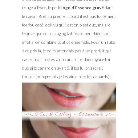
rouge à lèvre, le petit
logo d’Essence gravé
dans
le raisin. Bref au premier abord il est pas forcément
foufou coté look vu qu’il est en plastique, mais je
trouve que ce packaging fait finalement bien son
effet si on combine tout ça ensemble. Pour un tube
à ce prix là, je ne m’attendais pas à un produit qui
casse trois pattes à un canard : et bien figure toi
que si le canard en avait 5, il les lui brisserait
toutes (non promis je les aime bien les canards) !