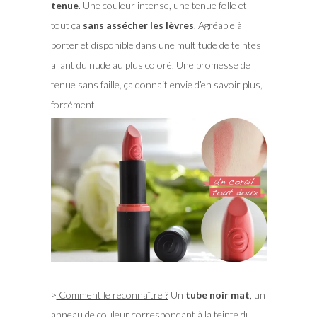
tenue
. Une couleur intense, une tenue folle et
tout ça
sans assécher les lèvres
. Agréable à
porter et disponible dans une multitude de teintes
allant du nude au plus coloré. Une promesse de
tenue sans faille, ça donnait envie d’en savoir plus,
forcément.
>
Comment le reconnaître ?
Un
tube noir mat
, un
anneau de couleur correspondant à la teinte du