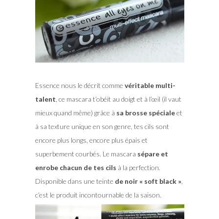
Essence nous le décrit comme
véritable multi-
talent
, ce mascara t’obéit au doigt et à l’œil (il vaut
mieux quand même) grâce à
sa brosse spéciale
et
à sa texture unique en son genre, tes cils sont
encore plus longs, encore plus épais et
superbement courbés. Le mascara
sépare et
enrobe chacun de tes cils
à la perfection.
Disponible dans une teinte
de noir « soft black »
,
c’est le produit incontournable de la saison.