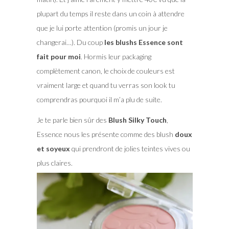
plupart du temps il reste dans un coin à attendre
que je lui porte attention (promis un jour je
changerai…). Du coup
les blushs Essence sont
fait pour moi
. Hormis leur packaging
complètement canon, le choix de couleurs est
vraiment large et quand tu verras son look tu
comprendras pourquoi il m’a plu de suite.
Je te parle bien sûr des
Blush Silky Touch
,
Essence nous les présente comme des blush
doux
et soyeux
qui prendront de jolies teintes vives ou
plus claires.