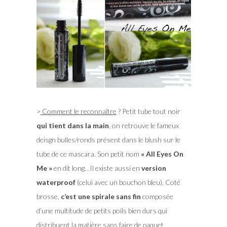
>
Comment le reconnaître
? Petit tube tout noir
qui tient dans la main
, on retrouve le fameux
deisgn bulles/ronds présent dans le blush sur le
tube de ce mascara. Son petit nom
« All Eyes On
Me »
en dit long…Il existe aussi en
version
waterproof
(celui avec un bouchon bleu). Coté
brosse,
c’est une spirale sans fin
composée
d’une multitude de petits poils bien durs qui
distribuent la matière sans faire de paquet.