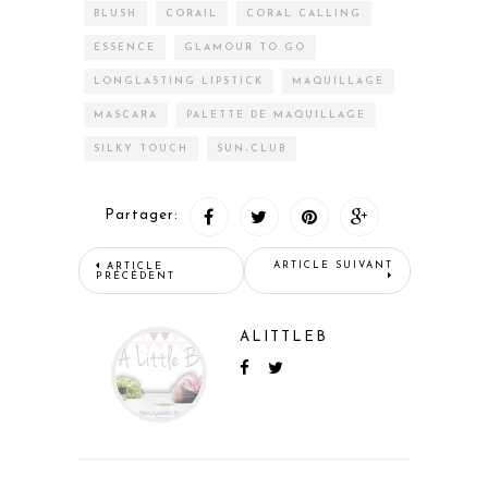
BLUSH
CORAIL
CORAL CALLING
ESSENCE
GLAMOUR TO GO
LONGLASTING LIPSTICK
MAQUILLAGE
MASCARA
PALETTE DE MAQUILLAGE
SILKY TOUCH
SUN-CLUB
Partager:
ARTICLE SUIVANT
ARTICLE
PRÉCÉDENT
ALITTLEB