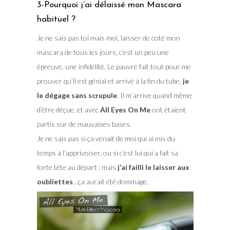
3-Pourquoi j’ai délaissé mon Mascara
habituel ?
Je ne sais pas toi mais moi, laisser de coté mon
mascara de tous les jours, c’est un peu une
épreuve, une infidélité. Le pauvre fait tout pour me
prouver qu’il est génial et arrivé à la fin du tube,
je
le dégage sans scrupule
. Il m’arrive quand même
d’être déçue, et avec
All Eyes On Me
ont étaient
partis sur de mauvaises bases.
Je ne sais pas si ça venait de moi qui ai mis du
temps à l’apprivoiser, ou si c’est lui qui a fait sa
forte tête au départ : mais
j’ai failli le laisser aux
oubliettes
…ça aurait été dommage.