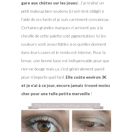
gare aux chûtes sur les joues
). J’ai réalisé un
petit makeup bien soutenu (crash-test obligé) à
l’aide de ces fards et je suis carrément convaincue.
Certaines grandes marques n’arrivent pas à la
cheville de cette palette coté pigmentation; Ici les
couleurs sont assez fidèles à ce qu’elles donnent
dans leurs cases et le rendu est intense. Pour la
tenue, une bonne base est indispensable pour que
rien ne bouge mais ça, c’est généralement pareil
pour n’importe quel fard.
Elle coûte environ 3€
et je n’ai à ce jour, encore jamais trouvé moins
cher pour une telle petite merveille
!