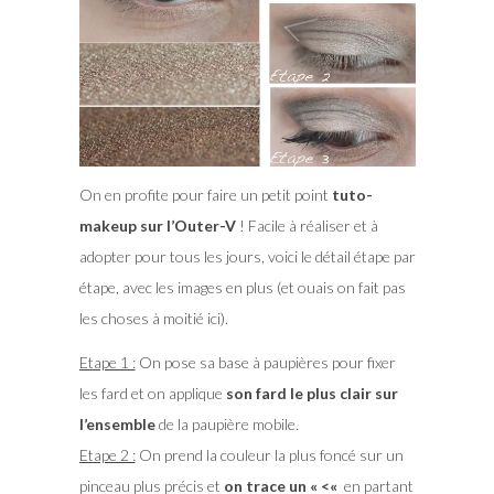
On en profite pour faire un petit point
tuto-
makeup sur l’Outer-V
! Facile à réaliser et à
adopter pour tous les jours, voici le détail étape par
étape, avec les images en plus (et ouais on fait pas
les choses à moitié ici).
Etape 1 :
On pose sa base à paupières pour fixer
les fard et on applique
son fard le plus clair sur
l’ensemble
de la paupière mobile.
Etape 2 :
On prend la couleur la plus foncé sur un
pinceau plus précis et
on trace un « <«
en partant