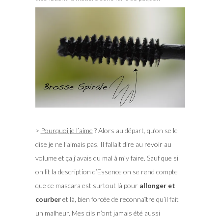
>
Pourquoi je l’aime
? Alors au départ, qu’on se le
dise je ne l’aimais pas. Il fallait dire au revoir au
volume et ça j’avais du mal à m’y faire. Sauf que si
on lit la description d’Essence on se rend compte
que ce mascara est surtout là pour
allonger et
courber
et là, bien forcée de reconnaître qu’il fait
un malheur. Mes cils n’ont jamais été aussi