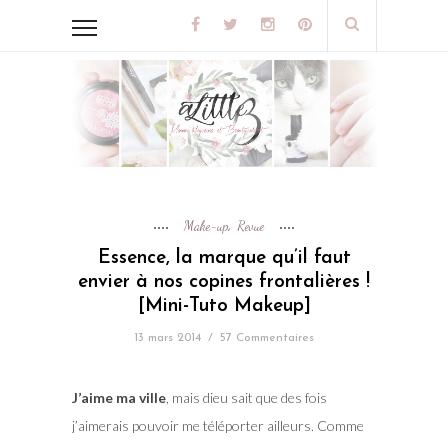
Make-up
Revue
,
Essence, la marque qu’il faut
envier à nos copines frontalières !
[Mini-Tuto Makeup]
13 mars 2014
/
57 Commentaires
J’aime ma ville
, mais dieu sait que des fois
j’aimerais pouvoir me téléporter ailleurs. Comme