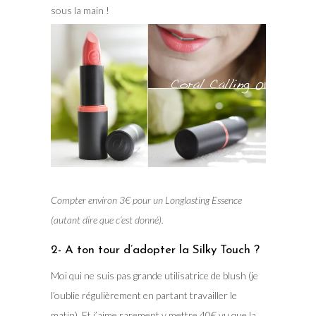
sous la main !
Compter environ 3€ pour un Longlasting Essence
(autant dire que c’est donné).
2- A ton tour d’adopter la Silky Touch ?
Moi qui ne suis pas grande utilisatrice de blush (je
l’oublie régulièrement en partant travailler le
matin). Et j’aime rarement y mettre 40€ vu que la