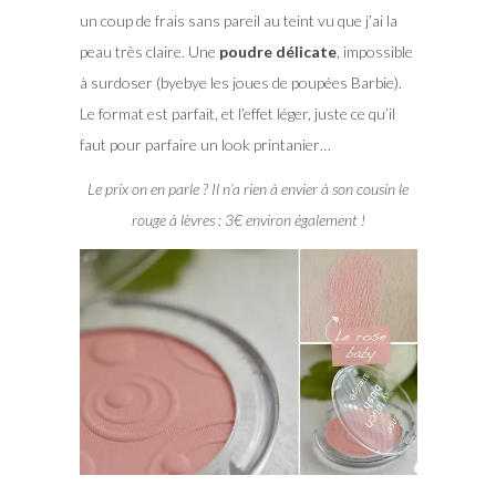
un coup de frais sans pareil au teint vu que j’ai la
peau très claire. Une
poudre délicate
, impossible
à surdoser (byebye les joues de poupées Barbie).
Le format est parfait, et l’effet léger, juste ce qu’il
faut pour parfaire un look printanier…
Le prix on en parle ? Il n’a rien à envier à son cousin le
rouge à lèvres : 3€ environ également !