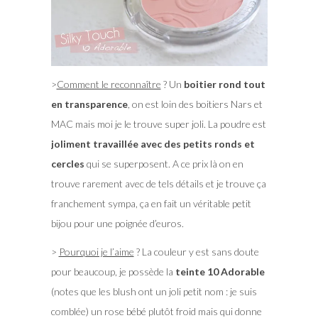
>
Comment le reconnaître
? Un
boitier rond tout
en transparence
, on est loin des boitiers Nars et
MAC mais moi je le trouve super joli. La poudre est
joliment travaillée avec des petits ronds et
cercles
qui se superposent. A ce prix là on en
trouve rarement avec de tels détails et je trouve ça
franchement sympa, ça en fait un véritable petit
bijou pour une poignée d’euros.
>
Pourquoi je l’aime
? La couleur y est sans doute
pour beaucoup, je possède la
teinte 10 Adorable
(notes que les blush ont un joli petit nom : je suis
comblée) un rose bébé plutôt froid mais qui donne