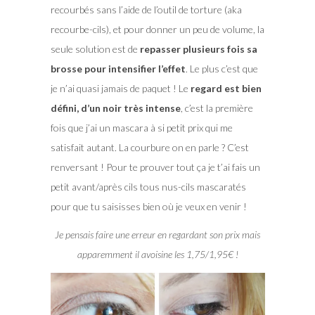
recourbés sans l’aide de l’outil de torture (aka
recourbe-cils), et pour donner un peu de volume, la
seule solution est de
repasser plusieurs fois sa
brosse pour intensifier l’effet
. Le plus c’est que
je n’ai quasi jamais de paquet ! Le
regard est bien
défini, d’un noir très intense
, c’est la première
fois que j’ai un mascara à si petit prix qui me
satisfait autant. La courbure on en parle ? C’est
renversant ! Pour te prouver tout ça je t’ai fais un
petit avant/après cils tous nus-cils mascaratés
pour que tu saisisses bien où je veux en venir !
Je pensais faire une erreur en regardant son prix mais
apparemment il avoisine les 1,75/1,95€ !