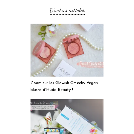
D'autres articles
Zoom sur les Glowish CHeeky Vegan
blushs d’Huda Beauty !