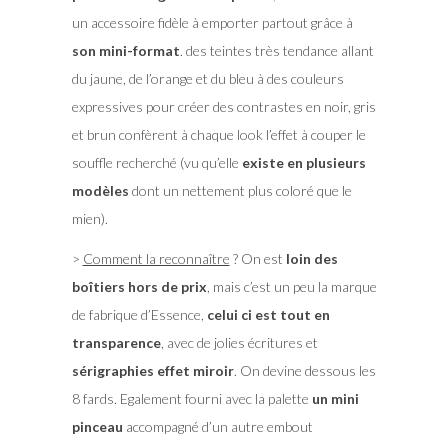
un accessoire fidèle à emporter partout grâce à
son mini-format
. des teintes très tendance allant
du jaune, de l’orange et du bleu à des couleurs
expressives pour créer des contrastes en noir, gris
et brun confèrent à chaque look l’effet à couper le
souffle recherché (vu qu’elle
existe en plusieurs
modèles
dont un nettement plus coloré que le
mien).
>
Comment la reconnaître
? On est
loin des
boîtiers hors de prix
, mais c’est un peu la marque
de fabrique d’Essence,
celui ci est tout en
transparence
, avec de jolies écritures et
sérigraphies effet miroir
. On devine dessous les
8 fards. Egalement fourni avec la palette
un mini
pinceau
accompagné d’un autre embout