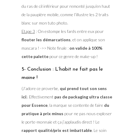
du ras de cil inférieur pour remonté jusqu’en haut
de la paupière mobile, comme l’illustre les 2 traits
blanc sur mon tuto photo.
Etape 3
: On estompe les fards entre eux pour
flouter les démarcations
, et on applique son
mascara ! ->> Note finale :
on valide à 100%
cette palette
pour ce genre de make-up !
5- Conclusion : L’habit ne fait pas le
moine !
(J’adore ce proverbe,
qui prend tout son sens
ici
). Effectivement
pas de packaging ultra classe
pour Essence
, la marque se contente de faire
du
pratique à prix minus
pour ne pas nous exploser
le porte-monnaie et ça j’applaudis direct ! Le
rapport qualité/prix est imbattable
. Le soin