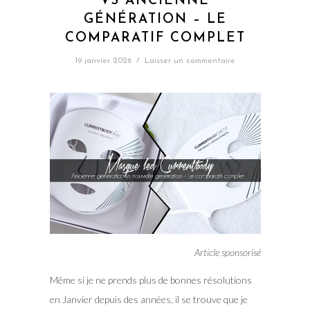
VS ANCIENNE
GÉNÉRATION – LE
COMPARATIF COMPLET
19 janvier 2026
/
Laisser un commentaire
Article sponsorisé
Même si je ne prends plus de bonnes résolutions
en Janvier depuis des années, il se trouve que je