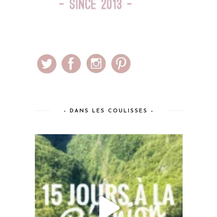
– DANS LES COULISSES –