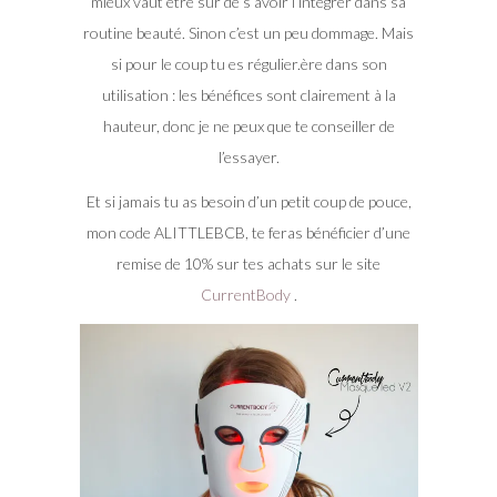
mieux vaut être sûr de s’avoir l’intégrer dans sa
routine beauté. Sinon c’est un peu dommage. Mais
si pour le coup tu es régulier.ère dans son
utilisation : les bénéfices sont clairement à la
hauteur, donc je ne peux que te conseiller de
l’essayer.
Et si jamais tu as besoin d’un petit coup de pouce,
mon code ALITTLEBCB, te feras bénéficier d’une
remise de 10% sur tes achats sur le site
CurrentBody
.