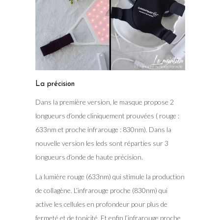
La précision
Dans la première version, le masque propose 2
longueurs d’onde cliniquement prouvées ( rouge :
633nm et proche infrarouge : 830nm). Dans la
nouvelle version les leds sont réparties sur 3
longueurs d’onde de haute précision.
La lumière rouge (633nm) qui stimule la production
de collagène. L’infrarouge proche (830nm) qui
active les cellules en profondeur pour plus de
fermeté et de tonicité. Et enfin l’infrarouge proche