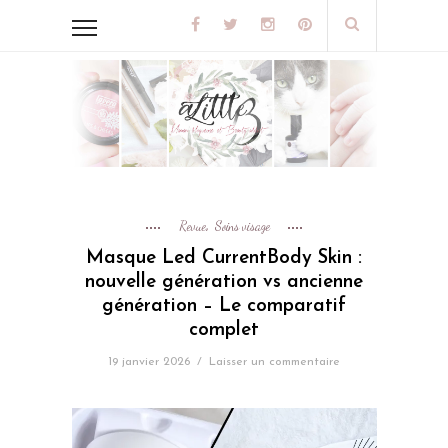
Revue
Soins visage
,
Masque Led CurrentBody Skin :
nouvelle génération vs ancienne
génération – Le comparatif
complet
19 janvier 2026
/
Laisser un commentaire