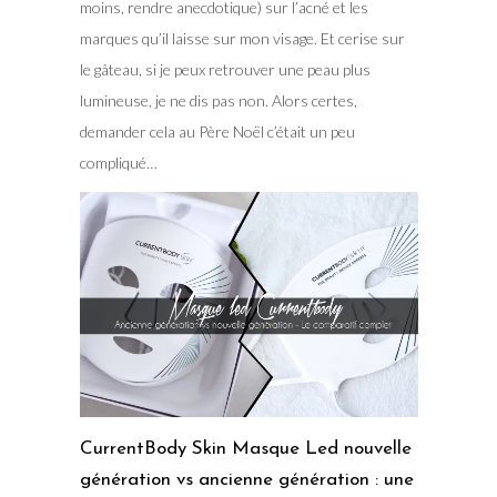
moins, rendre anecdotique) sur l’acné et les
marques qu’il laisse sur mon visage. Et cerise sur
le gâteau, si je peux retrouver une peau plus
lumineuse, je ne dis pas non. Alors certes,
demander cela au Père Noël c’était un peu
compliqué…
CurrentBody Skin Masque Led nouvelle
génération vs ancienne génération : une