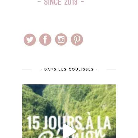
– DANS LES COULISSES –