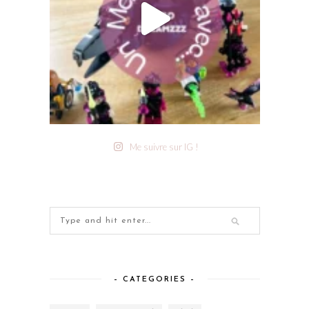
Me suivre sur IG !
– CATEGORIES –