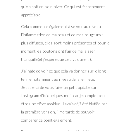
qu’on soit en plein hiver. Ce qui est franchement
appréciable.
Cela commence également à se voir au niveau
l’inflammation de ma peau et de mes rougeurs ;
plus diffuses, elles sont moins présentes et pour le
moment les boutons ont l’air de me laisser
tranquille(et j’espère que cela va durer !).
J’ai hâte de voir ce que cela va donner sur le long
terme notamment au niveau de la fermeté.
J’essaierai de vous faire un petit update sur
Instagram d’ici quelques mois car je compte bien
être une élève assidue. J’avais déjà été bluffée par
la première version, il me tarde de pouvoir
comparer ce point également.