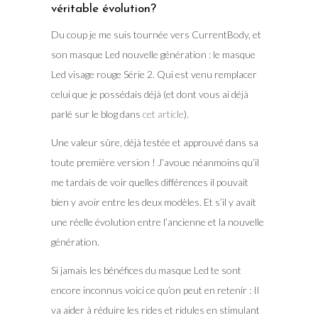
véritable évolution?
Du coup je me suis tournée vers CurrentBody, et
son masque Led nouvelle génération : le masque
Led visage rouge Série 2. Qui est venu remplacer
celui que je possédais déjà (et dont vous ai déjà
parlé sur le blog dans
cet article
).
Une valeur sûre, déjà testée et approuvé dans sa
toute première version ! J’avoue néanmoins qu’il
me tardais de voir quelles différences il pouvait
bien y avoir entre les deux modèles. Et s’il y avait
une réelle évolution entre l’ancienne et la nouvelle
génération.
Si jamais les bénéfices du masque Led te sont
encore inconnus voici ce qu’on peut en retenir : Il
va aider à réduire les rides et ridules en stimulant