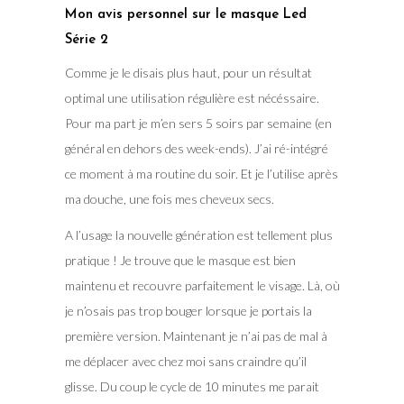
Mon avis personnel sur le masque Led
Série 2
Comme je le disais plus haut, pour un résultat
optimal une utilisation régulière est nécéssaire.
Pour ma part je m’en sers 5 soirs par semaine (en
général en dehors des week-ends). J’ai ré-intégré
ce moment à ma routine du soir. Et je l’utilise après
ma douche, une fois mes cheveux secs.
A l’usage la nouvelle génération est tellement plus
pratique ! Je trouve que le masque est bien
maintenu et recouvre parfaitement le visage. Là, où
je n’osais pas trop bouger lorsque je portais la
première version. Maintenant je n’ai pas de mal à
me déplacer avec chez moi sans craindre qu’il
glisse. Du coup le cycle de 10 minutes me parait