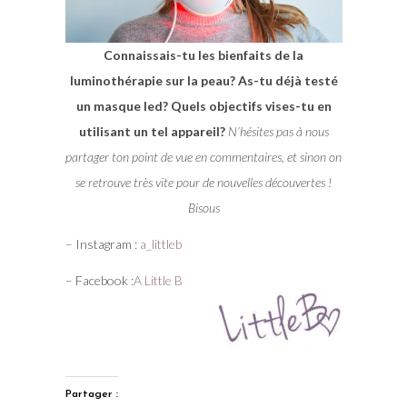
Connaissais-tu les bienfaits de la
luminothérapie sur la peau? As-tu déjà testé
un masque led? Quels objectifs vises-tu en
utilisant un tel appareil?
N’hésites pas à nous
partager ton point de vue en commentaires, et sinon on
se retrouve très vite pour de nouvelles découvertes !
Bisous
– Instagram :
a_littleb
– Facebook :
A Little B
Partager :