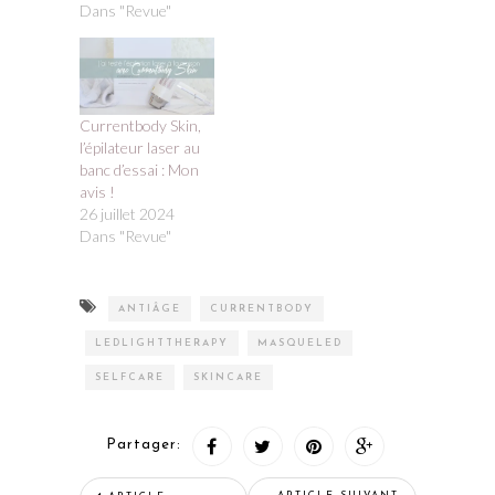
Dans "Revue"
Currentbody Skin,
l’épilateur laser au
banc d’essai : Mon
avis !
26 juillet 2024
Dans "Revue"
ANTIÂGE
CURRENTBODY
LEDLIGHTTHERAPY
MASQUELED
SELFCARE
SKINCARE
Partager: