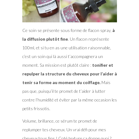
Ce soin se présente sous forme de flacon spray,
à
la diffusion plutôt fine
. Un flacon représente
100ml, et si tu en as une utilisation raisonnable,
c’est un soin qui là aussi t’accompagnera un
moment. Sa mission est plutôt claire :
tonifier et
repulper la structure du cheveux pour l’aider à
tenir sa forme au moment du coiffage.
Mais
pas que, puisqu’il te promet de t’aider à lutter
contre l’humidité et éviter par la même occasion les
petits frissotis.
Volume, brillance, ce sérum te promet de
replumper tes cheveux. Un vrai défi pour mes
cheveux tous fins ! Coté texture ça donne quoi ?