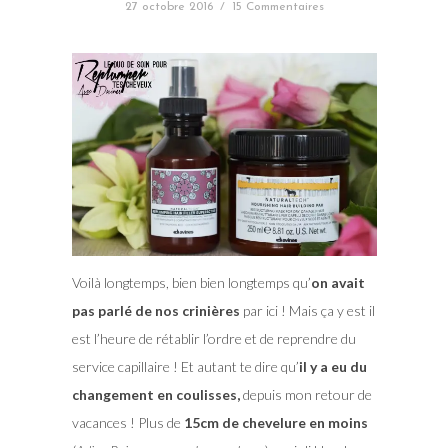
27 octobre 2016
/
15 Commentaires
Voilà longtemps, bien bien longtemps qu’
on avait
pas parlé de nos crinières
par ici ! Mais ça y est il
est l’heure de rétablir l’ordre et de reprendre du
service capillaire ! Et autant te dire qu’
il y a eu du
changement en coulisses,
depuis mon retour de
vacances ! Plus de
15cm de chevelure en moins