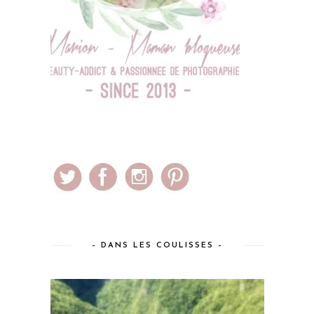
– DANS LES COULISSES –