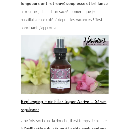
longueurs ont retrouvé souplesse et brillance
,
alors que ça faisait un sacré moment que je
bataillais de ce coté là depuis les vacances ! Test
concluant, j’approuve !
Replumping Hair Filler Super Active – Sérum
repulpant
Une fois sortie de la douche, il est temps de passer
à
l’utilisation du sérum à l’acide hyaluronique
.