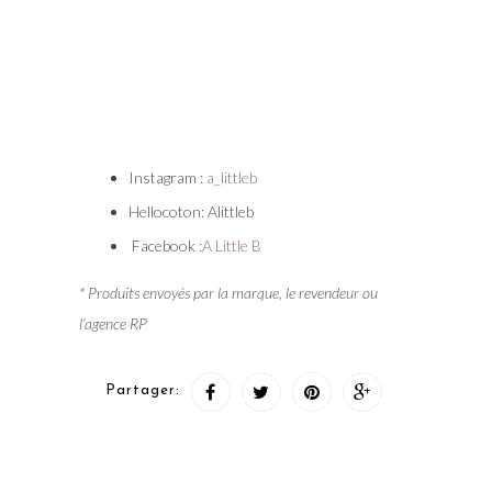
Instagram :
a_littleb
Hellocoton: Alittleb
Facebook :
A Little B
* Produits envoyés par la marque, le revendeur ou
l’agence RP
Partager: