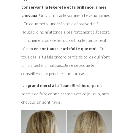
conservant la légereté et la brillance, à mes
cheveux
. Un vrai miracle sur mes cheveux abimés
! En deux mots, une très belle découverte, à
laquelle je ne m’attendais pas forcément ! J’espère
franchement que celles qui ont pu tester ce petit
sérum
en sont aussi satisfaite que moi
! En
tous cas, si tu fais encore partie de celles qui n’ont
jamais testé la marque…Je ne peux que te
conseiller de te pencher sur son cas !
Un
grand merci à la Team Birchbox
, qui m’a
permis de faire connaissance avec ce joli duo, mes
cheveux en sont ravis !