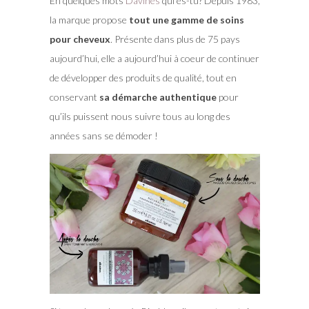
En quelques mots
Davines
qui es-tu? Depuis 1983,
la marque propose
tout une gamme de soins
pour cheveux
. Présente dans plus de 75 pays
aujourd’hui, elle a aujourd’hui à coeur de continuer
de développer des produits de qualité, tout en
conservant
sa démarche authentique
pour
qu’ils puissent nous suivre tous au long des
années sans se démoder !