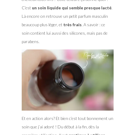
C’est
un soin liquide qui semble presque lacté
.
Là encore on retrouve un petit parfum masculin
beaucoup plus léger, et
très frais
. A savoir : ce
soin contient lui aussi des silicones, mais pas de
parabens.
Et en action alors? Et bien c’est tout bonnement un
soin que j’ai adoré ! Du début à la fin, dès la