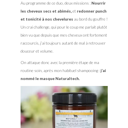
Au programme de ce duo, deux missions :
Nourrir
les cheveux secs et abimés,
et
redonner punch
et tonicité à nos chevelures
au bord du gouffre !
Un crai challenge, qui pour le coup me parlait plutôt
bien vu que depuis que mes cheveux ont fortement
raccourcis, j’ai toujours autant de mal à retrouver
douceur et volume.
On attaque donc avec la première étape de ma
routine soin, après mon habituel shampooing :
j’ai
nommé le masque Naturaltech.