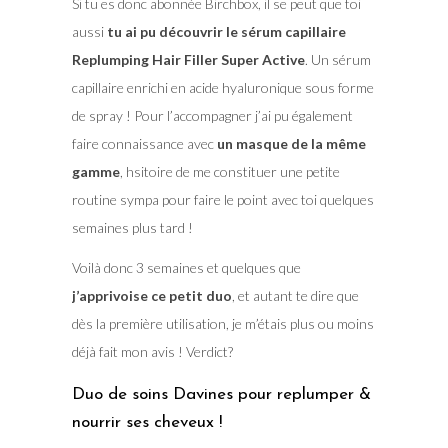
Si tu es donc abonnée Birchbox, il se peut que toi
aussi
tu ai pu découvrir le sérum capillaire
Replumping Hair Filler Super Active
. Un sérum
capillaire enrichi en acide hyaluronique sous forme
de spray ! Pour l’accompagner j’ai pu également
faire connaissance avec
un masque de la même
gamme
, hsitoire de me constituer une petite
routine sympa pour faire le point avec toi quelques
semaines plus tard !
Voilà donc 3 semaines et quelques que
j’apprivoise ce petit duo
, et autant te dire que
dès la première utilisation, je m’étais plus ou moins
déjà fait mon avis ! Verdict?
Duo de soins Davines pour replumper &
nourrir ses cheveux !