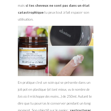
mais
si tes cheveux ne sont pas dans un état
catastrophique
tu peux tout à fait espacer son
utilisation.
En pratique c’est un soin qui se présente dans un
joli pot en plastique (
et tant mieux, vu le nombre de
fois où il m’échappe des mains…
) de 250ml. Autant te
dire que tu pourras le conserver pendant un long
moment. Son objectif sur le papier :
restructurer