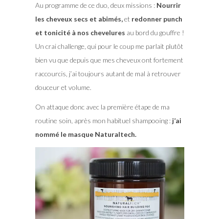
Au programme de ce duo, deux missions :
Nourrir
les cheveux secs et abimés,
et
redonner punch
et tonicité à nos chevelures
au bord du gouffre !
Un crai challenge, qui pour le coup me parlait plutôt
bien vu que depuis que mes cheveux ont fortement
raccourcis, j’ai toujours autant de mal à retrouver
douceur et volume.
On attaque donc avec la première étape de ma
routine soin, après mon habituel shampooing :
j’ai
nommé le masque Naturaltech.