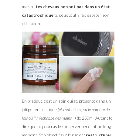
mais
si tes cheveux ne sont pas dans un état
catastrophique
tu peux tout à fait espacer son
utilisation.
En pratique c’est un soin qui se présente dans un
joli pot en plastique (
et tant mieux, vu le nombre de
fois où il m’échappe des mains…
) de 250ml. Autant te
dire que tu pourras le conserver pendant un long
moment. Son objectif sur le papier :
restructurer