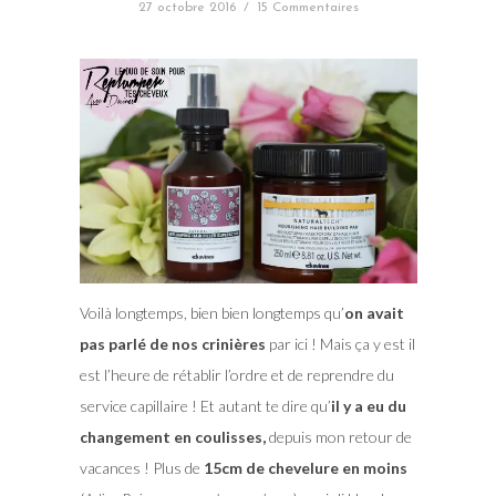
27 octobre 2016
/
15 Commentaires
Voilà longtemps, bien bien longtemps qu’
on avait
pas parlé de nos crinières
par ici ! Mais ça y est il
est l’heure de rétablir l’ordre et de reprendre du
service capillaire ! Et autant te dire qu’
il y a eu du
changement en coulisses,
depuis mon retour de
vacances ! Plus de
15cm de chevelure en moins