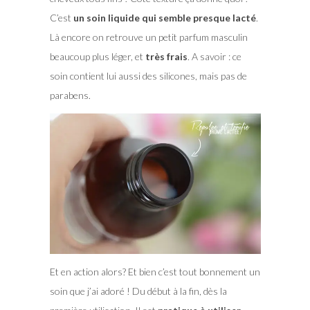
C’est
un soin liquide qui semble presque lacté
.
Là encore on retrouve un petit parfum masculin
beaucoup plus léger, et
très frais
. A savoir : ce
soin contient lui aussi des silicones, mais pas de
parabens.
Et en action alors? Et bien c’est tout bonnement un
soin que j’ai adoré ! Du début à la fin, dès la