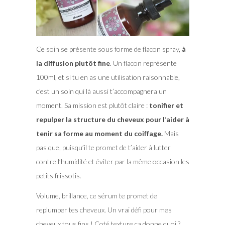
Ce soin se présente sous forme de flacon spray,
à
la diffusion plutôt fine
. Un flacon représente
100ml, et si tu en as une utilisation raisonnable,
c’est un soin qui là aussi t’accompagnera un
moment. Sa mission est plutôt claire :
tonifier et
repulper la structure du cheveux pour l’aider à
tenir sa forme au moment du coiffage.
Mais
pas que, puisqu’il te promet de t’aider à lutter
contre l’humidité et éviter par la même occasion les
petits frissotis.
Volume, brillance, ce sérum te promet de
replumper tes cheveux. Un vrai défi pour mes
cheveux tous fins ! Coté texture ça donne quoi ?