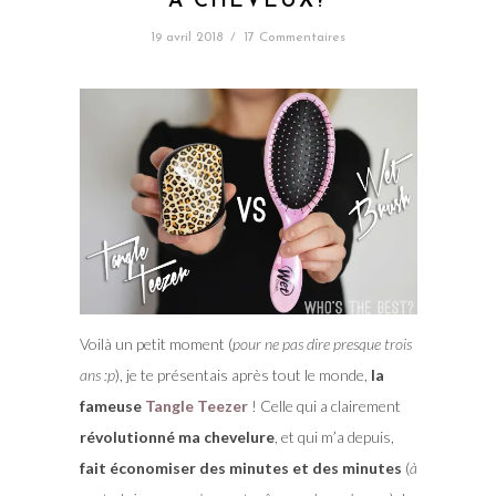
À CHEVEUX?
19 avril 2018
/
17 Commentaires
Voilà un petit moment (
pour ne pas dire presque trois
ans :p
), je te présentais après tout le monde,
la
fameuse
Tangle Teezer
! Celle qui a clairement
révolutionné ma chevelure
, et qui m’a depuis,
fait économiser des minutes et des minutes
(
à