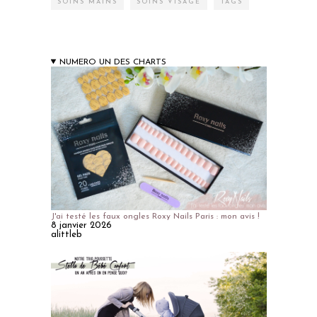
SOINS MAINS
SOINS VISAGE
TAGS
NUMERO UN DES CHARTS
J'ai testé les faux ongles Roxy Nails Paris : mon avis !
8 janvier 2026
alittleb