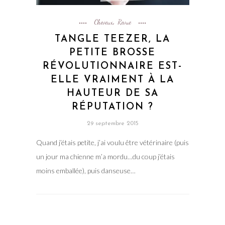
Cheveux
Revue
,
TANGLE TEEZER, LA
PETITE BROSSE
RÉVOLUTIONNAIRE EST-
ELLE VRAIMENT À LA
HAUTEUR DE SA
RÉPUTATION ?
29 septembre 2015
Quand j’étais petite, j’ai voulu être vétérinaire (puis
un jour ma chienne m’a mordu…du coup j’étais
moins emballée), puis danseuse…