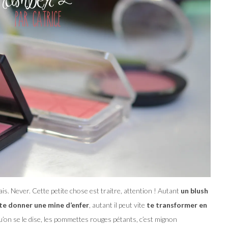
ais. Never. Cette petite chose est traitre, attention ! Autant
un blush
te donner une mine d’enfer
, autant il peut vite
te transformer en
u’on se le dise, les pommettes rouges pétants, c’est mignon