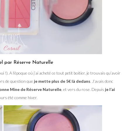
l par Réserve Naturelle
i !). A l’époque où j’ai acheté ce tout petit boitier, je trouvais qu’avoir
ors de question que
je mette plus de 5€ là dedans
. J’avais donc
Bonne Mine de Réserve Naturelle
, et vers du rose. Depuis
je l’ai
 jours été comme hiver.