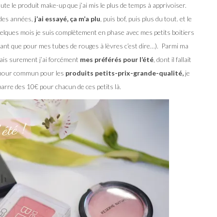
ute le produit make-up que j’ai mis le plus de temps à apprivoiser.
des années,
j’ai essayé, ça m’a plu
, puis bof, puis plus du tout. et le
uelques mois je suis complètement en phase avec mes petits boitiers
utant que pour mes tubes de rouges à lèvres c’est dire…). Parmi ma
mais surement j’ai forcément
mes préférés pour l’été
, dont il fallait
 amour commun pour les
produits petits-prix-grande-qualité,
je
barre des 10€ pour chacun de ces petits là.