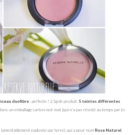
inceau duofibre
: perfecto ! 2,5g de produit,
5 teintes différentes
dans un emballage carton noir mat (qui n’a pas résisté au temps par ici
ai lamentablement explosée par terre), qui a pour nom
Rose Naturel
,