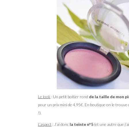
Le look
: Un petit boitier rond
de la taille de mon p
pour un prix mini de 4,95€. En boutique on le trouve 
!).
L’aspect
: J’ai donc
la teinte n°5
(et une autre que j’