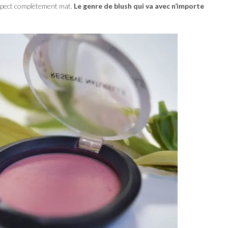
l’aspect complètement mat.
Le genre de blush qui va avec n’importe