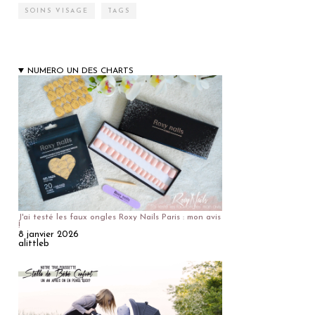
SOINS VISAGE
TAGS
NUMERO UN DES CHARTS
J'ai testé les faux ongles Roxy Nails Paris : mon avis
!
8 janvier 2026
alittleb