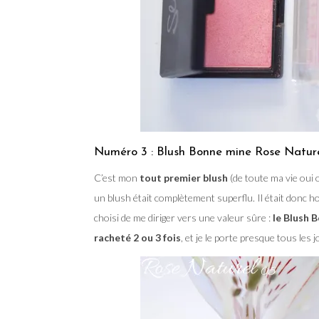
Numéro 3 : Blush Bonne mine Rose Nature
C’est mon
tout premier blush
(de toute ma vie oui ou
un blush était complètement superflu. Il était donc h
choisi de me diriger vers une valeur sûre :
le Blush 
racheté 2 ou 3 fois
, et je le porte presque tous les