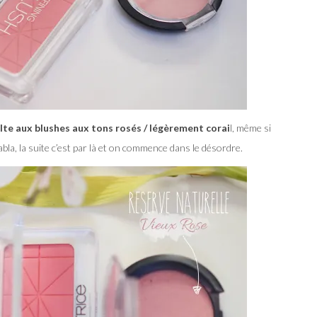
ulte aux blushes aux tons rosés / légèrement corai
l, même si
bla, la suite c’est par là et on commence dans le désordre.