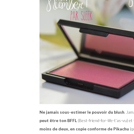
Ne jamais sous-estimer le pouvoir du blush
. Jam
peut être ton BFFL
(Best-friend-for-life-t’as-vu) et
moins de deux, en copie conforme de Pikachu
(q