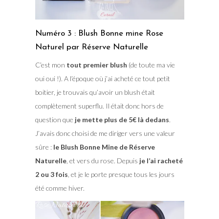
Numéro 3 : Blush Bonne mine Rose
Naturel par Réserve Naturelle
C’est mon
tout premier blush
(de toute ma vie
oui oui !). A l’époque où j’ai acheté ce tout petit
boitier, je trouvais qu’avoir un blush était
complètement superflu. Il était donc hors de
question que
je mette plus de 5€ là dedans
.
J’avais donc choisi de me diriger vers une valeur
sûre :
le Blush Bonne Mine de Réserve
Naturelle
, et vers du rose. Depuis
je l’ai racheté
2 ou 3 fois
, et je le porte presque tous les jours
été comme hiver.