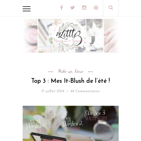
Make-up
Revue
,
Top 3 : Mes It-Blush de l’été !
17 juillet 2014
/
48 Commentaires