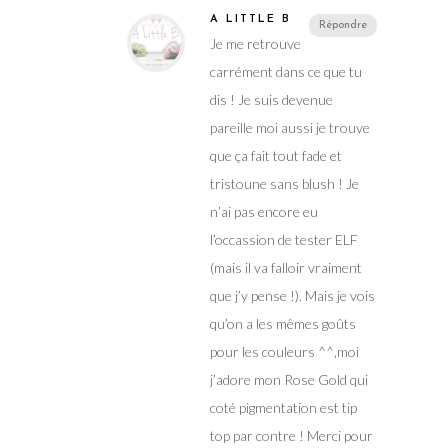
A LITTLE B
Répondre
Je me retrouve
carrément dans ce que tu
dis ! Je suis devenue
pareille moi aussi je trouve
que ça fait tout fade et
tristoune sans blush ! Je
n’ai pas encore eu
l’occassion de tester ELF
(mais il va falloir vraiment
que j’y pense !). Mais je vois
qu’on a les mêmes goûts
pour les couleurs ^^,moi
j’adore mon Rose Gold qui
coté pigmentation est tip
top par contre ! Merci pour