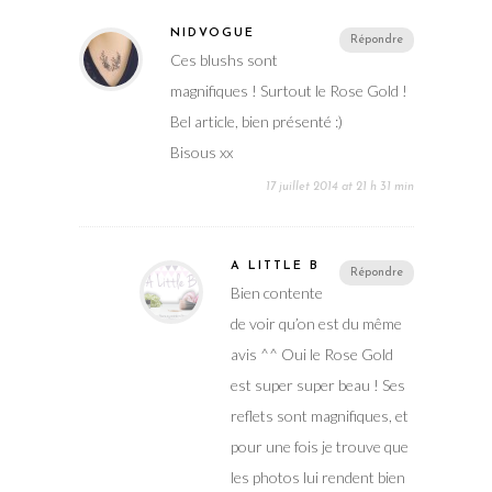
NIDVOGUE
Répondre
Ces blushs sont
magnifiques ! Surtout le Rose Gold !
Bel article, bien présenté :)
Bisous xx
17 juillet 2014 at 21 h 31 min
A LITTLE B
Répondre
Bien contente
de voir qu’on est du même
avis ^^ Oui le Rose Gold
est super super beau ! Ses
reflets sont magnifiques, et
pour une fois je trouve que
les photos lui rendent bien