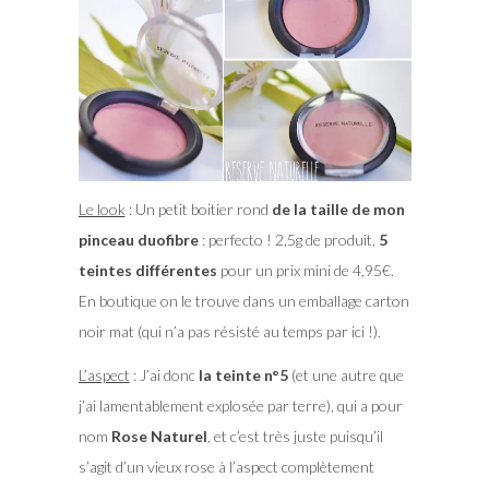
Le look
: Un petit boitier rond
de la taille de mon
pinceau duofibre
: perfecto ! 2,5g de produit,
5
teintes différentes
pour un prix mini de 4,95€.
En boutique on le trouve dans un emballage carton
noir mat (qui n’a pas résisté au temps par ici !).
L’aspect
: J’ai donc
la teinte n°5
(et une autre que
j’ai lamentablement explosée par terre), qui a pour
nom
Rose Naturel
, et c’est très juste puisqu’il
s’agit d’un vieux rose à l’aspect complètement