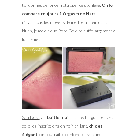
t’ordonnes de foncer rattraper ce sacrilège.
On le
compare toujours à Orgasm de Nars
, et
n’ayant pas les moyens de mettre un rein dans un
blush, je me dis que Rose Gold se suffit largement à
lui même !
Son look :
Un
boitier noir
mat rectangulaire avec
de jolies inscriptions en noir brillant,
chic et
élégant
, on pourrait le confondre avec une