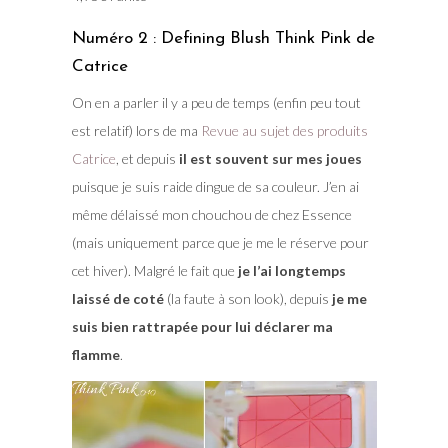
Numéro 2 : Defining Blush Think Pink de
Catrice
On en a parler il y a peu de temps (enfin peu tout
est relatif) lors de ma
Revue au sujet des produits
Catrice
, et depuis
il est souvent sur mes joues
puisque je suis raide dingue de sa couleur. J’en ai
même délaissé mon chouchou de chez Essence
(mais uniquement parce que je me le réserve pour
cet hiver). Malgré le fait que
je l’ai longtemps
laissé de coté
(la faute à son look), depuis
je me
suis bien rattrapée pour lui déclarer ma
flamme
.