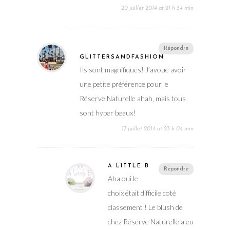
20 juillet 2014 at 21 h 34 min
Répondre
GLITTERSANDFASHION
Ils sont magnifiques! J’avoue avoir
une petite préférence pour le
Réserve Naturelle ahah, mais tous
sont hyper beaux!
17 juillet 2014 at 23 h 04 min
A LITTLE B
Répondre
Aha oui le
choix était difficile coté
classement ! Le blush de
chez Réserve Naturelle a eu