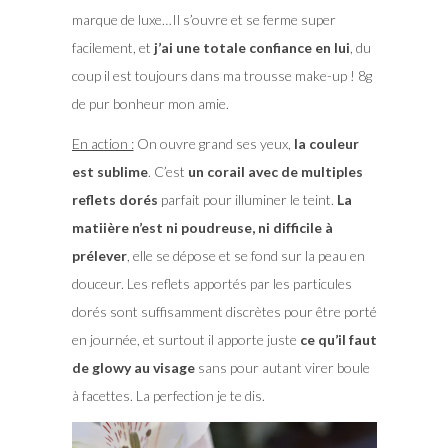
marque de luxe…Il s’ouvre et se ferme super
facilement, et
j’ai une totale confiance en lui
, du
coup il est toujours dans ma trousse make-up ! 8g
de pur bonheur mon amie.
En action :
On ouvre grand ses yeux,
la couleur
est sublime
. C’est
un corail avec de multiples
reflets dorés
parfait pour illuminer le teint.
La
matiière n’est ni poudreuse, ni difficile à
prélever
, elle se dépose et se fond sur la peau en
douceur. Les reflets apportés par les particules
dorés sont suffisamment discrètes pour être porté
en journée, et surtout il apporte juste
ce qu’il faut
de glowy au visage
sans pour autant virer boule
à facettes. La perfection je te dis.