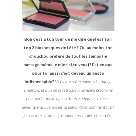
Bon c’est à ton tour de me dire quel est ton
top 3 blushesques de l’été ? Ou au moins ton
chouchou préféré de tout les temps (je
partage même le mien si tu veux)? Est ce que
pour toi aussi c’est devenu un geste
indispensable?
Viens vite qu’on papote de tout ça
ensemble, et puis on se retrouve la semaine prochaine
pour parler make-up (ou d’autres choses si tu en as
envie, tu n’as qu’à laisser ta demande en commentaire !
je-suis-a-tes-ordres…). Bisouuus ensoleillés et blushés !