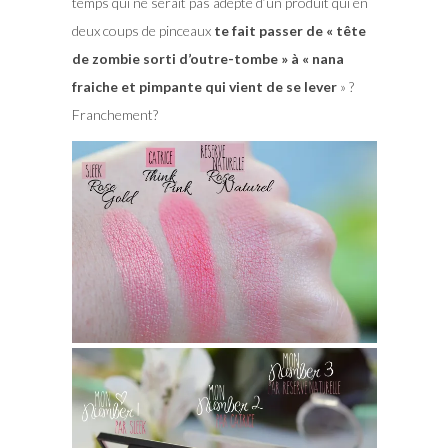
temps qui ne serait pas adepte d’un produit qui en
deux coups de pinceaux
te fait passer de « tête
de zombie sorti d’outre-tombe » à « nana
fraiche et pimpante qui vient de se lever
» ?
Franchement?