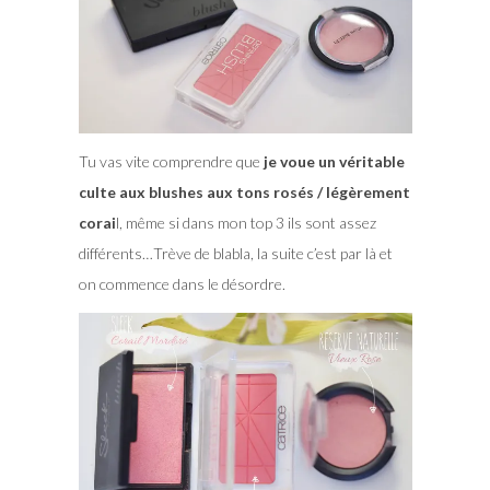
Tu vas vite comprendre que
je voue un véritable
culte aux blushes aux tons rosés / légèrement
corai
l, même si dans mon top 3 ils sont assez
différents…Trève de blabla, la suite c’est par là et
on commence dans le désordre.