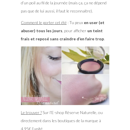
d’un poil au fil de la journée (mais ça, ça ne dépend
pas que de lui aussi, il faut le reconnaitre).
Comment le porter cet été
: Tu peux
en user (et
abuser) tous les jours
, pour afficher
un teint
frais et reposé sans craindre d’en faire trop
.
Le trouver ?
Sur l’E-shop Réserve Naturelle, ou
directement dans les boutiques de la marque à
4,95€ l’unité