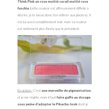
Think Pink un rose moitié corail moitié rose
fuschia
(cette couleur est affreusement difficile à
décrire, je te laisse donc t’en référer aux photos). Il
est lui aussi complètement mat, mais sa couleur
est nettement plus flashy que le précédent.
En action :
C’est
une merveille de pigmentation
,
et je me répète, mais il faut
faire gaffe au dosage
sous peine d’adopter le Pikachu-look
dont je