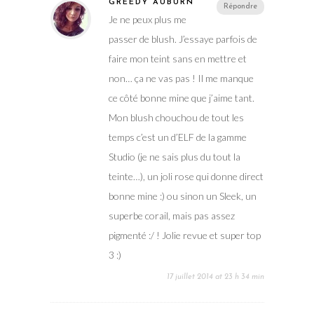
GREEDY AUBURN
Répondre
Je ne peux plus me
passer de blush. J’essaye parfois de
faire mon teint sans en mettre et
non… ça ne vas pas ! Il me manque
ce côté bonne mine que j’aime tant.
Mon blush chouchou de tout les
temps c’est un d’ELF de la gamme
Studio (je ne sais plus du tout la
teinte…), un joli rose qui donne direct
bonne mine :) ou sinon un Sleek, un
superbe corail, mais pas assez
pigmenté :/ ! Jolie revue et super top
3 :)
17 juillet 2014 at 23 h 34 min