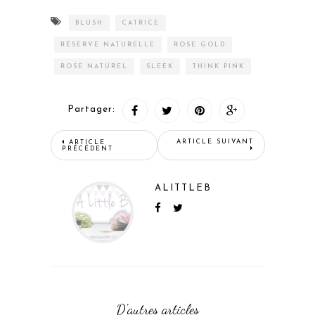
BLUSH
CATRICE
RÉSERVE NATURELLE
ROSE GOLD
ROSE NATUREL
SLEEK
THINK PINK
Partager:
ARTICLE SUIVANT
ARTICLE
PRÉCÉDENT
ALITTLEB
D'autres articles