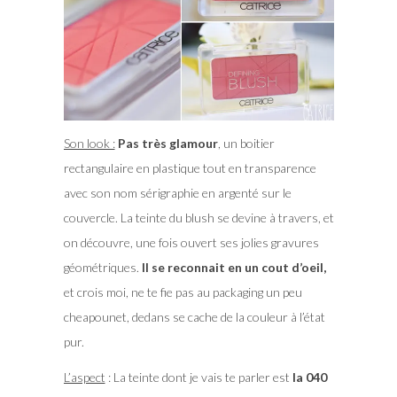
Son look :
Pas très glamour
, un boitier
rectangulaire en plastique tout en transparence
avec son nom sérigraphie en argenté sur le
couvercle. La teinte du blush se devine à travers, et
on découvre, une fois ouvert ses jolies gravures
géométriques.
Il se reconnait en un cout d’oeil,
et crois moi, ne te fie pas au packaging un peu
cheapounet, dedans se cache de la couleur à l’état
pur.
L’aspect
: La teinte dont je vais te parler est
la 040