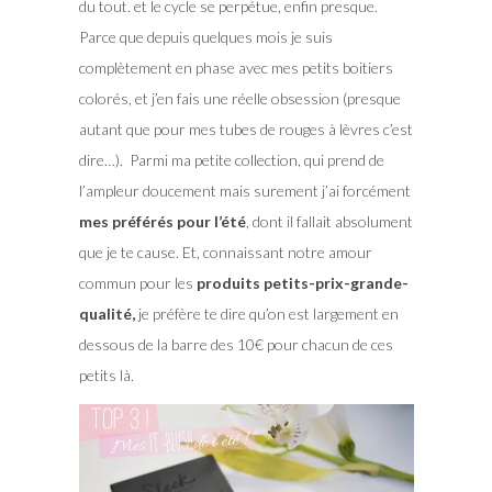
du tout. et le cycle se perpétue, enfin presque.
Parce que depuis quelques mois je suis
complètement en phase avec mes petits boitiers
colorés, et j’en fais une réelle obsession (presque
autant que pour mes tubes de rouges à lèvres c’est
dire…). Parmi ma petite collection, qui prend de
l’ampleur doucement mais surement j’ai forcément
mes préférés pour l’été
, dont il fallait absolument
que je te cause. Et, connaissant notre amour
commun pour les
produits petits-prix-grande-
qualité,
je préfère te dire qu’on est largement en
dessous de la barre des 10€ pour chacun de ces
petits là.