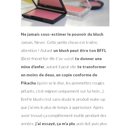
Ne jamais sous-estimer le pouvoir du blush
.
Jamais. Never. Cette petite chose est traitre,
attention ! Autant
un blush peut être ton BFFL
(Best-friend-for-life-t’as-vu) et
te donner une
mine d’enfer
, autant il peut vite
te transformer
en moins de deux, en copie conforme de
Pikachu
(qu’on se le dise, les pommettes rouges
pétants, c’est mignon uniquement sur lui hein…).
Bref le blush c’est sans doute le produit make-up
que j’ai mis le plus de temps à apprivoiser. Après
avoir trouvé ça complètement inutile pendant des
années,
j’ai essayé, ça m’a plu
, puis bof, puis plus