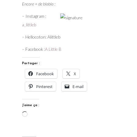
Encore + de blabla :
– Instagram :
a_littleb
– Hellocoton: Alittleb
– Facebook :
A Little B
Partager :
Facebook
X
Pinterest
E-mail
J’aime ça :