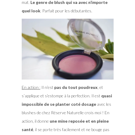
mat.
Le genre de blush qui va avec n’importe
quel look
. Parfait pour les débutantes.
En action :
Il n’est
pas du tout poudreux
, et
s’applique et s’estompe à la perfection. Il est
quasi
impossible de se planter coté dosage
avec les
blushes de chez Réserve Naturelle crois moi ! En
action, il donne
une mine reposée et en pleine
santé
, il se porte très facilement et ne bouge pas