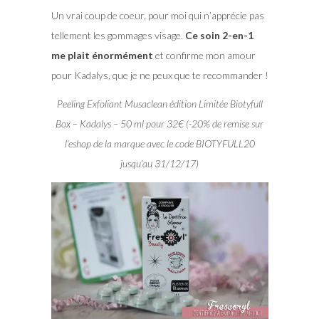
Un vrai coup de coeur, pour moi qui n’apprécie pas
tellement les gommages visage.
Ce soin 2-en-1
me plait énormément
et confirme mon amour
pour Kadalys, que je ne peux que te recommander !
Peeling Exfoliant Musaclean édition Limitée Biotyfull
Box – Kadalys – 50 ml pour 32€ (-20% de remise sur
l’eshop de la marque avec le code BIOTYFULL20
jusqu’au 31/12/17)