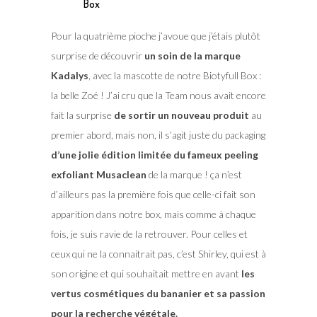
Box
Pour la quatrième pioche j’avoue que j’étais plutôt
surprise de découvrir
un soin de la marque
Kadalys
, avec la mascotte de notre Biotyfull Box :
la belle Zoé ! J’ai cru que la Team nous avait encore
fait la surprise
de sortir un nouveau produit
au
premier abord, mais non, il s’agit juste du packaging
d’une jolie édition limitée du fameux peeling
exfoliant Musaclean
de la marque ! ça n’est
d’ailleurs pas la première fois que celle-ci fait son
apparition dans notre box, mais comme à chaque
fois, je suis ravie de la retrouver. Pour celles et
ceux qui ne la connaitrait pas, c’est Shirley, qui est à
son origine et qui souhaitait mettre en avant
les
vertus cosmétiques du bananier et sa passion
pour la recherche végétale.