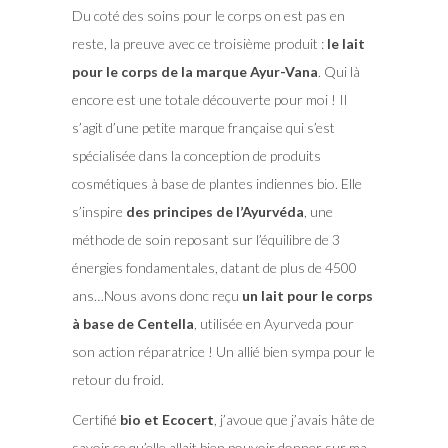
Du coté des soins pour le corps on est pas en
reste, la preuve avec ce troisième produit :
le lait
pour le corps de la marque Ayur-Vana
. Qui là
encore est une totale découverte pour moi ! Il
s’agit d’une petite marque française qui s’est
spécialisée dans la conception de produits
cosmétiques à base de plantes indiennes bio. Elle
s’inspire
des principes de l’Ayurvéda
, une
méthode de soin reposant sur l’équilibre de 3
énergies fondamentales, datant de plus de 4500
ans…Nous avons donc reçu
un lait pour le corps
à base de Centella
, utilisée en Ayurveda pour
son action réparatrice ! Un allié bien sympa pour le
retour du froid.
Certifié
bio et Ecocert
, j’avoue que j’avais hâte de
savoir ce qu’elle allait bien pouvoir donner sur ma