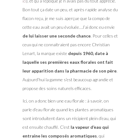
ici
), et qu’à l’époque je n’avais pas du tout apprécié.
Bon tout ça date un peu, et après rapide analyse du
flacon reçu, je me suis aperçue que la compo de
cette eau avait un peu évoluée…J’ai donc eu envie
de lui laisser une seconde chance
. Pour celles et
ceux qui ne connaitraient pas encore Christian
Lenart, la marque existe
depuis 1960, date à
laquelle ses premières eaux florales ont fait
leur apparition dans la pharmacie de son père
.
Aujourd’hui la gamme s’est beaucoup agrandie et
propose des soins naturels efficaces.
Ici, on a donc bien une eau florale : à savoir, on
parle d’eau florale quand les plantes aromatiques
sont introduitent dans un récipient plein d’eau, qui
est ensuite chauffé. C’est
la vapeur d’eau qui
entraine les composés aromatiques
, qui