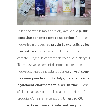
Et bien comme le mois dernier, j’avoue que
je suis
conquise par cette petite sélection
. Entre les
nouvelles marques, les
produits exclusifs et les
innovations
, j’y trouve complètement mon
compte ! Et je suis contente de voir que la Biotyfull
Team essaye réelement de nous proposer de
nouveaux types de produits ! J’ai eu
un vrai coup
de coeur pour le soin Kadalys, mais j’apprécie
également énormément le sérum Ylaé
! C’est
d’ailleurs assez rare que je craque autant, sur 2
produits d’une même sélection.
Un grand OUI
pour cette édition spéciale rentrée
, je ne