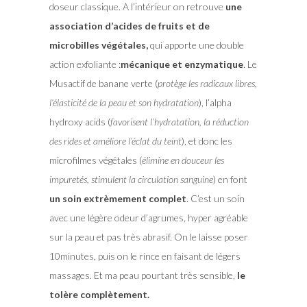
doseur classique. A l’intérieur on retrouve
une
association d’acides de fruits et de
microbilles végétales,
qui apporte une double
action exfoliante :
mécanique et enzymatique
. Le
Musactif de banane verte (
protège les radicaux libres,
l’élasticité de la peau et son hydratation
), l’alpha
hydroxy acids (
favorisent l’hydratation, la réduction
des rides et améliore l’éclat du teint
), et donc les
microfilmes végétales (
élimine en douceur les
impuretés, stimulent la circulation sanguine
) en font
un soin extrèmement complet
. C’est un soin
avec une légère odeur d’agrumes, hyper agréable
sur la peau et pas très abrasif. On le laisse poser
10minutes, puis on le rince en faisant de légers
massages. Et ma peau pourtant très sensible,
le
tolère complètement.