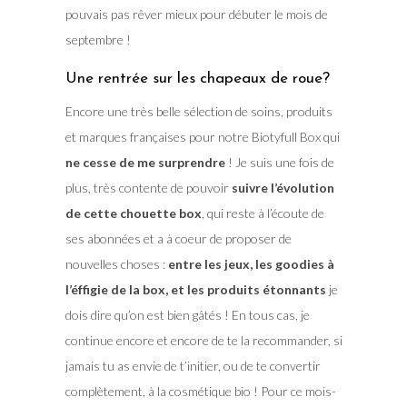
pouvais pas rêver mieux pour débuter le mois de
septembre !
Une rentrée sur les chapeaux de roue?
Encore une très belle sélection de soins, produits
et marques françaises pour notre Biotyfull Box qui
ne cesse de me surprendre
! Je suis une fois de
plus, très contente de pouvoir
suivre l’évolution
de cette chouette box
, qui reste à l’écoute de
ses abonnées et a à coeur de proposer de
nouvelles choses :
entre les jeux, les goodies à
l’éffigie de la box, et les produits étonnants
je
dois dire qu’on est bien gâtés ! En tous cas, je
continue encore et encore de te la recommander, si
jamais tu as envie de t’initier, ou de te convertir
complètement, à la cosmétique bio ! Pour ce mois-