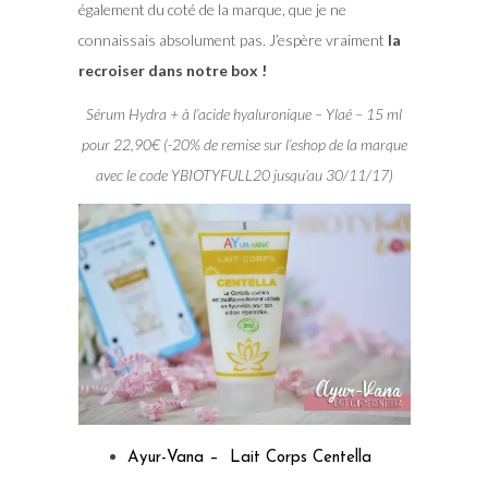
également du coté de la marque, que je ne
connaissais absolument pas. J’espère vraiment
la
recroiser dans notre box !
Sérum Hydra + à l’acide hyaluronique – Ylaé – 15 ml
pour 22,90€ (-20% de remise sur l’eshop de la marque
avec le code YBIOTYFULL20 jusqu’au 30/11/17)
Ayur-Vana – Lait Corps Centella