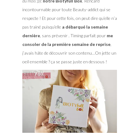
du mois :p
):
notre Biotyfull Box
. Rencard
incontournable pour toute Beauty-addict qui se
respecte ! Et pour cette fois, on peut dire qu’elle n’a
pas trainé puisqu’elle
a débarqué la semaine
dernière
, sans prévenir . Timing parfait pour
me
consoler de la première semaine de reprise
,
j’avais hâte de découvrir son contenu…On jette un
oeil ensemble ? ça se passe juste en dessous !