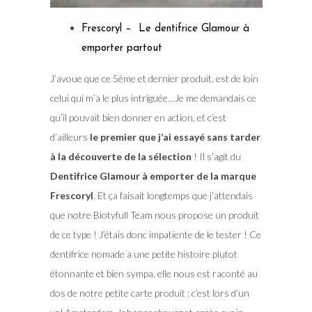
Frescoryl – Le dentifrice Glamour à
emporter partout
J’avoue que ce 5ème et dernier produit, est de loin
celui qui m’a le plus intriguée…Je me demandais ce
qu’il pouvait bien donner en action, et c’est
d’ailleurs
le premier que j’ai essayé sans tarder
à la découverte de la sélection
! Il s’agit du
Dentifrice Glamour à emporter de la marque
Frescoryl
. Et ça faisait longtemps que j’attendais
que notre Biotyfull Team nous propose un produit
de ce type ! J’étais donc impatiente de le tester ! Ce
dentifrice nomade a une petite histoire plutot
étonnante et bien sympa, elle nous est raconté au
dos de notre petite carte produit : c’est lors d’un