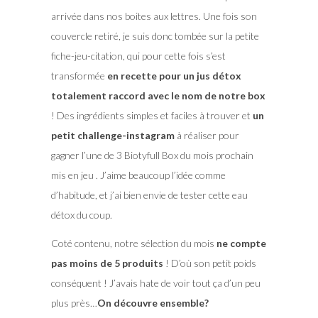
arrivée dans nos boites aux lettres. Une fois son
couvercle retiré, je suis donc tombée sur la petite
fiche-jeu-citation, qui pour cette fois s’est
transformée
en recette pour un jus détox
totalement raccord avec le nom de notre box
! Des ingrédients simples et faciles à trouver et
un
petit challenge-instagram
à réaliser pour
gagner l’une de 3 Biotyfull Box du mois prochain
mis en jeu . J’aime beaucoup l’idée comme
d’habitude, et j’ai bien envie de tester cette eau
détox du coup.
Coté contenu, notre sélection du mois
ne compte
pas moins de 5 produits
! D’où son petit poids
conséquent ! J’avais hate de voir tout ça d’un peu
plus près…
On découvre ensemble?