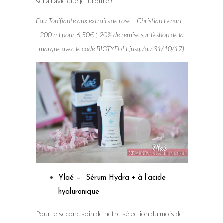
sera ravie que je lui offre !
Eau Tonifiante aux extraits de rose – Christian Lenart –
200 ml pour 6,50€ (-20% de remise sur l’eshop de la
marque avec le code BIOTYFULLjusqu’au 31/10/17)
Ylaé – Sérum Hydra + à l’acide
hyaluronique
Pour le seconc soin de notre sélection du mois de