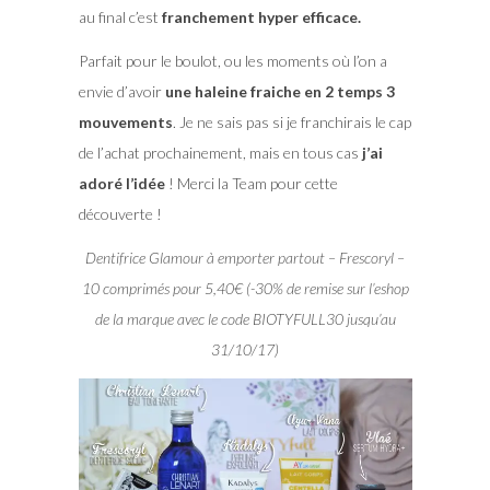
au final c’est
franchement hyper efficace.
Parfait pour le boulot, ou les moments où l’on a
envie d’avoir
une haleine fraiche en 2 temps 3
mouvements
. Je ne sais pas si je franchirais le cap
de l’achat prochainement, mais en tous cas
j’ai
adoré l’idée
! Merci la Team pour cette
découverte !
Dentifrice Glamour à emporter partout – Frescoryl –
10 comprimés pour 5,40€ (-30% de remise sur l’eshop
de la marque avec le code BIOTYFULL30 jusqu’au
31/10/17)