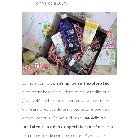
on valide à 100%.
Le mois dernier,
on s’improvisait explorateur
avec notre box
Aventurière
, et on peut dire que
j’avais été enchantée du contenu ! Je continue
d’ailleurs avec assiduité ma petite cure pour les
cheveux depuis. Ce mois-ci c’est
une édition
intitulée « La détox » spéciale rentrée
, que la
Team a décidé de nous concocter. Avec au menu,