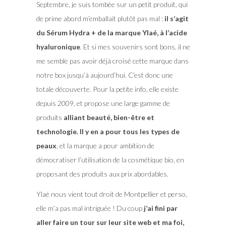
Septembre, je suis tombée sur un petit produit, qui
de prime abord m’emballait plutôt pas mal :
il s’agit
du Sérum Hydra + de la marque Ylaé, à l’acide
hyaluronique
. Et si mes souvenirs sont bons, il ne
me semble pas avoir déjà croisé cette marque dans
notre box jusqu’à aujourd’hui. C’est donc une
totale découverte. Pour la petite info, elle existe
depuis 2009, et propose une large gamme de
produits
alliant beauté, bien-être et
technologie. Il y en a pour tous les types de
peaux
, et la marque a pour ambition de
démocratiser l’utilisation de la cosmétique bio, en
proposant des produits aux prix abordables.
Ylaé nous vient tout droit de Montpellier et perso,
elle m’a pas mal intriguée ! Du coup
j’ai fini par
aller faire un tour sur leur site web et ma foi,