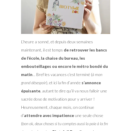
L’heure a sonné, et depuis deux semaines
maintenant, il est temps
de retrouver les bancs
de l’école, la chaise du bureau, les
embouteillages ou encore le métro bondé du
matin
… Bref les vacances c’est terminé (
à mon
grand désespoir
), et ici la fin d’année
s’annonce
épuisante
, autant te dire qu’il va nous falloir une
sacrée dose de motivation pour y arriver !
Heureusement, chaque mois, on continue
d’
attendre avec impatience
une seule chose
(
bon ok, deux choses si tu comptes aussi la paie à la fin