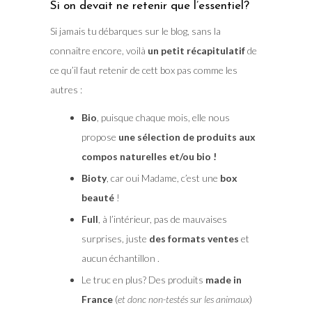
Si on devait ne retenir que l’essentiel?
Si jamais tu débarques sur le blog, sans la
connaitre encore, voilà
un petit récapitulatif
de
ce qu’il faut retenir de cett box pas comme les
autres :
Bio
, puisque chaque mois, elle nous
propose
une sélection de produits aux
compos naturelles et/ou bio !
Bioty
, car oui Madame, c’est une
box
beauté
!
Full
, à l’intérieur, pas de mauvaises
surprises, juste
des formats ventes
et
aucun échantillon .
Le truc en plus? Des produits
made in
France
(
et donc non-testés sur les animaux
)