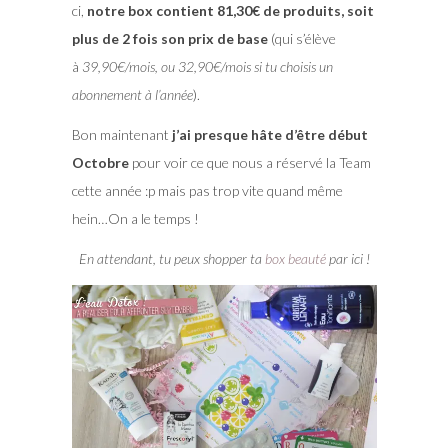
ci,
notre box contient 81,30€ de produits, soit
plus de 2 fois son prix de base
(qui s’élève
à
39,90€/mois, ou 32,90€/mois si tu choisis un
abonnement à l’année
).
Bon maintenant
j’ai presque hâte d’être début
Octobre
pour voir ce que nous a réservé la Team
cette année :p mais pas trop vite quand même
hein…On a le temps !
En attendant, tu peux shopper ta
box beauté
par ici !