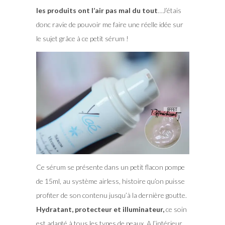
les produits ont l’air pas mal du tout
…J’étais
donc ravie de pouvoir me faire une réelle idée sur
le sujet grâce à ce petit sérum !
Ce sérum se présente dans un petit flacon pompe
de 15ml, au système airless, histoire qu’on puisse
profiter de son contenu jusqu’à la dernière goutte.
Hydratant, protecteur et illuminateur,
ce soin
est adapté à tous les types de peaux. A l’intérieur