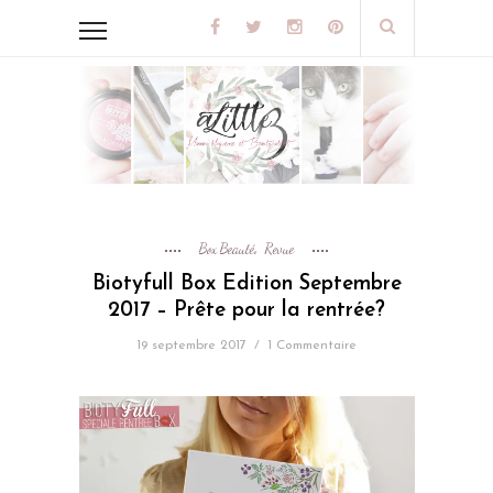
Box Beauté
Revue
,
Biotyfull Box Edition Septembre
2017 – Prête pour la rentrée?
19 septembre 2017
/
1 Commentaire