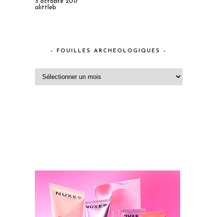
5 octobre 2017
alittleb
– FOUILLES ARCHEOLOGIQUES –