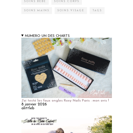
SOINS BÉBÉ
SOINS CORPS
SOINS MAINS
SOINS VISAGE
TAGS
NUMERO UN DES CHARTS
J'ai testé les faux ongles Roxy Nails Paris : mon avis !
8 janvier 2026
alittleb