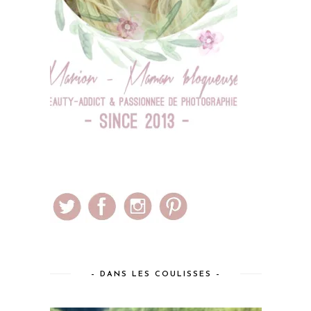
– DANS LES COULISSES –