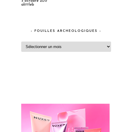
5 octobre 2017
alittleb
– FOUILLES ARCHEOLOGIQUES –