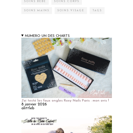
SOINS BÉBÉ
SOINS CORPS
SOINS MAINS
SOINS VISAGE
TAGS
NUMERO UN DES CHARTS
J'ai testé les faux ongles Roxy Nails Paris : mon avis !
8 janvier 2026
alittleb