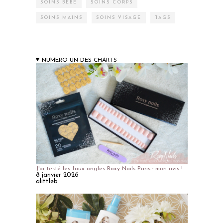
SOINS BÉBÉ
SOINS CORPS
SOINS MAINS
SOINS VISAGE
TAGS
NUMERO UN DES CHARTS
J'ai testé les faux ongles Roxy Nails Paris : mon avis !
8 janvier 2026
alittleb