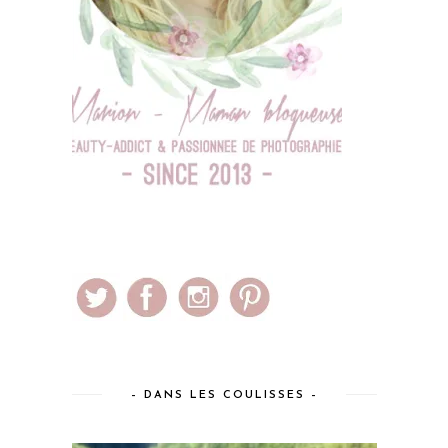
– DANS LES COULISSES –