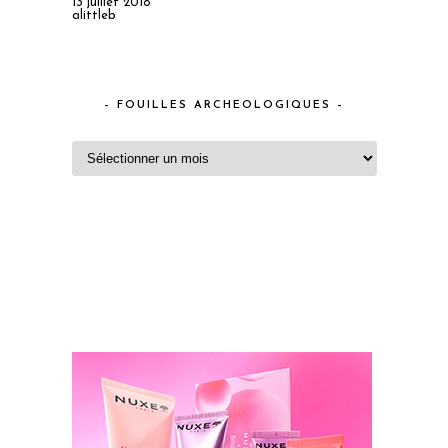
13 juillet 2018
alittleb
– FOUILLES ARCHEOLOGIQUES –