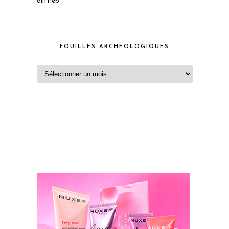
alittleb
– FOUILLES ARCHEOLOGIQUES –