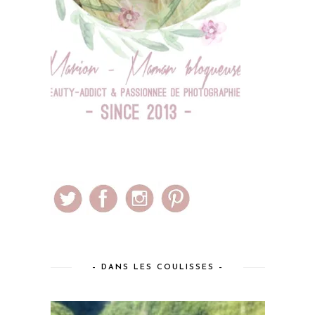
– DANS LES COULISSES –