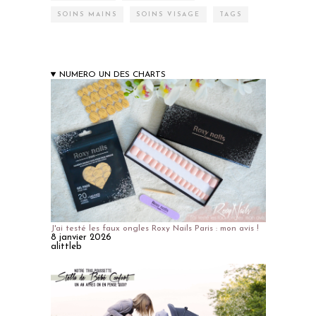
SOINS MAINS
SOINS VISAGE
TAGS
NUMERO UN DES CHARTS
J'ai testé les faux ongles Roxy Nails Paris : mon avis !
8 janvier 2026
alittleb