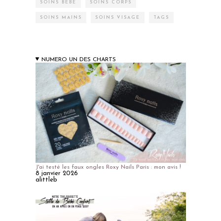
SOINS BÉBÉ
SOINS CORPS
SOINS MAINS
SOINS VISAGE
TAGS
NUMERO UN DES CHARTS
J'ai testé les faux ongles Roxy Nails Paris : mon avis !
8 janvier 2026
alittleb