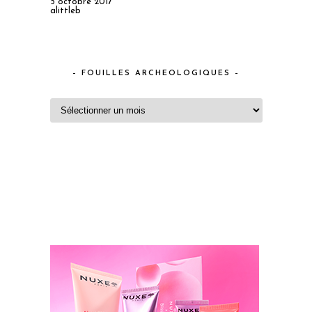
5 octobre 2017
alittleb
– FOUILLES ARCHEOLOGIQUES –