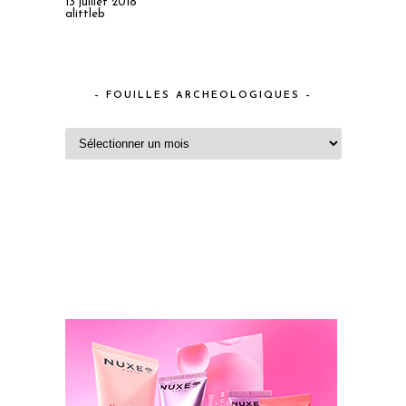
13 juillet 2018
alittleb
– FOUILLES ARCHEOLOGIQUES –