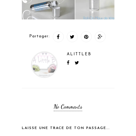
Partager:
ALITTLEB
No Comments
LAISSE UNE TRACE DE TON PASSAGE...