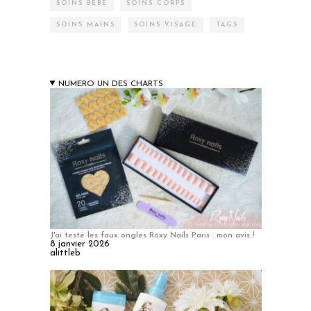
SOINS BÉBÉ
SOINS CORPS
SOINS MAINS
SOINS VISAGE
TAGS
NUMERO UN DES CHARTS
J'ai testé les faux ongles Roxy Nails Paris : mon avis !
8 janvier 2026
alittleb